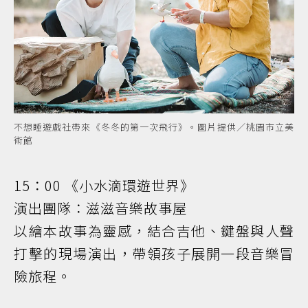
不想睡遊戲社帶來《冬冬的第一次飛行》。圖片提供／桃園市立美
術館
15：00 《小水滴環遊世界》
演出團隊：滋滋音樂故事屋
以繪本故事為靈感，結合吉他、鍵盤與人聲
打擊的現場演出，帶領孩子展開一段音樂冒
險旅程。