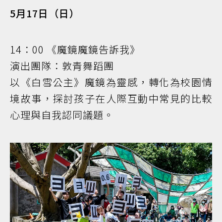
5月17日（日）
14：00 《魔鏡魔鏡告訴我》
演出團隊：敦青舞蹈團
以《白雪公主》魔鏡為靈感，轉化為校園情
境故事，探討孩子在人際互動中常見的比較
心理與自我認同議題。