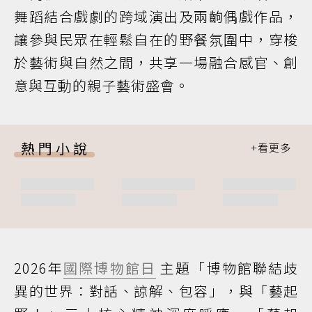
舞蹈結合戲劇的跨域演出及兩齣偶戲作品，
讓參與民眾在輕鬆自在的野餐氛圍中，穿梭
於藝術與自然之間，共享一場融合感官、創
意與互動的親子藝術盛會。
熱門小說
2026年
國際博物館日
主題「博物館聯結歧
異的世界：對話、諒解、包容」，與「藝起