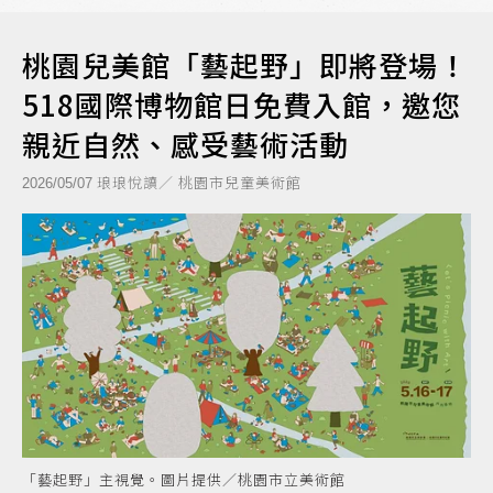
桃園兒美館「藝起野」即將登場！
518國際博物館日免費入館，邀您
親近自然、感受藝術活動
琅琅悅讀／ 桃園市兒童美術館
2026/05/07
「藝起野」主視覺。圖片提供／桃園市立美術館