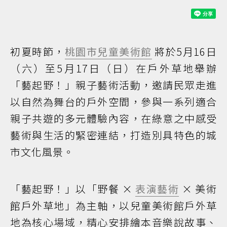
初夏時節，
桃園市兒童美術館
將於5月16日
（六）至5月17日（日）在戶外草地舉辦
「藝起野！」親子藝術活動，邀請民眾走進
以自然為舞台的戶外空間，參與一系列適合
親子共遊的多元體驗內容，在綠意之中感受
藝術與生活的緊密連結，打造別具特色的城
市文化風景。
「藝起野！」以「野餐 ×
表演藝術
× 美術
館戶外草地」為主軸，以兒童美術館戶外草
地為核心場域，精心安排繪本音樂說故事、