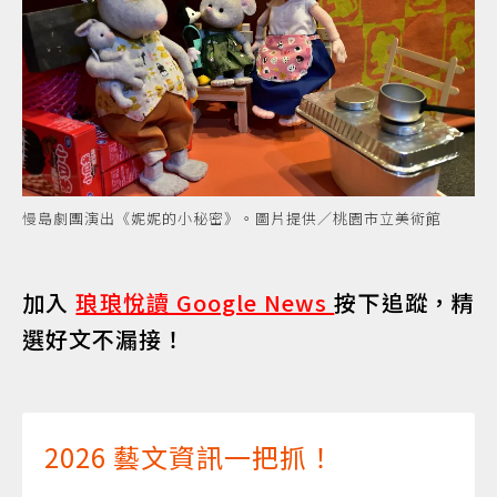
慢島劇團演出《妮妮的小秘密》。圖片提供／桃園市立美術館
加入
琅琅悅讀 Google News
按下追蹤，精
選好文不漏接！
2026 藝文資訊一把抓！