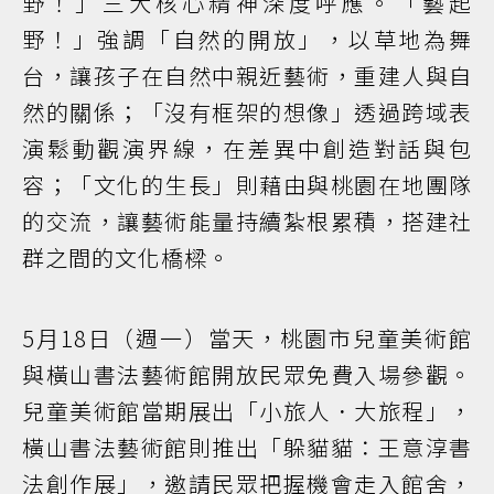
野！」三大核心精神深度呼應。「藝起
野！」強調「自然的開放」，以草地為舞
台，讓孩子在自然中親近藝術，重建人與自
然的關係；「沒有框架的想像」透過跨域表
演鬆動觀演界線，在差異中創造對話與包
容；「文化的生長」則藉由與桃園在地團隊
的交流，讓藝術能量持續紮根累積，搭建社
群之間的文化橋樑。
5月18日（週一）當天，桃園市兒童美術館
與橫山書法藝術館開放民眾免費入場參觀。
兒童美術館當期展出「小旅人．大旅程」，
橫山書法藝術館則推出「躲貓貓：王意淳書
法創作展」，邀請民眾把握機會走入館舍，