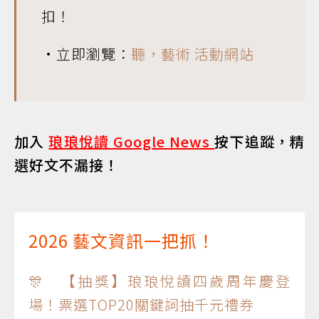
扣！
•立即瀏覽：
聽，藝術 活動網站
加入
琅琅悅讀 Google News
按下追蹤，精
選好文不漏接！
2026 藝文資訊一把抓！
🎊 【抽獎】琅琅悅讀四歲周年慶登
場！票選TOP20關鍵詞抽千元禮券