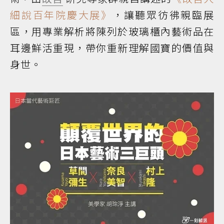
細說百年院慶大展》
，讓聽眾彷彿親臨展
區，用專業解析將陳列於玻璃櫃內藝術品在
耳邊鮮活重現，帶你重新理解國寶的價值與
身世。