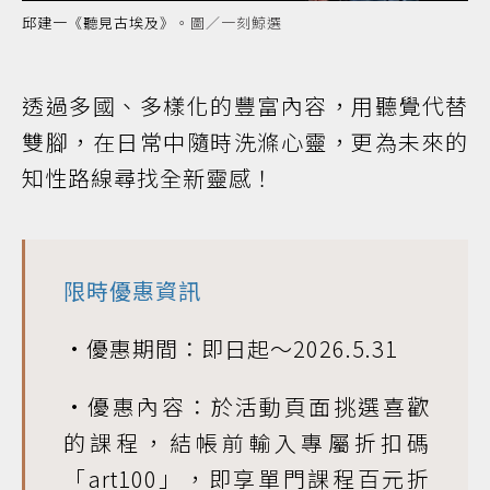
邱建一
《聽見古埃及》
。圖／一刻鯨選
透過多國、多樣化的豐富內容，用聽覺代替
雙腳，在日常中隨時洗滌心靈，更為未來的
知性路線尋找全新靈感！
限時優惠資訊
•優惠期間：即日起～2026.5.31
•優惠內容：於活動頁面挑選喜歡
的課程，結帳前輸入專屬折扣碼
「art100」，即享單門課程百元折