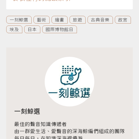
一刻鯨選
藝術
繪畫
旅遊
古典音樂
故宮
埃及
日本
國際博物館日
一刻鯨選
最佳的聲音知識傳遞者
由一群愛生活、愛聲音的深海鯨編們組成的團隊
每日每日，在知識深海裡優游