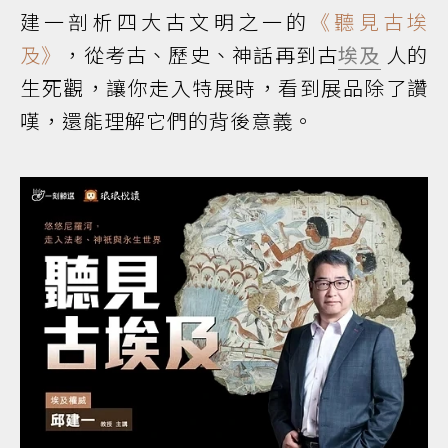
建一剖析四大古文明之一的
《聽見古埃
及》
，從考古、歷史、神話再到古
埃及
人的
生死觀，讓你走入特展時，看到展品除了讚
嘆，還能理解它們的背後意義。