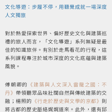
文化導遊：步履不停，用聽覺成就一場深度
人文獨旅
對於熱愛探索世界、偏好歷史文化與建築巡
禮的旅人而言，「文化導遊」系列無疑是最
佳的知識旅伴。有別於走馬看花的行程，這
系列課程專注於城市深度的文化底蘊與建築
風貌。
傅朝卿的
《建築與人文深入雷龍之國：不
丹》
帶領聽眾品味壯闊自然與傳統建築的交
融；楊照的
《行走於歷史與文學的京都》
則
將古都的歷史脈絡娓娓道來。此外，還有邱