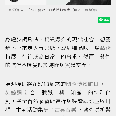
一刻鯨選推出「聽，藝術」限時活動優惠（圖／一刻鯨選）
身處步調飛快、資訊爆炸的現代社會，想要
靜下心來走入音樂廳，或細細品味一場
藝術
特展，往往成為日常中的奢求。然而，藝術
的陪伴不應受限於時間與實體空間。
為迎接即將在5/18到來的
國際博物館日
，
一
刻鯨選
結合「聽覺」與「知識」的特別企
劃，將全台名家藝術賞析與導覽讓你盡收耳
裡！本次活動集結了
古典音樂
、藝術賞析與