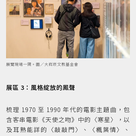
展覽現場一隅。圖／大嵙崁文教基金會
展區 3：風格綻放的鳳聲
梳理 1970 至 1990 年代的電影主題曲，包
含客串電影《天使之吻》中的〈寒星〉，以
及耳熟能詳的〈敲敲門〉、〈楓葉情〉、