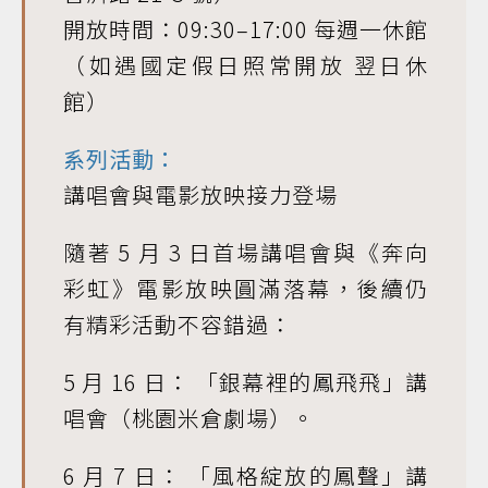
開放時間：09:30–17:00 每週一休館
（如遇國定假日照常開放 翌日休
館）
系列活動：
講唱會與電影放映接力登場
隨著 5 月 3 日首場講唱會與《奔向
彩虹》電影放映圓滿落幕，後續仍
有精彩活動不容錯過：
5 月 16 日： 「銀幕裡的鳳飛飛」講
唱會（桃園米倉劇場）。
6 月 7 日： 「風格綻放的鳳聲」講