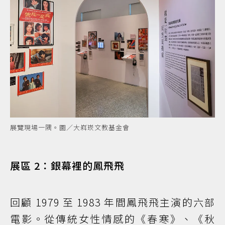
展覽現場一隅。圖／大嵙崁文教基金會
展區 2：銀幕裡的鳳飛飛
回顧 1979 至 1983 年間鳳飛飛主演的六部
電影。從傳統女性情感的《春寒》、《秋