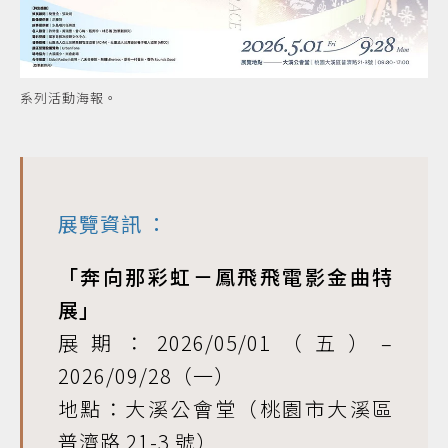
系列活動海報。
展覽資訊
：
「奔向那彩虹－鳳飛飛電影金曲特
展」
展期：2026/05/01（五）–
2026/09/28（一）
地點：大溪公會堂（桃園市大溪區
普濟路 21-3 號）