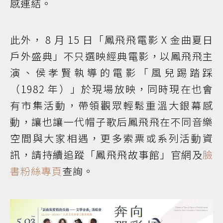
感連結。
此外， 8 月 15 日「鳳飛飛電影 X 金曲夏日
戶外盛典」不只選映經典電影，以鳳飛飛主
演、侯孝賢執導的電影「風兒踢踏踩
（1982 年）」於現場放映，同時現在也會
有市集活動，帶領觀眾輕鬆重溫大銀幕感
動，讓也讓一代帽子歌后鳳飛飛在不同音樂
空間與大家相遇，更多索票或系列活動資
訊，請持續追蹤「鳳飛飛故事館」官網及
臉
書粉絲專頁
查詢。