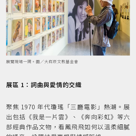
展覽現場一隅。圖／大嵙崁文教基金會
展區 1：詞曲與愛情的交織
聚焦 1970 年代瓊瑤「三廳電影」熱潮。展
出包括《我是一片雲》、《奔向彩虹》等六
部經典作品文物，看鳳飛飛如何以溫柔細膩