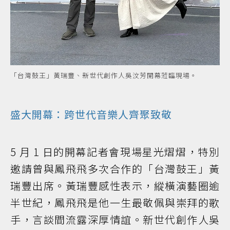
「台灣鼓王」黃瑞豐、新世代創作人吳汶芳開幕蒞臨現場。
盛大開幕：跨世代音樂人齊聚致敬
5 月 1 日的開幕記者會現場星光熠熠，特別
邀請曾與鳳飛飛多次合作的「台灣鼓王」黃
瑞豐出席。黃瑞豐感性表示，縱橫演藝圈逾
半世紀，鳳飛飛是他一生最敬佩與崇拜的歌
手，言談間流露深厚情誼。新世代創作人吳