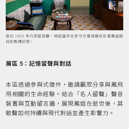
復刻 1980 年代家庭客廳，喚起當年全家守在電視機前收看鳳姐節
目的集體記憶。
展區 5：記憶留聲與對話
本區透過參與式徵件，邀請觀眾分享與鳳飛
飛相關的生命經驗。結合「名人留聲」聲音
裝置與互動留言牆，展現鳳姐在逝世後，其
歌聲如何持續與現代對話並產生影響力。