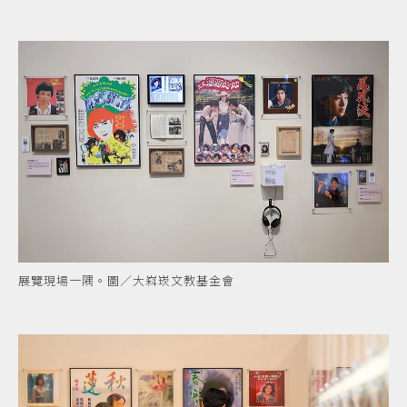
展覽現場一隅。圖／大嵙崁文教基金會