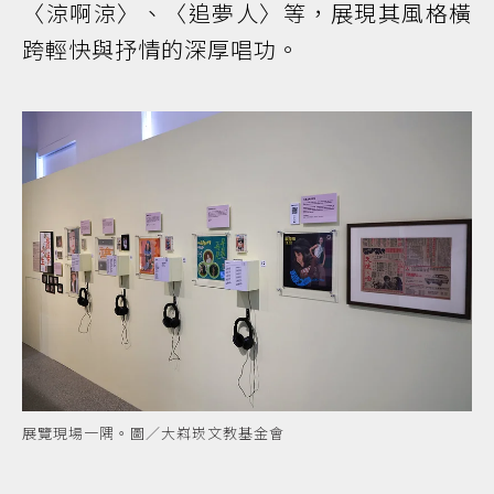
〈涼啊涼〉、〈追夢人〉等，展現其風格橫
跨輕快與抒情的深厚唱功。
展覽現場一隅。圖／大嵙崁文教基金會