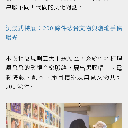
串聯不同世代間的文化對話。
沉浸式特展：200 餘件珍貴文物與瓊瑤手稿
曝光
本次特展規劃五大主題展區，系統性地梳理
鳳飛飛的影視音樂脈絡，展出黑膠唱片、電
影海報、劇本、節目檔案及典藏文物共計
200 餘件。