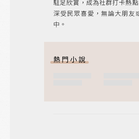
駐足欣賞，成為社群打卡熱點。
深受民眾喜愛，無論大朋友
中。
熱門小說