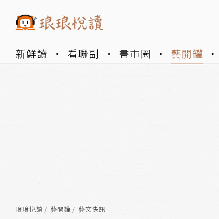
新鮮讀
看聯副
書市圈
藝開罐
琅琅悅讀
藝開罐
藝文快訊