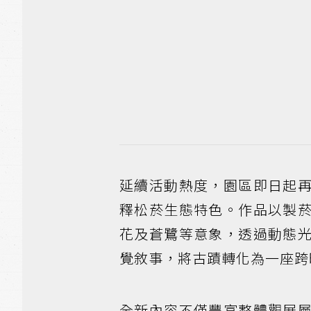
延續活動熱度，園區即日起
釋松菸生態特色。作品以製
花及蒼鷺等意象，透過動態
覺敘事，將古蹟轉化為一座跨
全新內容不僅豐富整體觀展