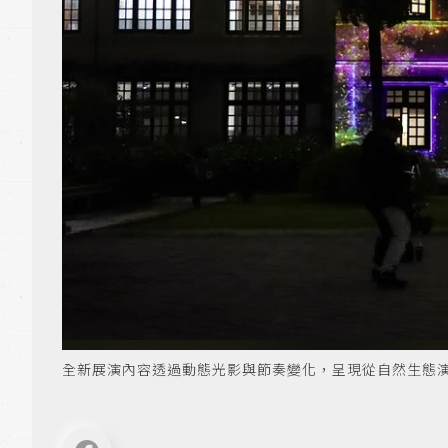
全新展演內容透過動態光影與節奏變化，呈現從自然生態