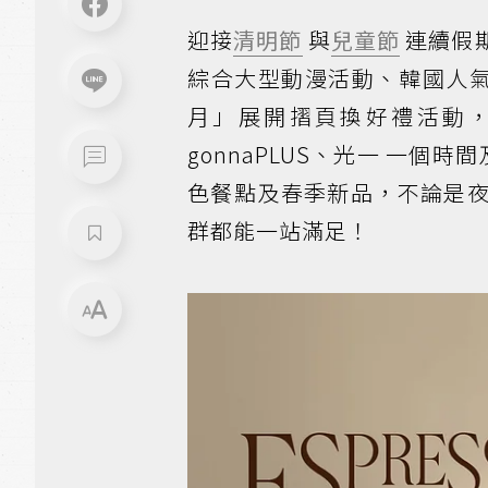
迎接
清明節
與
兒童節
連續假
綜合大型動漫活動、韓國人
月」展開摺頁換好禮活動
gonnaPLUS、光一 一個時間
色餐點及春季新品，不論是
群都能一站滿足！