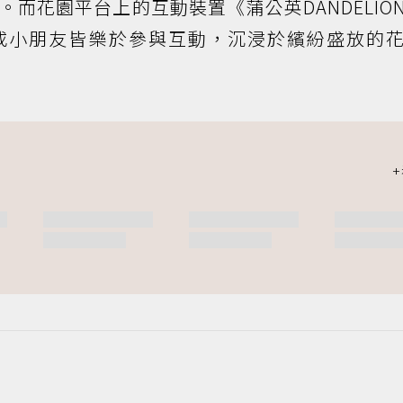
而花園平台上的互動裝置《蒲公英DANDELIO
或小朋友皆樂於參與互動，沉浸於繽紛盛放的