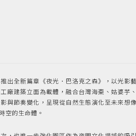
再推出全新篇章《夜光．巴洛克之森》，以光影
菸工廠建築立面為載體，融合台灣海棗、姑婆芋
光影與節奏變化，呈現從自然生態演化至未來想
時空的生命體。
層次，也進一步強化園區作為夜間文化場域的吸