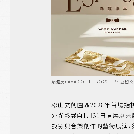
鍋爐房CAMA COFFEE ROASTE
松山文創園區2026年首場指
外光影展自1月31日開展以來
投影與音樂創作的藝術展演