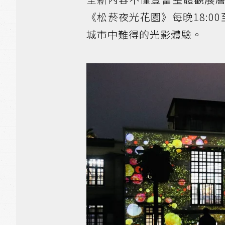
《松菸夜光花園》每晚18:0
城市中難得的光影體驗。