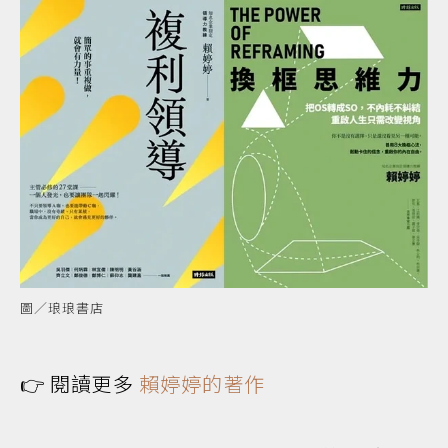
圖／琅琅書店
👉 閱讀更多
賴婷婷的著作