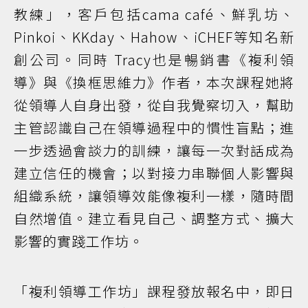
教練」，客戶包括cama café、鮮乳坊、
Pinkoi、KKday、Hahow、iCHEF等知名新
創公司。同時 Tracy也是暢銷書《複利領
導》與《換框思維力》作者，本次課程她將
從領導人自身出發，從自我覺察切入，幫助
主管認識自己在領導過程中的慣性盲點；進
一步透過會談力的訓練，讓每一次對話成為
建立信任的機會；以對接力串聯個人影響與
組織系統，讓領導效能像複利一樣，隨時間
自然增值。建立看見自己、調整方式、擴大
影響的實踐工作坊。
「複利領導工作坊」課程發放報名中，即日