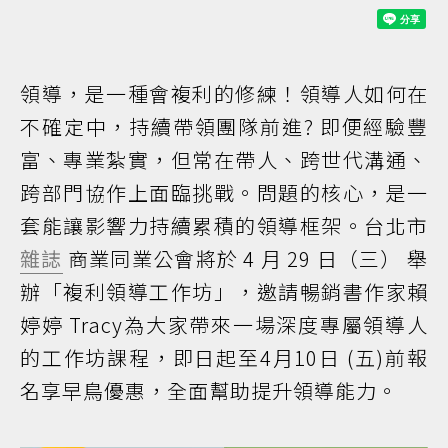
領導，是一種會複利的修練！領導人如何在
不確定中，持續帶領團隊前進? 即便經驗豐
富、專業紮實，但常在帶人、跨世代溝通、
跨部門協作上面臨挑戰。問題的核心，是一
套能讓影響力持續累積的領導框架。台北市
雜誌
商業同業公會將於 4 月 29 日（三） 舉
辦「複利領導工作坊」，邀請暢銷書作家賴
婷婷 Tracy為大家帶來一場深度專屬領導人
的工作坊課程，即日起至4月10日 (五)前報
名享早鳥優惠，全面幫助提升領導能力。