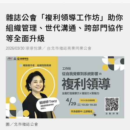
雜誌公會「複利領導工作坊」助你
組織管理、世代溝通、跨部門協作
等全面升級
琅琅悅讀／ 台北市雜誌商業同業公會
2026/03/30
圖／北市雜誌公會