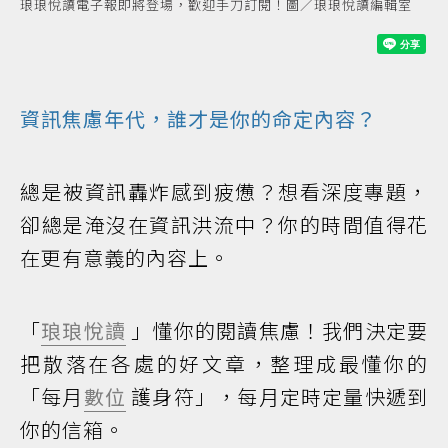
琅琅悅讀電子報即將登場，歡迎手刀訂閱！圖／琅琅悅讀編輯室
資訊焦慮年代，誰才是你的命定內容？
總是被資訊轟炸感到疲憊？想看深度專題，
卻總是淹沒在資訊洪流中？你的時間值得花
在更有意義的內容上。
「
琅琅悅讀
」懂你的閱讀焦慮！我們決定要
把散落在各處的好文章，整理成最懂你的
「每月
數位
護身符」，每月定時定量快遞到
你的信箱。