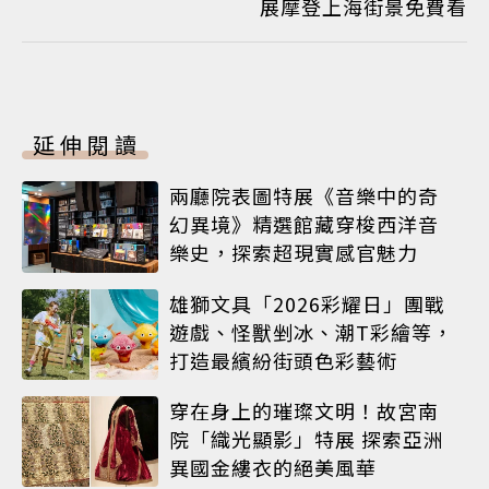
展摩登上海街景免費看
延伸閱讀
兩廳院表圖特展《音樂中的奇
幻異境》精選館藏穿梭西洋音
樂史，探索超現實感官魅力
雄獅文具「2026彩耀日」團戰
遊戲、怪獸剉冰、潮T彩繪等，
打造最繽紛街頭色彩藝術
穿在身上的璀璨文明！故宮南
院「織光顯影」特展 探索亞洲
異國金縷衣的絕美風華