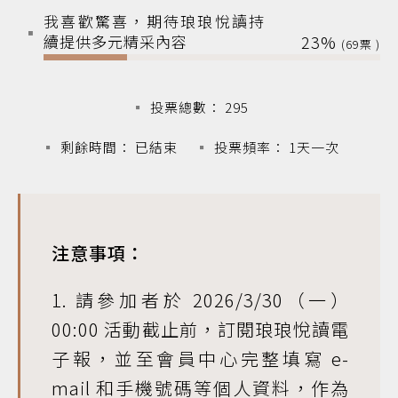
我喜歡驚喜，期待琅琅悅讀持
續提供多元精采內容
23%
69
投票總數： 295
剩餘時間： 已結束
投票頻率： 1天一次
注意事項：
1. 請參加者於 2026/3/30（一）
00:00 活動截止前，訂閱琅琅悅讀電
子報，並至會員中心完整填寫 e-
mail 和手機號碼等個人資料，作為