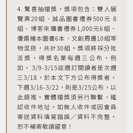
4. 驚喜抽贈獎，獎項包含：雙人展
覽票20組、誠品圖書禮券500元 8
組、博客來購書禮券1,000元6組、
優選繪本圖書6本、文創周邊10組等
物混搭，共計30組。獎項將採分批
派獎，得獎名單每週三公布，例
如， 3/9-3/15這週訂閱讀者是次週
三3/18，於本文下方公布得獎者，
下週3/16-3/22，則是3/25公布，以
此類推。實體贈獎須另行聯繫，確
認收件地址，如無人收件或因會員
寄送資料填寫錯誤／資料不完整，
恕不補寄敬請留意！