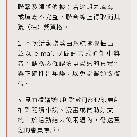
聯繫及領獎依據；若逾期未填寫，
或填寫不完整，聯合線上得取消其
獲（抽）獎資格。
2. 本次活動贈獎由系統隨機抽出，
並以 e-mail 或簡訊方式通知中獎
者。請務必確認填寫資訊的真實性
與正確性皆無誤，以免影響領獎權
益。
3. 見面禮贈送U利點數可於琅琅原創
扣點閱讀小說、漫畫或贊助好文，
統一於活動結束後兩週內，發送至
您的會員帳戶。