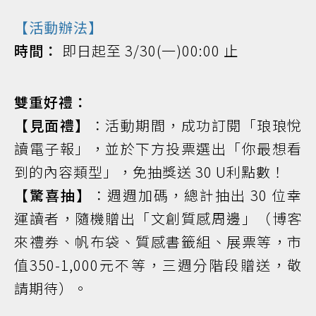
【活動辦法】
時間：
即日起至 3/30(一)00:00 止
雙重好禮：
【見面禮】
：活動期間，成功訂閱「琅琅悅
讀電子報」，並於下方投票選出「你最想看
到的內容類型」，免抽獎送 30 U利點數！
【驚喜抽】
：週週加碼，總計抽出 30 位幸
運讀者，隨機贈出「文創質感周邊」（博客
來禮券、帆布袋、質感書籤組、展票等，市
值350-1,000元不等，三週分階段贈送，敬
請期待）。