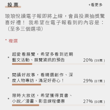
投票
琅琅悅讀電子報即將上線，會員投票抽獎驚
喜好禮！ 我希望在電子報看到的內容是：
（至多三個選項）
* 複選
超愛看展覽，希望多看到近期
藝文活動、展覽資訊的預告
20%
59
閱讀好故事，看精選創作、深
度人物專訪，滿足好奇心！
29%
87
限時大放送，希望獲得買書、
小說／漫畫、影音課程優惠
27%
80