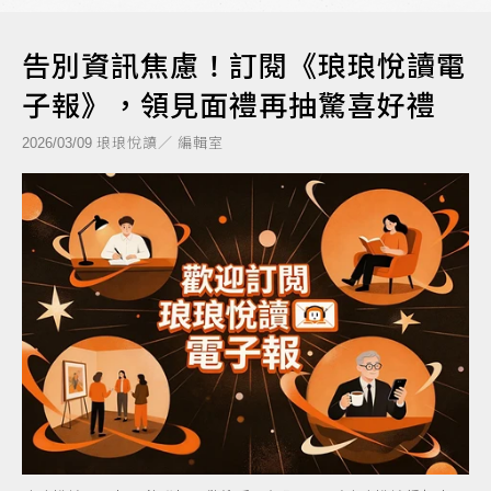
告別資訊焦慮！訂閱《琅琅悅讀電
子報》，領見面禮再抽驚喜好禮
琅琅悅讀／ 編輯室
2026/03/09