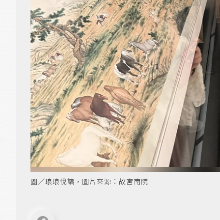
圖／琅琅悅讀，圖片來源：故宮南院