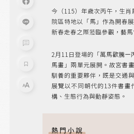
今（115）年歲次丙午，生肖
院區特地以「馬」作為開春
新春走春之際蒞臨參觀，藝馬
2月11日登場的「萬馬歡騰
馬畫」兩單元展開。故宮書
馴養的重要夥伴，既是交通
展覽以不同朝代的13件書
構、生態行為與動靜姿態。
熱門小說