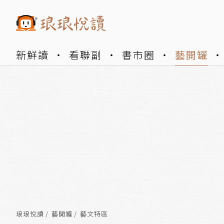
新鮮讀
看聯副
書市圈
藝開罐
琅琅悅讀
藝開罐
藝文特區