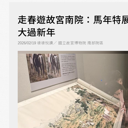
走春遊故宮南院：馬年特
大過新年
琅琅悅讀／ 國立故宮博物院 南部院區
2026/02/19