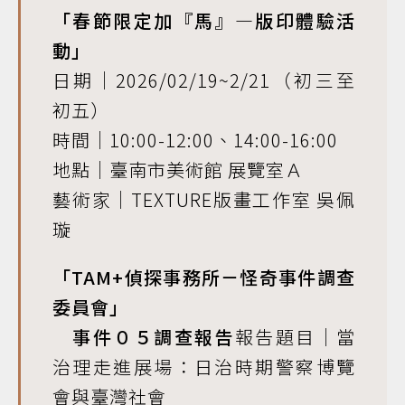
「春節限定加『馬』—版印體驗活
動」
日期｜2026/02/19~2/21（初三至
初五）
時間｜10:00-12:00、14:00-16:00
地點｜臺南市美術館 展覽室Ａ
藝術家｜TEXTURE版畫工作室 吳佩
璇
「TAM+偵探事務所－怪奇事件調查
委員會」
事件０５調查報告
報告題目｜當
治理走進展場：日治時期警察博覽
會與臺灣社會