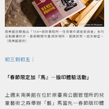
南美館近期推出「TAM+偵探事務所－怪奇事件調查委員會」系列
活動廣獲好評，春節期間布置偵探場所，邀請民眾一起來解密。
（南美館提供）
初三到初五｜
「春節限定加『馬』—版印體驗活動」
上週末南美館在位於原臺南公園管理所的兒
童藝術之森舉辦「藝」馬當先—春節版印體