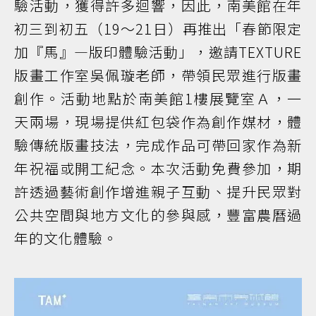
驗活動，獲得許多迴響，因此，南美館在年
初三到初五（19～21日）再推出「春節限定
加『馬』—版印體驗活動」，邀請TEXTURE
版畫工作室吳佩璇老師，帶領民眾進行版畫
創作。活動地點於南美館1樓展覽室Ａ，一
天兩場，現場提供紅包袋作為創作媒材，體
驗傳統版畫技法，完成作品可帶回家作為新
年祝福或開工紀念。本次活動免費參加，期
許透過藝術創作增進親子互動、提升民眾對
公共空間與地方文化的參與感，豐富農曆過
年的文化體驗。