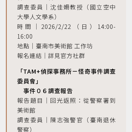
調查委員｜沈佳姍教授（國立空中
大學人文學系）
時間｜2026/2/22（日）14:00-
16:00
地點｜臺南市美術館 工作坊
報名連結｜詳見官方社群
「TAM+偵探事務所－怪奇事件調查
委員會」
事件０６調查報告
報告題目｜回光返照：從警察署到
美術館
調查委員｜陳志強警官（臺南退休
警察）