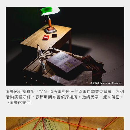
南美館近期推出「TAM+偵探事務所－怪奇事件調查委員會」系列
活動廣獲好評，春節期間布置偵探場所，邀請民眾一起來解密。
（南美館提供）