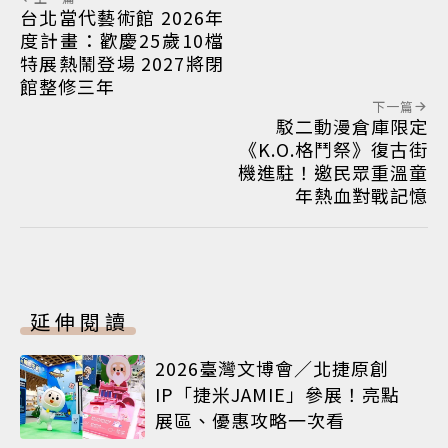
台北當代藝術館 2026年
度計畫：歡慶25歲10檔
特展熱鬧登場 2027將閉
館整修三年
下一篇
駁二動漫倉庫限定
《K.O.格鬥祭》復古街
機進駐！邀民眾重溫童
年熱血對戰記憶
延伸閱讀
2026臺灣文博會／北捷原創
IP「捷米JAMIE」參展！亮點
展區、優惠攻略一次看