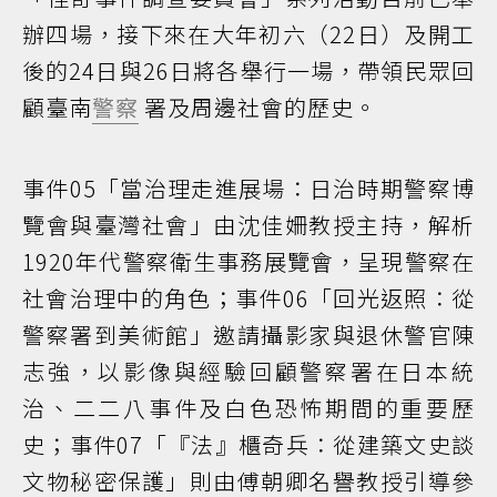
辦四場，接下來在大年初六（22日）及開工
後的24日與26日將各舉行一場，帶領民眾回
顧臺南
警察
署及周邊社會的歷史。
事件05「當治理走進展場：日治時期警察博
覽會與臺灣社會」由沈佳姍教授主持，解析
1920年代警察衛生事務展覽會，呈現警察在
社會治理中的角色；事件06「回光返照：從
警察署到美術館」邀請攝影家與退休警官陳
志強，以影像與經驗回顧警察署在日本統
治、二二八事件及白色恐怖期間的重要歷
史；事件07「『法』櫃奇兵：從建築文史談
文物秘密保護」則由傅朝卿名譽教授引導參