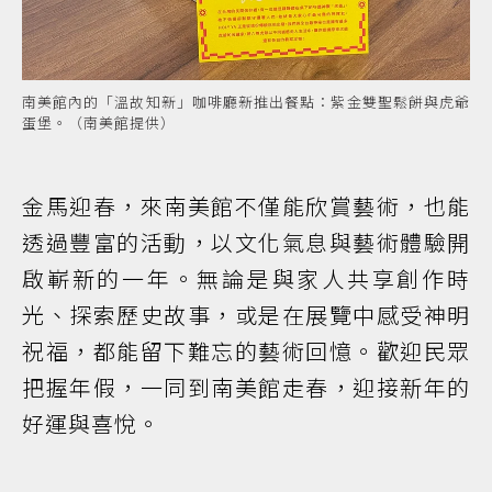
南美館內的「溫故知新」咖啡廳新推出餐點：紫金雙聖鬆餅與虎爺
蛋堡。（南美館提供）
金馬迎春，來南美館不僅能欣賞藝術，也能
透過豐富的活動，以文化氣息與藝術體驗開
啟嶄新的一年。無論是與家人共享創作時
光、探索歷史故事，或是在展覽中感受神明
祝福，都能留下難忘的藝術回憶。歡迎民眾
把握年假，一同到南美館走春，迎接新年的
好運與喜悅。