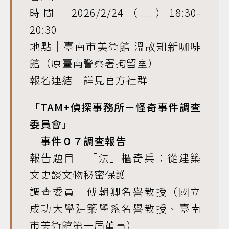
時間｜2026/2/24（二）18:30-
20:30
地點｜臺南市美術館 溫故知新咖啡
館（原臺南警察署拘留室）
報名連結｜詳見官方社群
「TAM+偵探事務所－怪奇事件調查
委員會」
事件０７調查報告
報告題目｜「法」櫃奇兵：從建築
文史談文物秘密保護
調查委員｜傅朝卿名譽教授（國立
成功大學建築學系名譽教授、臺南
市美術館第一屆董事）