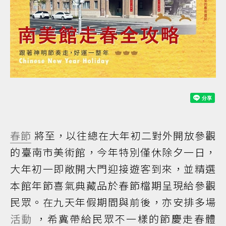
春節
將至，以往總在大年初二對外開放參觀
的臺南市美術館，今年特別僅休除夕一日，
大年初一即敞開大門迎接遊客到來，並精選
本館年節喜氣典藏品於春節檔期呈現給參觀
民眾。在九天年假期間與前後，亦安排多場
活動
，希冀帶給民眾不一樣的節慶走春體