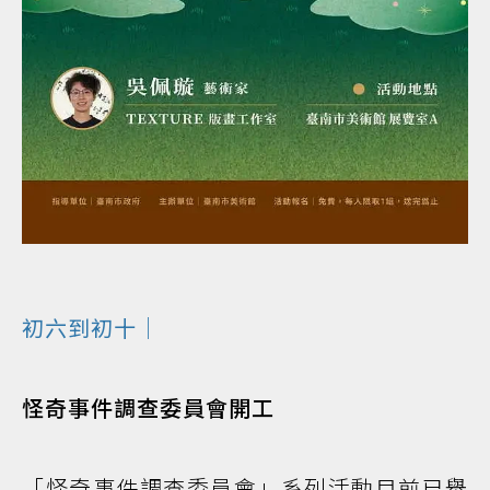
初六到初十｜
怪奇事件調查委員會開工
「怪奇事件調查委員會」系列活動目前已舉