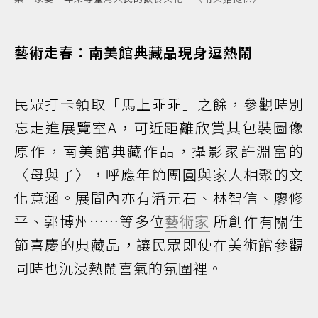
藝術走春：南美館典藏品現身逗熱鬧
民眾打卡領取「馬上乖乖」之餘，參觀時別
忘走進展覽室A，可近距離欣賞其包裝圖像
原作，南美館典藏作品，攝影家許淵富的
〈母與子〉，呼應年節團圓與家人相聚的文
化意涵。展間內亦有潘元石、林智信、廖修
平、郭博州……等多位
藝術家
所創作有關佳
節喜慶的典藏品，讓民眾即使在美術館參觀
同時也沉浸熱鬧喜氣的氛圍裡。