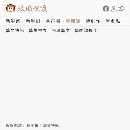
新鮮讀
看聯副
書市圈
藝開罐
迷創作
星劇點
藝文快訊
藝想視界
閱讀藝文
藝開罐夥伴
琅琅悅讀
藝開罐
藝文特區