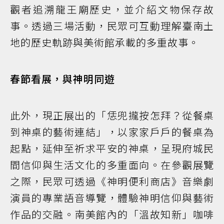
觀者追溯龍王廟歷史，並介紹文物保存故
事。透過三場活動，民眾可互動理解臺南土
地的歷史軌跡與美術館承載的多重故事。
春節看展，與神明同遊
此外，現正展出的「恁兜攏按怎拜？從餐桌
到神桌的藝術連結」，以家家戶戶的餐桌為
起點，延伸至祈求平安的神桌，呈現府城民
間信仰與生活文化的多重面向。在參觀展覽
之際，民眾可透過《神明便利商店》音樂劇
演員的專業語音導覽，體驗神明信仰與藝術
作品的交融。南美館內的「溫故知新」咖啡