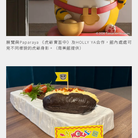
展覽與Paparaya 《虎爺實習中》及HOLLY YA合作，館內處處可
見不同樣貌的虎爺身影。（南美館提供）