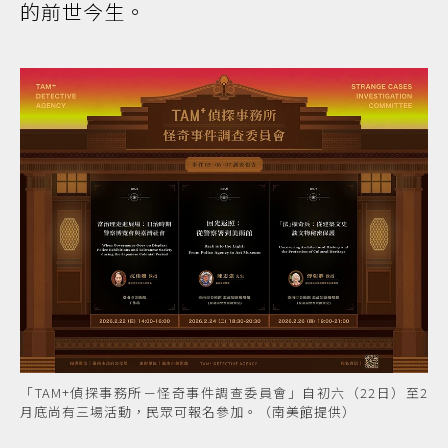
的前世今生。
「TAM+偵探事務所－怪奇事件調查委員會」自初六（22日）至2
月底尚有三場活動，民眾可報名參加。（南美館提供）