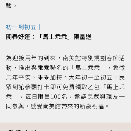
驗。
初一到初五｜
開春好運：「馬上乖乖」限量送
為迎接馬年的到來，南美館特別規劃春節活
動，推出與乖乖聯名的「馬上乖乖」，象徵
馬年平安、乖乖加持。大年初一至初五，民
眾到館參觀打卡即可免費領取乙包「馬上乖
乖」，每日限量100名，邀請民眾與親友一
同參與，感受南美館帶來的新歲祝福。