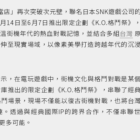
當店」再次突破次元壁，聯名日本SNK遊戲公司
月14日至6月7日推出限定企劃《K.O.格鬥祭》
重溫街機年代的熱血對戰記憶，並結合多組
台灣
延伸至現實場域，以像素美學打造跨越年代的沉
表示，在電玩遊戲中，街機文化與格鬥對戰是某
庫推出的限定企劃《K.O.格鬥祭》，串聯了經
格鬥場景，現場不僅能以復古街機對戰，也將台
趣。透過與經典國際IP的跨界合作，不僅串聯
更多可能。