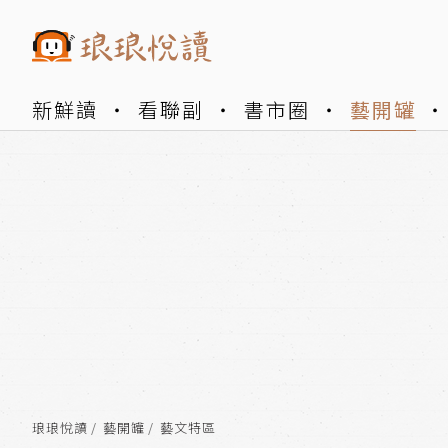
新鮮讀
看聯副
書市圈
藝開罐
琅琅悅讀
藝開罐
藝文特區