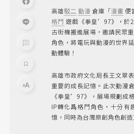
高雄
駁二
動漫
倉庫「
漫畫
便
格鬥
遊戲《拳皇’97》，於2
古街機搬進展場，邀請民眾
角色，將電玩與動漫的世界
動體驗！
高雄市政府文化局長王文翠
重要的成長記憶。此次動漫倉
《拳皇’97》，展場規劃成
IP轉化爲格鬥角色，十分有
憶，同時為台灣原創角色創造