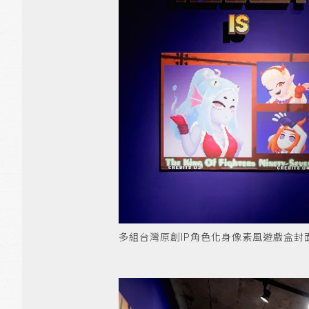
多組台灣原創IP角色化身像素風遊戲盒封