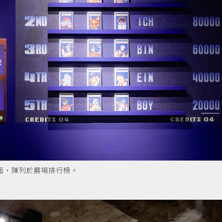
面，陳列於展場排行榜。