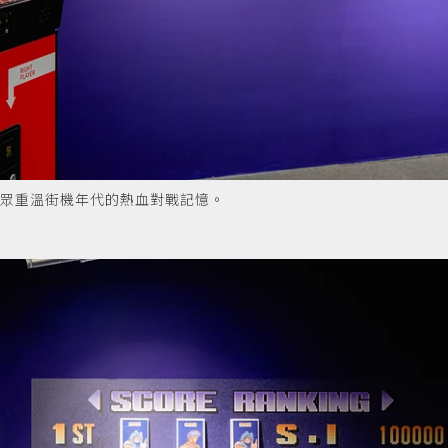
民眾重溫街機年代的熱血對戰記憶。