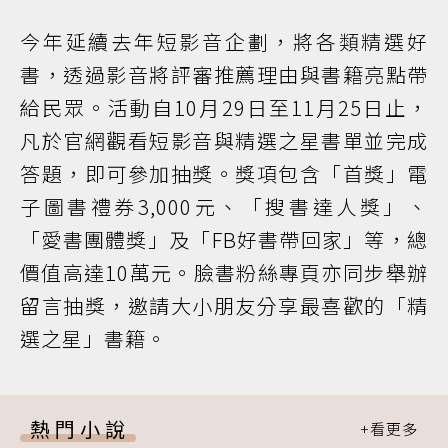
今年延續去年短影音企劃，將各類精選好
書，透過影音將評審推薦理由與書籍亮點帶
給民眾。活動自10月29日至11月25日止，
凡於官網觀看短影音與精選之星書單並完成
答題，即可參加抽獎。獎項包含「首獎」電
子圖書禮券3,000元、「搜書達人獎」、
「愛書團體獎」及「FB好書帶回家」等，總
價值高達10萬元。臉書粉絲專頁亦同步舉辦
留言抽獎，邀請大小朋友分享最喜歡的「精
選之星」書籍。
熱門小說