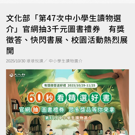
文化部「第47次中小學生讀物選
介」官網抽3千元圖書禮券 有獎
徵答、快閃書展、校園活動熱烈展
開
琅琅悅讀／ 中小學生讀物選介
2025/10/30