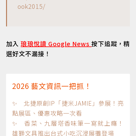
ook2015/
加入
琅琅悅讀 Google News
按下追蹤，精
選好文不漏接！
2026 藝文資訊一把抓！
✨ 北捷原創IP「捷米JAMIE」參展！亮
點展區、優惠攻略一次看
✨ 香菜、九層塔香味筆一寫就上癮！
雄獅文具推出台式小吃沉浸展攤登場