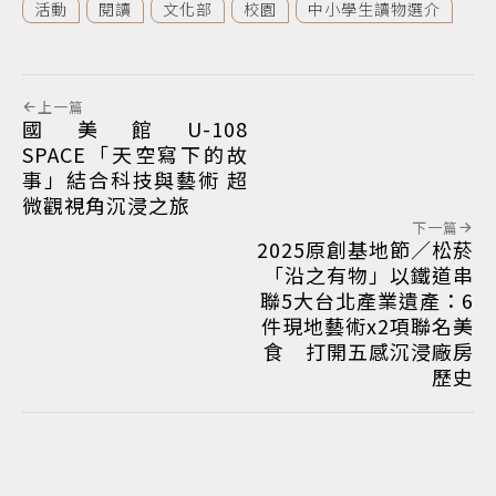
活動
閱讀
文化部
校園
中小學生讀物選介
上一篇
國美館U-108
SPACE「天空寫下的故
事」結合科技與藝術 超
微觀視角沉浸之旅
下一篇
2025原創基地節／松菸
「沿之有物」以鐵道串
聯5大台北產業遺產：6
件現地藝術x2項聯名美
食 打開五感沉浸廠房
歷史