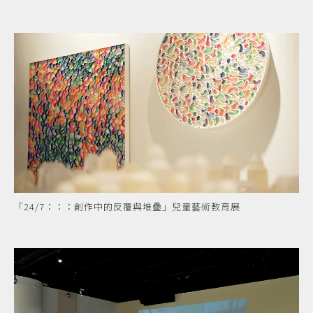
「24/7：：：創作中的反覆與堆疊」兒童藝術教育展