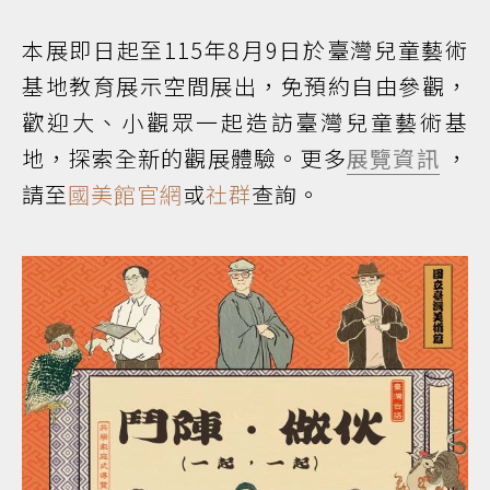
本展即日起至115年8月9日於臺灣兒童藝術
基地教育展示空間展出，免預約自由參觀，
歡迎大、小觀眾一起造訪臺灣兒童藝術基
地，探索全新的觀展體驗。更多
展覽資訊
，
請至
國美館官網
或
社群
查詢。