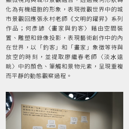
化為有機細胞的形象，表現微觀世界中的城
市景觀回應張永村老師《文明的躍昇》系列
作品；何彥諺〈畫家與釣客〉藉由空間裝
置、雕塑和錄像投影，表現藝術創作中的內
在世界，以「釣客」和「畫家」象徵等待與
放空的時刻，並提取廖繼春老師〈淡⽔遠
眺〉中的顏色、筆觸和景物元素，呈現重複
而平靜的動態觀察過程。