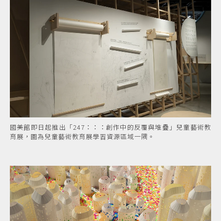
國美館即日起推出「247：：：創作中的反覆與堆疊」兒童藝術教
育展，圖為兒童藝術教育展學習資源區域一隅。