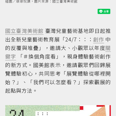
組圖／琅琅悅讀，圖片來源：國立臺灣美術館
國立臺灣美術館
臺灣兒童藝術基地即日起推
出全新兒童藝術教育展「24/7：：：
創作
中
的反覆與堆疊」，邀請大、小觀眾以年度
關
鍵字
「＃換個角度看」，親身體驗藝術創作
的新方式。國美館表示，邀請觀眾們回歸展
覽體驗初心，共同思考「展覽體驗從哪裡開
始？」、「我們可以怎麼看？」探索觀展的
起點與方法。