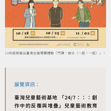
10月起將推出臺灣台語導覽體驗「鬥陣，做伙（一起，一起）」。
展覽資訊：
臺灣兒童藝術基地 「24/7：：：創
作中的反覆與堆疊」兒童藝術教育