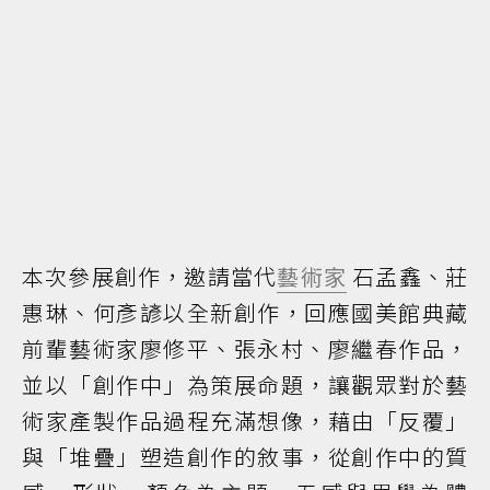
本次參展創作，邀請當代
藝術家
石孟鑫、莊
惠琳、何彥諺以全新創作，回應國美館典藏
前輩藝術家廖修平、張永村、廖繼春作品，
並以「創作中」為策展命題，讓觀眾對於藝
術家產製作品過程充滿想像，藉由「反覆」
與「堆疊」塑造創作的敘事，從創作中的質