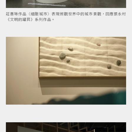
莊惠琳作品〈細胞城市〉表現微觀世界中的城市景觀，回應張永村
《文明的躍昇》系列作品。