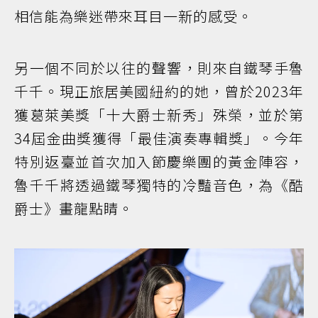
相信能為樂迷帶來耳目一新的感受。
另一個不同於以往的聲響，則來自鐵琴手魯
千千。現正旅居美國紐約的她，曾於2023年
獲葛萊美獎「十大爵士新秀」殊榮，並於第
34屆金曲獎獲得「最佳演奏專輯獎」。今年
特別返臺並首次加入節慶樂團的黃金陣容，
魯千千將透過鐵琴獨特的冷豔音色，為《酷
爵士》畫龍點睛。