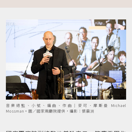
音樂總監、小號、編曲、作曲｜麥可．摩斯曼 Michael
Mossman。圖／國家兩廳院提供，攝影：張震洲