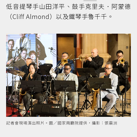
低音提琴手山田洋平、鼓手克里夫．阿蒙德
（Cliff Almond）以及鐵琴手魯千千。
記者會現場演出照片。圖／國家兩廳院提供，攝影：張震洲