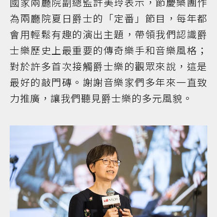
國家兩廳院副總監許美玲表示，節慶樂團作
為兩廳院夏日爵士的「定番」節目，每年都
會用輕鬆有趣的演出主題，帶領我們認識爵
士樂歷史上最重要的傳奇樂手和音樂風格；
對於許多首次接觸爵士樂的觀眾來說，這是
最好的敲門磚。謝謝音樂家們多年來一直致
力推廣，讓我們聽見爵士樂的多元風貌。