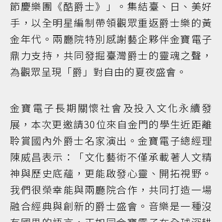
節慶樂團《酷爵士》」。集結臺、日、美好
手，以全明星編制帶領觀眾重返爵士樂的黃
金年代。兩廳院特別感謝藝企夥伴金寶電子
鼎力支持，共同發掘臺灣爵士的靈魂之聲，
為觀眾呈現「爵」對自由的夏夜盛會。
金寶電子長期關懷社會及投入文化永續發
展，本次更邀請30位來自金門的學生近距離
聆賞國內外爵士名家演出。金寶電子總經理
陳威昌表示：「文化藝術不僅承載著人文精
神與歷史底蘊，更能啟發心靈、開拓視野。
我們很榮幸能與兩廳院合作，共同打造一場
融合經典與創新的爵士盛會。音樂是一種沒