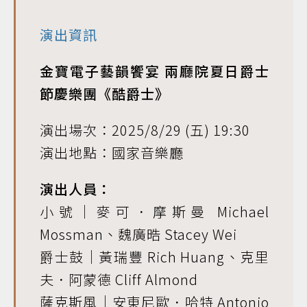
演出資訊
金寶電子藝韻饗宴 兩廳院夏日爵士
節慶樂團《酷爵士》
演出場次：2025/8/29 (五) 19:30
演出地點：國家音樂廳
演出人員：
小號｜麥可．摩斯曼 Michael
Mossman、魏廣晧 Stacey Wei
爵士鼓｜黃瑞豐 Rich Huang、克里
夫．阿蒙德 Cliff Almond
薩克斯風｜安東尼歐．哈特 Antonio