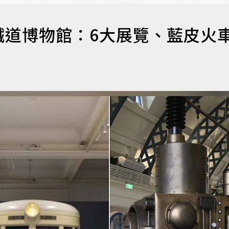
鐵道博物館：6大展覽、藍皮火