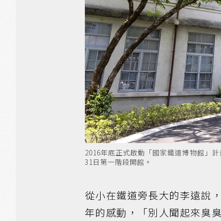
2016年底正式啟動「國家鐵道博物館」
31日第一階段開館。
從小在鐵道旁長大的李遠說
年的感動，「別人聞起來臭