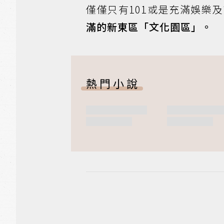
僅僅只有101或是充滿娛樂
滿的新東區「文化園區」。
熱門小說