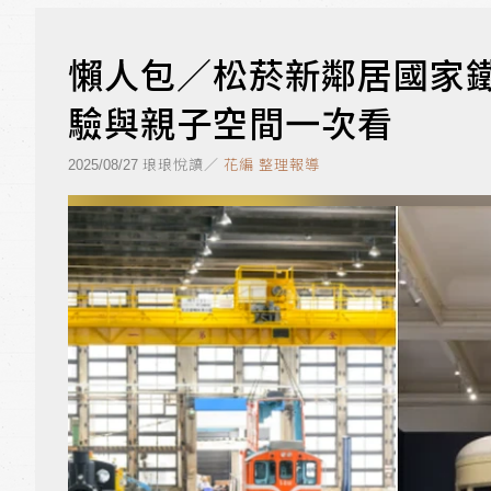
懶人包／松菸新鄰居國家
驗與親子空間一次看
琅琅悅讀／
花編 整理報導
2025/08/27