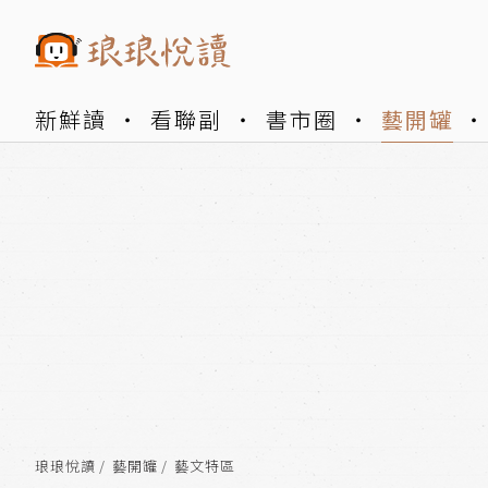
新鮮讀
看聯副
書市圈
藝開罐
琅琅悅讀
藝開罐
藝文特區