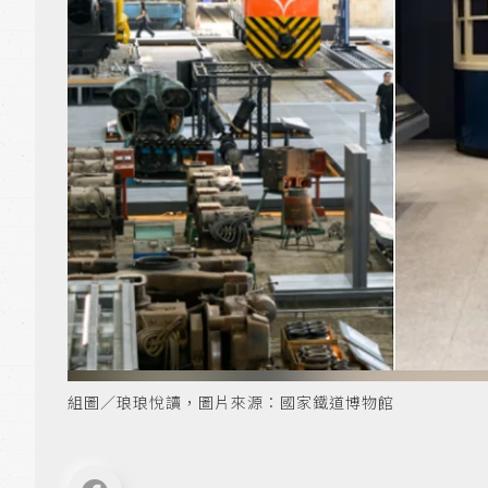
組圖／琅琅悅讀，圖片來源：國家鐵道博物館