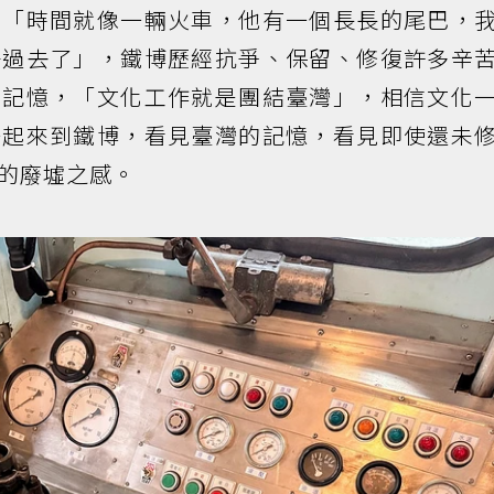
，「時間就像一輛火車，他有一個長長的尾巴，
子過去了」，鐵博歷經抗爭、保留、修復許多辛
同記憶，「文化工作就是團結臺灣」，相信文化
一起來到鐵博，看見臺灣的記憶，看見即使還未
的廢墟之感。