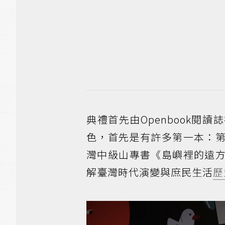
典禮首先由Openbook
色，首先是有許多第一本：
灣中級山專書《島嶼裡的遠
解臺灣時代演變與庶民生活
歷