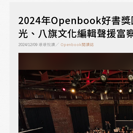
2024年Openbook
光、八旗文化編輯聲援富
琅琅悅讀／
Openbook閱讀誌
2024/12/09