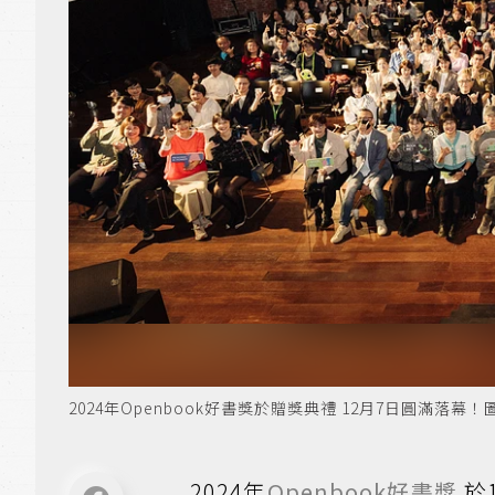
2024年Openbook好書獎於贈獎典禮 12月7日圓滿落幕！
2024年
Openbook好書獎
於