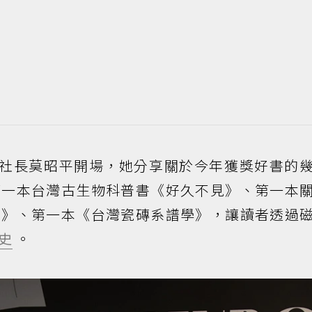
閱讀誌社長莫昭平開場，她分享關於今年獲獎好書的
第一本台灣古生物科普書《好久不見》、第一本
方》、第一本《台灣瓷磚系譜學》，讓讀者透過
史
。