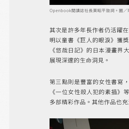
Openbook閱讀誌社長莫昭平致詞。圖
其次是許多年長作者仍活躍在
明以童書《巨人的眼淚》獲獎
《悠哉日記》的日本漫畫界
展現深邃的生命洞見。
第三點則是豐富的女性書寫
《一位女性殺人犯的素描》
多部精彩作品。其他作品也充