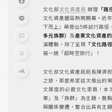
文化部
文化資產局
辦理
「路
文化資產園區熱鬧開幕。近
下而上」萌發出5條試行路徑
多元族群）
及
產業文化資產
演體驗，除了呈現
「文化路
箱一趟「超時空旅行」！
文化部文化資產局局長陳濟
之旅，那麼希望這次推出的
文厚度的必遊文化里路！本
業」及「族群」為主題，盤
與關係變遷，整合出具有主