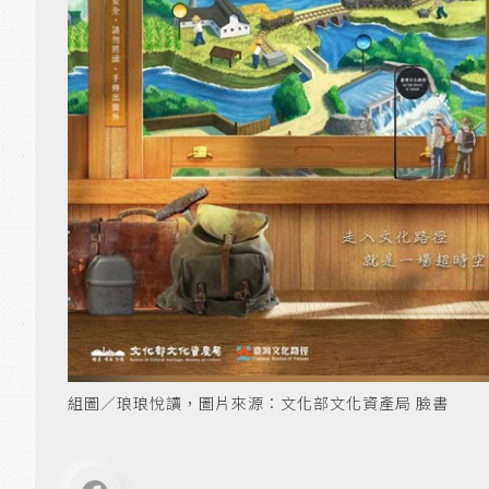
組圖／琅琅悅讀，圖片來源：文化部文化資產局 臉書