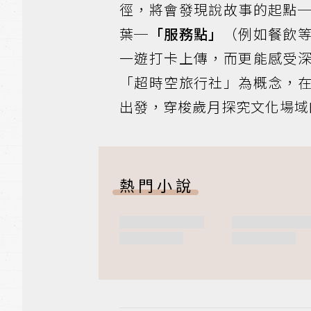
徑，將會發現說故事的起點
葉─
「服務點」
（例如餐飲
一遊打卡上傳，而更能感受
「超時空旅行社」為概念，
出發，穿梭歲月探究文化場域
熱門小說