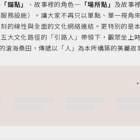
─
「錨點」
、故事裡的角色─
「場所點」
及故事
等服務設施）。讓大家不再只以單點、單一視角
深刻的線性與全面的文化網絡連結。更特別的是
在五大文化路徑的「引路人」帶領下，觀眾坐上
的滄海桑田，傳遞以「人」為本所構築的美麗故