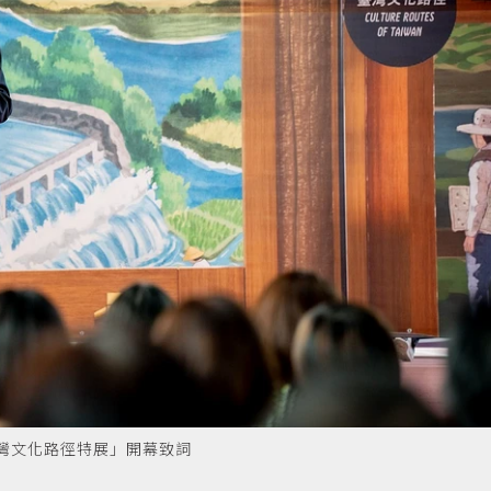
灣文化路徑特展」開幕致詞