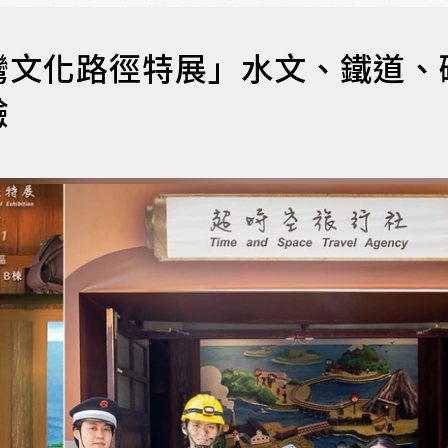
灣文化路徑特展」水文、鐵道、
驗