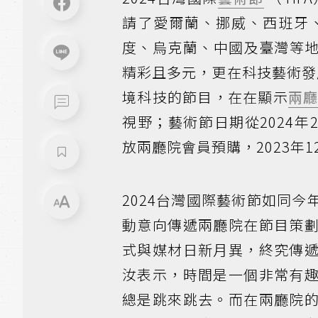
請了愛爾蘭、挪威、西班牙
度、烏克蘭、中國及臺灣等
精彩且多元，更在科技藝術發展的
境科技的節目，在在顯示
兩
視野；藝術節日期從2024年2
放兩廳院會員預購，2023年1
2024台灣國際藝術節如同
動意向傳遞兩廳院在節目策
式與媒材日新月異，終究傳
汝表示，時間是一個非常有
總是跳來跳去。而在兩廳院