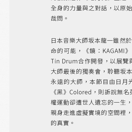
全身的力量與之對話，以原
哉問。
日本音樂大師坂本龍一雖然於
命的可能，《鏡：KAGAMI
Tin Drum合作開發，以
大師最後的獨奏會，聆聽坂
永遠的大師，本節目由日月
《黑》Colored，則訴說無名英
權運動卻遭世人遺忘的一生
親身走進虛擬實境的空間裡
的真實。