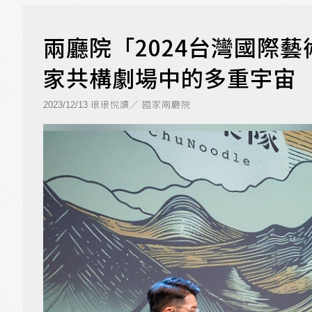
兩廳院「2024台灣國際
家共構劇場中的多重宇宙
琅琅悅讀／ 國家兩廳院
2023/12/13