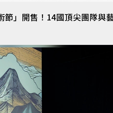
藝術節」開售！14國頂尖團隊與