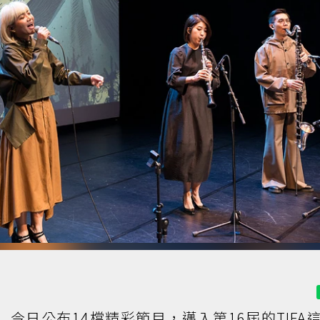
A）今日公布14檔精彩節目，邁入第16屆的TIFA