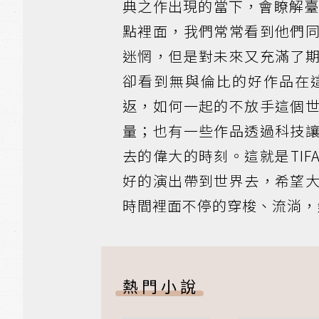
典之作出現的當下，會瞭解
點裡面，我們常常看到他們
迷惘，但是對未來又充滿了
卻看到無與倫比的好作品在
返，如何一起的不放手這個
量；也有一些作品透過科技
去的偉大的時刻。這就是TI
好的演出帶到世界去，希望
時間裡面不停的穿梭、流淌，
熱門小說