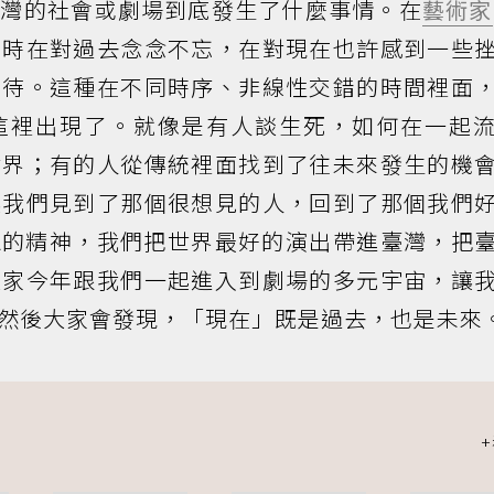
臺灣的社會或劇場到底發生了什麼事情。在
藝術家
同時在對過去念念不忘，在對現在也許感到一些
期待。這種在不同時序、非線性交錯的時間裡面
這裡出現了。就像是有人談生死，如何在一起
世界；有的人從傳統裡面找到了往未來發生的機
讓我們見到了那個很想見的人，回到了那個我們
FA的精神，我們把世界最好的演出帶進臺灣，把
大家今年跟我們一起進入到劇場的多元宇宙，讓
然後大家會發現，「現在」既是過去，也是未來