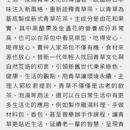
味注入新風格，重新詮釋青草茶，以青草為
基底製成新式青草花茶。主成分是由花和果
實，其中黑醋栗及金盞花的營養成分非常
高，也可以在茶包中看見原型，吃得安心、
喝得放心。賣艸人家茶包不僅有機，食材來
源也放心，替新一代年輕人找回青草文化與
自然互語的初衷，引領新舊世代秉承綠色、
健康、生活的觀點，用青草讓環境永續。主
理人郭紋君提到，青草不僅僅是古老的飲
茶、泡澡等用法，還可以在日常生活中有更
多生活化的應用，例如製作雞湯料理、手做
材料包、香包，甚至曾舉辦手作課程，讓青
草更貼近生活，延續老一輩的智慧，呈現青