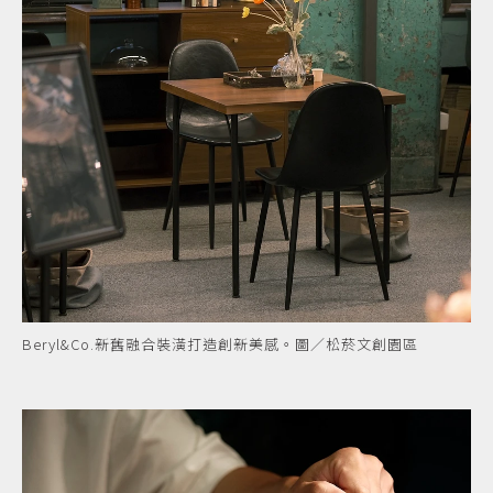
Beryl&Co.新舊融合裝潢打造創新美感。圖／松菸文創園區