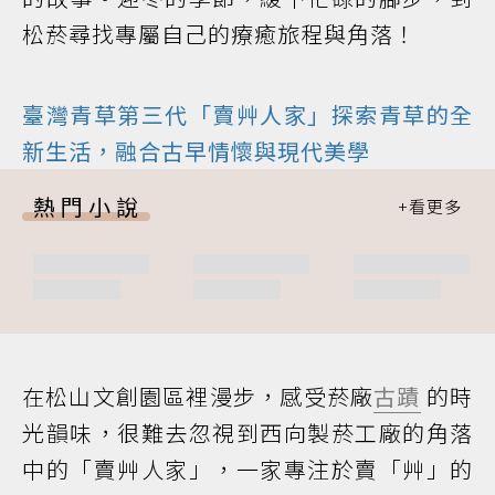
松菸尋找專屬自己的療癒旅程與角落！
臺灣青草第三代「賣艸人家」探索青草的全
新生活，融合古早情懷與現代美學
熱門小說
在松山文創園區裡漫步，感受菸廠
古蹟
的時
光韻味，很難去忽視到西向製菸工廠的角落
中的「賣艸人家」，一家專注於賣「艸」的