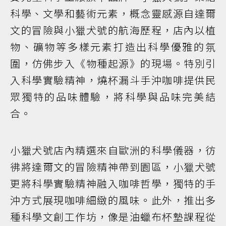
科學、文學和藝術元素，概念靈感源自達爾
文的冒險與小獵犬號的航海歷程，店內以植
物、礦物等多樣元素打造出科學優雅的氛
圍，仿佛步入《物種起源》的現場。特別引
入科學實驗精神，燒杯漏斗手沖咖啡提供民
眾獨特的品味體驗，將科學與品味完美結
合。
小獵犬號店內精選來自歐洲的科學儀器，彷
彿將達爾文的冒險精神帶到園區，小獵犬號
更將科學實驗精神融入咖啡哲學，獨特的手
沖方式展現咖啡細緻的風味。此外，推出多
種科學文創工作坊，像是油蠟布杯墊課程從