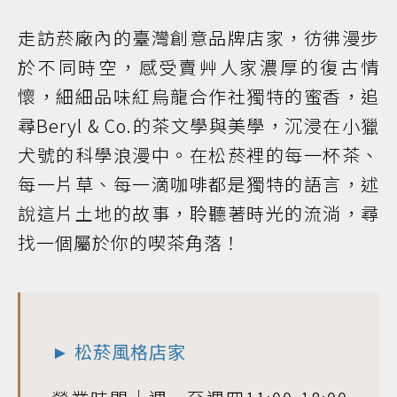
走訪菸廠內的臺灣創意品牌店家，彷彿漫步
於不同時空，感受賣艸人家濃厚的復古情
懷，細細品味紅烏龍合作社獨特的蜜香，追
尋Beryl & Co.的茶文學與美學，沉浸在小獵
犬號的科學浪漫中。在松菸裡的每一杯茶、
每一片草、每一滴咖啡都是獨特的語言，述
說這片土地的故事，聆聽著時光的流淌，尋
找一個屬於你的喫茶角落！
► 松菸風格店家