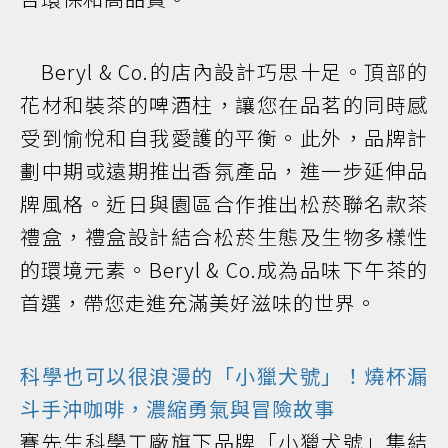
Beryl & Co.的店內設計巧思十足。頂部的
花材和裝茶的啤酒柱，讓您在品茗的同時感
受到愉悅和自我愛護的平衡。此外，品牌計
劃中期或遠期推出香氛產品，進一步延伸品
牌風格。近日與園區合作推出松菸聯名款茶
禮盒，禮盒設計結合松菸生態及生物多樣性
的環境元素。Beryl & Co.成為品味下午茶的
首選，帶您走進充滿美好滋味的世界。
科學也可以很浪漫的「小獵犬號」！燒杯漏
斗手沖咖啡，濃縮勇氣與冒險故事
賽先生科學工廠旗下品牌「小獵犬號」集結