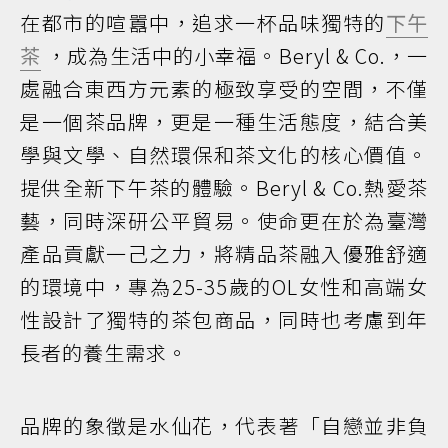
在都市的喧囂中，追求一杯品味獨特的
下午
茶
，成為生活中的小幸福。Beryl & Co.，一
處融合東西方元素的極致享受的空間，不僅
是一個茶品牌，更是一種生活態度，結合美
學與文學、自然環保和茶文化的核心價值。
提供全新下午茶的體驗。Beryl & Co.熱愛茶
藝，同時深研公平貿易。使命更在於為臺灣
產品貢獻一己之力，將精品茶融入優雅舒適
的環境中，專為25-35歲的OL女性和高端女
性設計了獨特的茶包商品，同時也考慮到年
長者的養生需求。
品牌的象徵是水仙花，代表著「自戀並非負