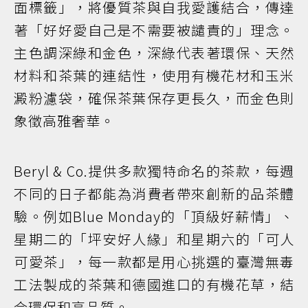
面標籤」，將優質茶與自我愛護結合，傳達
著「好好愛自己是不需要被譴責的」理念。
主色調深綠和金色，深綠代表著環保、天然
材料和茶葉的連結性，使用有機花材和玉米
澱粉濾袋，確保茶葉保存更長久，而金色則
象徵高雅奢華。
Beryl & Co.提供多款獨特命名的茶款，每週
不同的日子都能為消費者帶來創新的品茶體
驗。例如Blue Monday的「頂級好薪情」、
星期二的「坪安好人緣」和星期六的「可人
可愛茶」，每一款都是用心挑選的臺灣無毒
工法製成的茶葉和德國進口的有機花草，結
合環保和高品質。