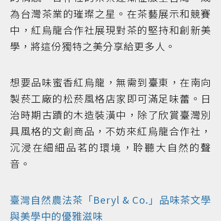
為台灣茶業的璀璨之星。在茶藝展示和競賽
中，紅烏龍合作社展現對茶的堅持和創新美
學，將這份獨特之美分享給更多人。
想要品味蜜香紅烏龍，無需到臺東，在南向
製菸工廠的松菸風格店家即可滿足味蕾。日
治時期古蹟的木造裝潢中，除了欣賞臺灣別
具風格的文創商品，不妨來紅烏龍合作社，
沉浸在細細品茗的環境，聆聽大自然的聲
音。
臺灣自然農法茶「Beryl & Co.」品味茶文學
與美學中的優雅滋味