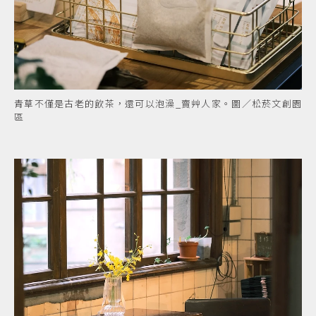
青草不僅是古老的飲茶，還可以泡澡_賣艸人家。圖／松菸文創園
區