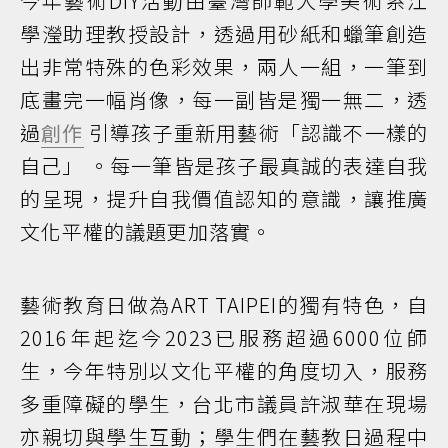
今年藝術DIY活動由臺灣師範大學美術系江
學瀅助理教授設計，透過用砂紙和蠟筆創造
出非常特殊的色彩效果，兩人一組，一筆到
底畫完一幅肖像，每一副皆是獨一無二，透
過
創作
引導孩子重新用藝術「認識不一樣的
自己」 。每一筆皆是孩子最真誠的表達自我
的呈現，提升自我價值認知的意識，讓推廣
文化平權的議題更加落實。
藝術教育日做為ART TAIPEI的獨有特色，自
2016年起迄今2023已服務超過6000位師
生，今年特別以文化平權的角度切入，服務
多重障礙的學生，台北市議員許淑華在現場
亦親切與學生互動；學生們在藝教日過程中