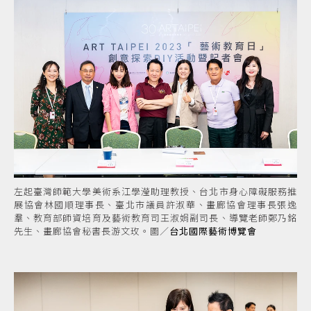
左起臺灣師範大學美術系江學瀅助理教授、台北市身心障礙服務推
展協會林國順理事長、臺北市議員許淑華、畫廊協會理事長張逸
羣、教育部師資培育及藝術教育司王淑娟副司長、導覽老師鄭乃銘
先生、畫廊協會秘書長游文玫。圖／
台北國際藝術博覽會