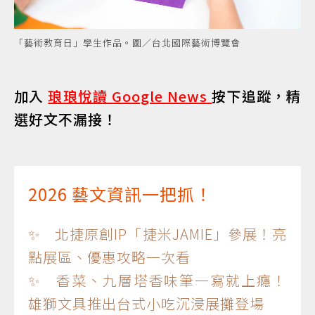
「藝術教育日」學生作品。圖／台北國際藝術博覽會
加入
琅琅悅讀 Google News
按下追蹤，精
選好文不漏接！
2026 藝文資訊一把抓！
✨ 北捷原創IP「捷米JAMIE」參展！亮
點展區、優惠攻略一次看
✨ 香菜、九層塔香味筆一寫就上癮！
雄獅文具推出台式小吃沉浸展攤登場