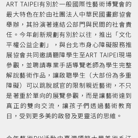
ART TAIPEI有別於一般國際性藝術博覽會的
最大特色在於由社團法人中華民國畫廊協會
舉辦，其扮演著連結公部門與民間的社會責
任。今年創新規劃有別於以往，推出「文化
平權公益企劃」，與台北市身心障礙服務推
展協會共同邀請聽障學生至ART TAIPEI現場
參觀，並聘請專業手語導覽老師為學生完整
解說藝術作品，讓啟聰學生（大部份為多重
障礙）可以跳脫感官的限制親近藝術，不只
是著重於單向的展覽參觀，而是讓藝術達到
真正的雙向交流，讓孩子們透過藝術教育
日，受到更多美的啟發及更靈活的思維。