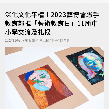
深化文化平權！2023藝博會聯手
教育部推「藝術教育日」11所中
小學交流及扎根
琅琅悅讀／ 台北國際藝術博覽會
2023/11/02