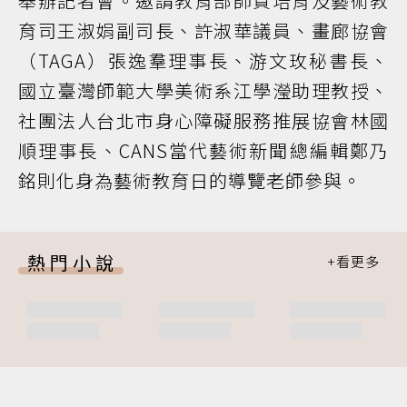
舉辦記者會。邀請教育部師資培育及藝術教
育司王淑娟副司長、許淑華議員、畫廊協會
（TAGA）張逸羣理事長、游文玫秘書長、
國立臺灣師範大學美術系江學瀅助理教授、
社團法人台北市身心障礙服務推展協會林國
順理事長、CANS當代藝術新聞總編輯鄭乃
銘則化身為藝術教育日的導覽老師參與。
熱門小說