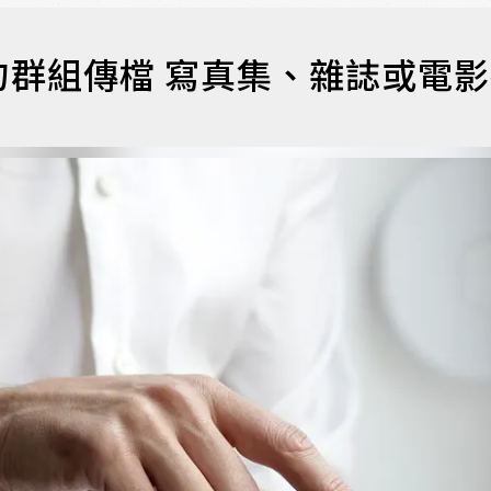
群組傳檔 寫真集、雜誌或電