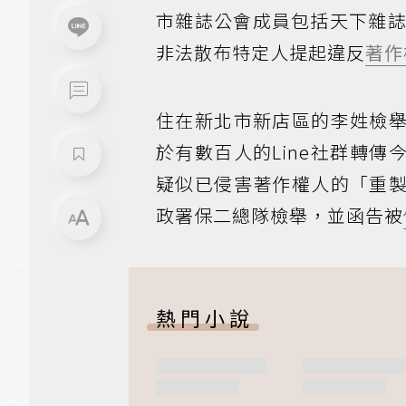
市雜誌公會成員包括天下雜誌
非法散布特定人提起違反
著作
住在新北市新店區的李姓檢
於有數百人的Line社群轉
疑似已侵害著作權人的「重
政署保二總隊檢舉，並函告被
熱門小說