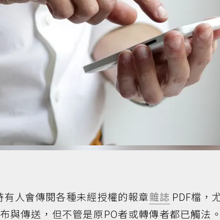
時有人會傳閱各種未經授權的報章
雜誌
PDF檔，
布與傳送，但不管是原PO者或轉傳者都已觸法