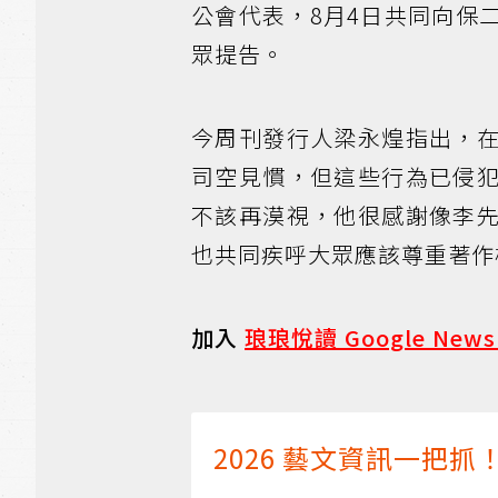
公會代表，8月4日共同向保
眾提告。
今周刊發行人梁永煌指出，
司空見慣，但這些行為已侵
不該再漠視，他很感謝像李
也共同疾呼大眾應該尊重著作
加入
琅琅悅讀 Google New
2026 藝文資訊一把抓