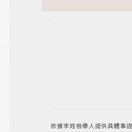
依據李姓檢舉人提供具體事