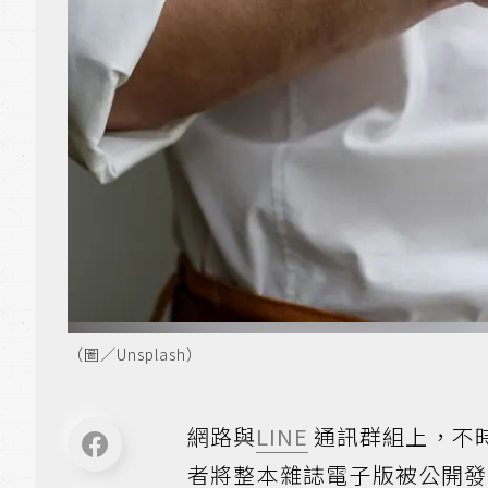
（圖／Unsplash）
網路與
LINE
通訊群組上，不
者將整本雜誌電子版被公開發