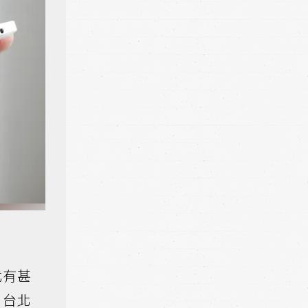
尤有甚
。台北