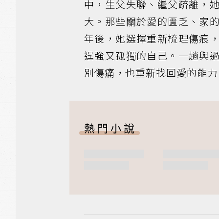
中，生父失聯、繼父疏離，
大。那些關於愛的匱乏、家
年後，她選擇重新梳理傷痕
逞強又孤獨的自己。一趟與
別傷痛，也重新找回愛的能力
熱門小說