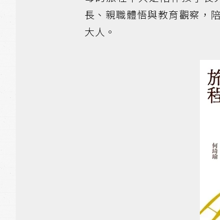
長、親職體悟與教育觀察，
大人。