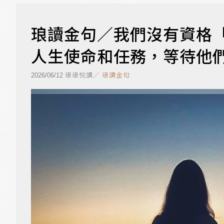
琅讀金句／我們沒有資格
人生使命和任務，等待他
琅琅悅讀／
琅讀金句
2026/06/12