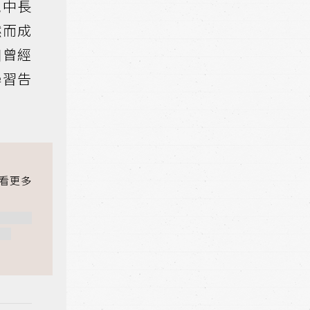
境中長
然而成
個曾經
學習告