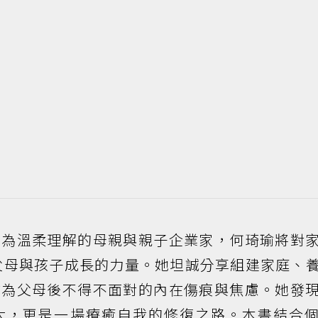
身為溫柔理解的母親與親子企業家，何琦瑜將對
父母與孩子成長的力量。她坦誠分享組建家庭、
成為父母後不得不面對的內在傷痕與焦慮。她發
大，更是一場療癒自我的修復之路。本書結合