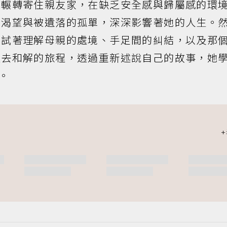
她輾轉寄住親友家，在缺乏安全感與歸屬感的環
的渴望與被遺落的孤單，深深影響著她的人生。
，試著理解母親的處境、手足間的糾結，以及那
過去和解的旅程，透過重新述說自己的故事，她
。