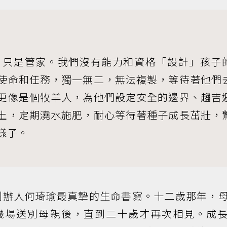
只是管家。我們沒有能力和資格「設計」孩子
使命和任務，獨一無二，無法複製，等待著他們
更像是個牧羊人，為他們設定安全的邊界、趨吉
土，定期澆水施肥，耐心等待著種子成長茁壯，
樣子。
創辦人何琦瑜最真摯的生命書寫。十二歲那年，
機場送別母親後，直到二十歲才再次相見。成