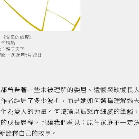
：《父母的旅程》
：何琦瑜
社：親子天下
間：2026年5月28日
少都曾帶著一些未被理解的委屈、遺憾與缺憾長
於作者經歷了多少波折，而是她如何選擇理解過
轉化為愛人的力量。何琦瑜以誠懇而細膩的筆觸
者的成長歷程，也讓我們看見：原生家庭不一定
新詮釋自己的故事。