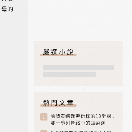
父母的
嚴選小說
熱門文章
前潤泰總裁尹衍樑的10堂課：
那一碗刻骨銘心的蔬菜麵