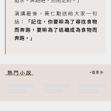
追求。奔跑吧，別用走的。」
演講最後，黃仁勳送給大家一句
話：
「記住，你要嘛為了尋找食物
而奔跑，要嘛為了逃離成為食物而
奔跑。」
熱門小說