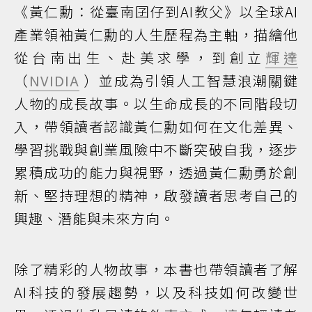
《黃仁勳：從臺南囝仔到AI教父》以全球AI
產業領袖黃仁勳的人生歷程為主軸，描繪他
從台南出生、赴美求學，到創立
輝達
（
NVIDIA
）並成為引領人工智慧浪潮關鍵
人物的成長故事。以生命成長的不同階段切
入，帶領讀者認識黃仁勳如何在文化差異、
學習挑戰與創業風險中不斷突破自我，逐步
累積成功的能力與視野，透過黃仁勳勇於創
新、堅持理想的精神，啟發讀者思考自己的
興趣、潛能與未來方向。
除了精彩的人物故事，本書也帶領讀者了解
AI科技的發展趨勢，以及科技如何改變世