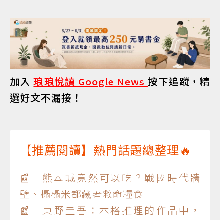
加入
琅琅悅讀 Google News
按下追蹤，精
選好文不漏接！
【推薦閱讀】熱門話題總整理🔥
📰 熊本城竟然可以吃？戰國時代牆
壁、榻榻米都藏著救命糧食
📰 東野圭吾：本格推理的作品中，