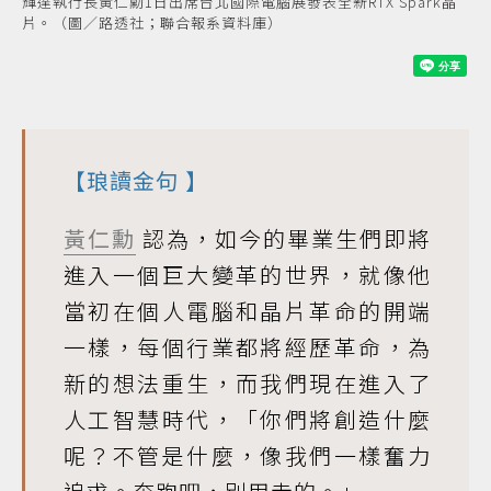
輝達執行長黃仁勳1日出席台北國際電腦展發表全新RTX Spark晶
片。（圖／路透社；聯合報系資料庫）
【
琅讀金句
】
黃仁勳
認為，如今的畢業生們即將
進入一個巨大變革的世界，就像他
當初在個人電腦和晶片革命的開端
一樣，每個行業都將經歷革命，為
新的想法重生，而我們現在進入了
人工智慧時代，「你們將創造什麼
呢？不管是什麼，像我們一樣奮力