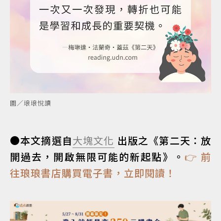
圖／琅琅悅讀
●本文摘選自
大塊文化
出版之《第二天：放
開過去，開啟無限可能的新起點》。
👉 前
往琅琅書店購買電子書，立即閱讀！