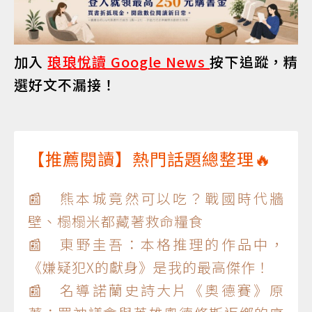
加入
琅琅悅讀 Google News
按下追蹤，精
選好文不漏接！
【推薦閱讀】熱門話題總整理🔥
📰 熊本城竟然可以吃？戰國時代牆
壁、榻榻米都藏著救命糧食
📰 東野圭吾：本格推理的作品中，
《嫌疑犯X的獻身》是我的最高傑作！
📰 名導諾蘭史詩大片《奧德賽》原