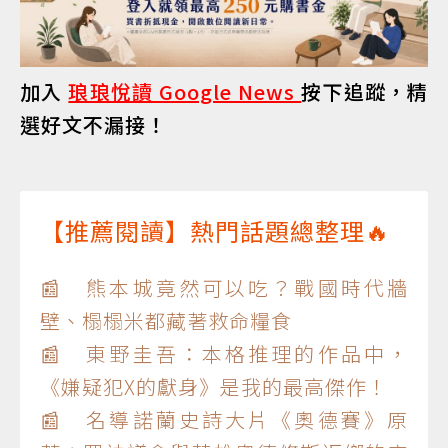
加入
琅琅悅讀 Google News
按下追蹤，精
選好文不漏接！
【推薦閱讀】熱門話題總整理🔥
📰 熊本城竟然可以吃？戰國時代牆
壁、榻榻米都藏著救命糧食
📰 東野圭吾：本格推理的作品中，
《嫌疑犯X的獻身》是我的最高傑作！
📰 名導諾蘭史詩大片《奧德賽》原