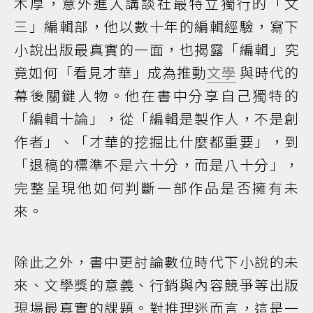
木厚，意外進入講談社最特立獨行的「文
三」編輯部，他以數十年的編輯經驗，寫下
小說出版最真實的一面，也揭露「編輯」究
竟如何「看見才華」成為推動
文學
與時代的
幕後關鍵人物。他在書中分享自己獨特的
「編輯十論」，從「編輯是製作人，不是創
作者」、「才華的挖掘比什麼都重要」，到
「退稿的標準不是六十分，而是八十分」，
完整呈現他如何判斷一部作品是否擁有未
來。
除此之外，書中更討論數位時代下小說的未
來、文學獎的意義、行銷與內容競爭等出版
現場最真實的課題。對推理迷而言，這是一