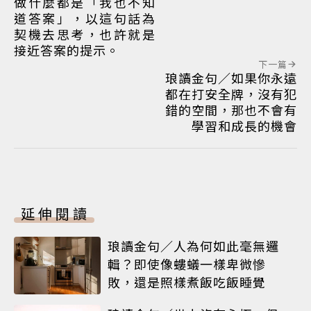
做什麼都是「我也不知
道答案」，以這句話為
契機去思考，也許就是
接近答案的提示。
下一篇
琅讀金句／如果你永遠
都在打安全牌，沒有犯
錯的空間，那也不會有
學習和成長的機會
延伸閱讀
琅讀金句／人為何如此毫無邏
輯？即使像螻蟻一樣卑微慘
敗，還是照樣煮飯吃飯睡覺