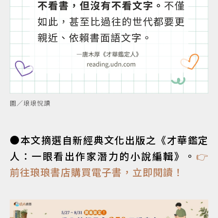
圖／琅琅悅讀
●本文摘選自新經典文化出版之《才華鑑定
人：一眼看出作家潛力的小說編輯》。
👉
前往琅琅書店購買電子書，立即閱讀！