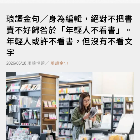
琅讀金句／身為編輯，絕對不把書
賣不好歸咎於「年輕人不看書」。
年輕人或許不看書，但沒有不看文
字
琅琅悅讀／
琅讀金句
2026/05/18