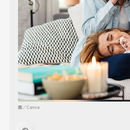
圖／Canva