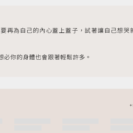
不要再為自己的內心蓋上蓋子，試著讓自己想哭
想必你的身體也會跟著輕鬆許多。