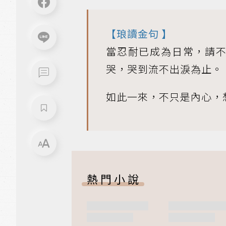
【
琅讀金句
】
當忍耐已成為日常，請
哭，哭到流不出淚為止。
如此一來，不只是內心，
熱門小說