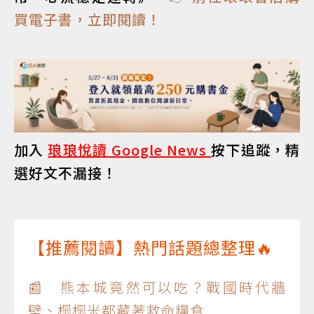
買電子書，立即閱讀！
加入
琅琅悅讀 Google News
按下追蹤，精
選好文不漏接！
【推薦閱讀】熱門話題總整理🔥
📰 熊本城竟然可以吃？戰國時代牆
壁、榻榻米都藏著救命糧食