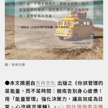
圖／琅琅悅讀
●本文摘選自
方舟文化
出版之《你該管理的
是能量，而不是時間：徹底告別身心疲憊！
用「能量管理」強化決策力，讓高效成為日
常、心流穩定運轉》。
👉 前往琅琅書店購