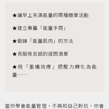
★讓早上充滿能量的兩種簡單活動
★建立專屬「能量手冊」
★鍛鍊「能量肌肉」的方法
★克服倦怠感的提問清單
★用「重構效應」把壓力轉化為能
量……
當你學會能量管理，不再和自己對抗，你會