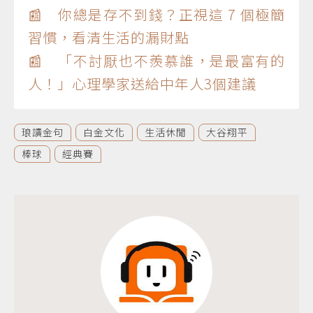
📰 你總是存不到錢？正視這 7 個極簡
習慣，看清生活的漏財點
📰 「不討厭也不羨慕誰，是最富有的
人！」心理學家送給中年人3個建議
琅讀金句
白金文化
生活休閒
大谷翔平
棒球
經典賽