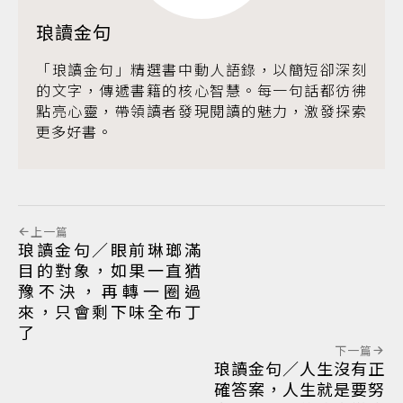
琅讀金句
「琅讀金句」精選書中動人語錄，以簡短卻深刻
的文字，傳遞書籍的核心智慧。每一句話都彷彿
點亮心靈，帶領讀者發現閱讀的魅力，激發探索
更多好書。
上一篇
琅讀金句／眼前琳瑯滿
目的對象，如果一直猶
豫不決，再轉一圈過
來，只會剩下味全布丁
了
下一篇
琅讀金句／人生沒有正
確答案，人生就是要努