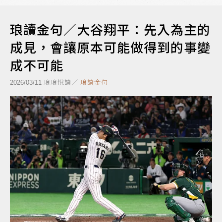
琅讀金句／大谷翔平：先入為主的
成見，會讓原本可能做得到的事變
成不可能
琅琅悅讀／
琅讀金句
2026/03/11