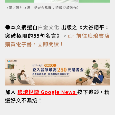
（圖／照片來源：記者余承翰；琅琅悅讀製作）
●本文摘選自
白金文化
出版之《大谷翔平：
突破極限的55句名言》。
👉 前往琅琅書店
購買電子書，立即閱讀！
加入
琅琅悅讀 Google News
按下追蹤，精
選好文不漏接！