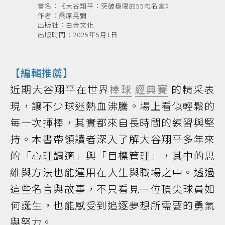
書名：《大谷翔平：突破極限的55句名言》
作者：桑原晃彌
出版社：白金文化
出版時間：2025年5月1日
【編輯推薦】
近期大谷翔平在世界
棒球
經典賽
的精采表
現，讓不少球迷熱血沸騰。場上看似輕鬆的
每一次揮棒，其實都來自長時間的練習與堅
持。本書帶領讀者深入了解大谷翔平多年來
的「心理調適」與「目標管理」，其中的思
維與方法也能運用在人生與職場之中。透過
這些名言與故事，不只看見一位頂尖球員如
何誕生，也能感受到追逐夢想所需要的勇氣
與努力。