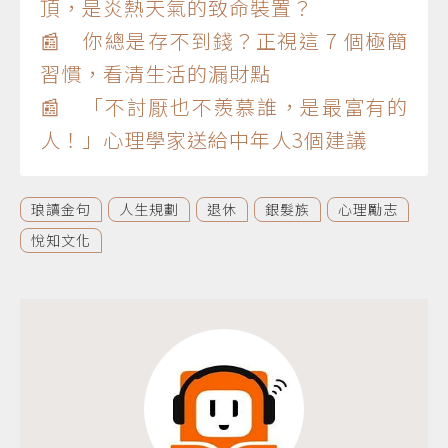
頂，是炎熱天氣的致命裝置？
📰 你總是存不到錢？正視這 7 個極簡
習慣，看清生活的漏財點
📰 「不討厭也不羨慕誰，是最富有的
人！」心理學家送給中年人3個建議
琅讀金句
人生規劃
退休
銀髮族
心理勵志
悅知文化