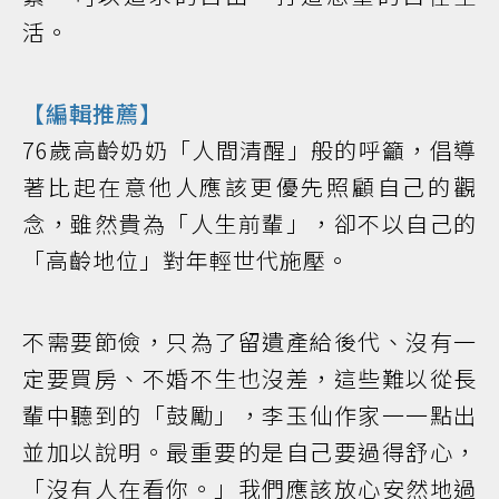
活。
【編輯推薦】
76歲高齡奶奶「人間清醒」般的呼籲，倡導
著比起在意他人應該更優先照顧自己的觀
念，雖然貴為「人生前輩」，卻不以自己的
「高齡地位」對年輕世代施壓。
不需要節儉，只為了留遺產給後代、沒有一
定要買房、不婚不生也沒差，這些難以從長
輩中聽到的「鼓勵」，李玉仙作家一一點出
並加以說明。最重要的是自己要過得舒心，
「沒有人在看你。」我們應該放心安然地過