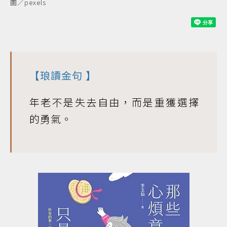
圖／pexels
【
琅讀金句
】
年老不是失去自由，而是重獲選擇
的勇氣。