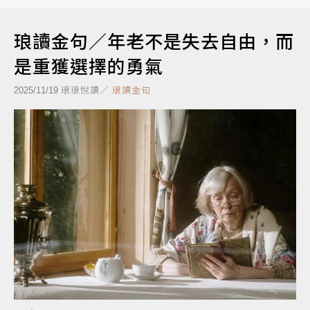
琅讀金句／年老不是失去自由，而
是重獲選擇的勇氣
琅琅悅讀／
琅讀金句
2025/11/19