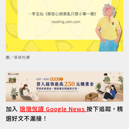
圖／琅琅悅讀
加入
琅琅悅讀 Google News
按下追蹤，精
選好文不漏接！