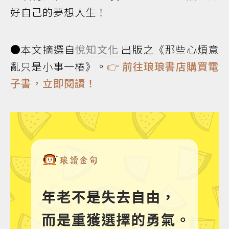
好自己的夢想人生！
●本文摘選自
悅知文化
出版之《那些心煩意
亂只是小事一樁》。
👉
前往琅琅書店購買電
子書，立即閱讀！