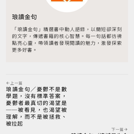
琅讀金句
「琅讀金句」精選書中動人語錄，以簡短卻深刻
的文字，傳遞書籍的核心智慧。每一句話都彷彿
點亮心靈，帶領讀者發現閱讀的魅力，激發探索
更多好書。
上一篇
琅讀金句／憂鬱不是數
學題，沒有標準答案，
憂鬱者最真切的渴望是
──被看見，也渴望被
理解，而不是被拯救、
被拉起
下一篇