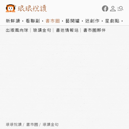
新鮮讀
看聯副
書市圈
藝開罐
迷創作
星劇點
出版風向球
琅讀金句
書迷情報站
書市圈夥伴
琅琅悅讀
書市圈
琅讀金句