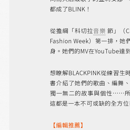
都成了BLINK！
從擔綱「科切拉
音樂
節」（C
Fashion Week）第一
身。她們的MV在YouTub
想瞭解BLACKPINK從練
書介紹了她們的歌曲、編舞
獨一無二的故事與個性……所
這都是一本不可或缺的全方位
【編輯推薦】