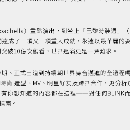
oachella）重點演出，到坐上「巴黎時裝週」（Pa
排，她們達成了一項又一項重大成就，永遠以最華麗的
e達到突破10億次觀看，世界巡演更是一票難求。
習生時期、正式出道到持續朝世界舞台邁進的全過程
、
時尚
造型、MV、明星好友及跨界合作，更分析
有你想知道的內容都在這裡──對任何BLINK
指南。