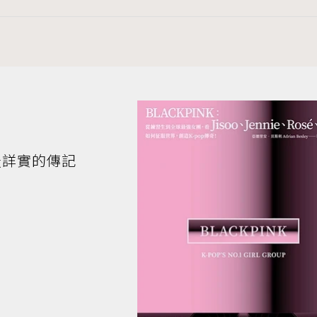
K最詳實的傳記