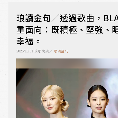
琅讀金句／透過歌曲，BLA
重面向：既積極、堅強、
幸福。
琅琅悅讀／
琅讀金句
2025/10/31