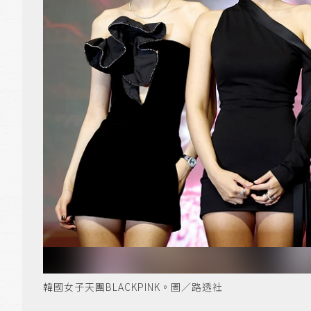
韓國女子天團BLACKPINK。圖／路透社