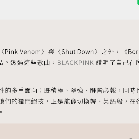
、〈Pink Venom〉與〈Shut Down〉之外，《Bor
作品。透過這些歌曲，
BLACKPINK
證明了自己在
性的多重面向：既積極、堅強、睚眥必報，同時
她們的獨門絕技，正是能像切換韓、英語般，在
。