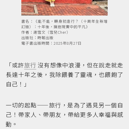
書名：《能不能，轉身就遠行？（十周年全新增
訂版）：十年後，擁抱現實中的平凡》
作者：謝雪文（雪兒Cher）
出版社：時報出版
電子書出版時間：2025年8月27日
「或許
旅行
沒有想像中浪漫，但在說走就走
長達十年之後，我除餵養了靈魂，也餵飽了
自己！」
一切的起點——旅行，是為了遇見另一個自
己！帶家人、帶朋友，帶給更多人幸福與感
動。