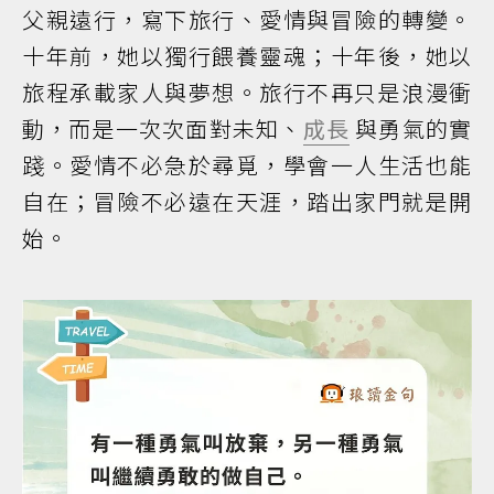
父親遠行，寫下旅行、愛情與冒險的轉變。
十年前，她以獨行餵養靈魂；十年後，她以
旅程承載家人與夢想。旅行不再只是浪漫衝
動，而是一次次面對未知、
成長
與勇氣的實
踐。愛情不必急於尋覓，學會一人生活也能
自在；冒險不必遠在天涯，踏出家門就是開
始。