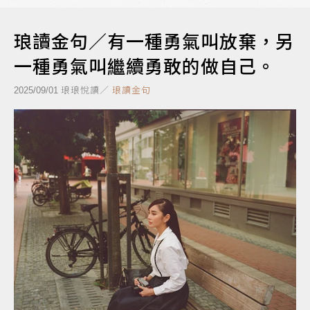
琅讀金句／有一種勇氣叫放棄，另
一種勇氣叫繼續勇敢的做自己。
琅琅悅讀／
琅讀金句
2025/09/01