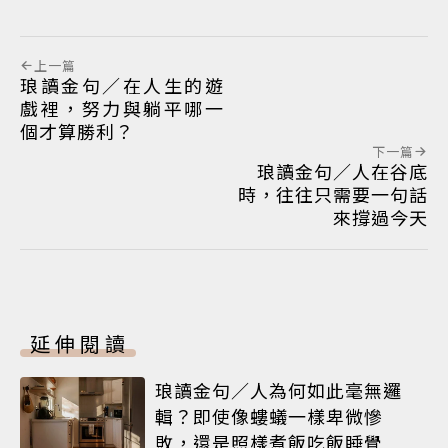
上一篇
琅讀金句／在人生的遊
戲裡，努力與躺平哪一
個才算勝利？
下一篇
琅讀金句／人在谷底
時，往往只需要一句話
來撐過今天
延伸閱讀
琅讀金句／人為何如此毫無邏
輯？即使像螻蟻一樣卑微慘
敗，還是照樣煮飯吃飯睡覺