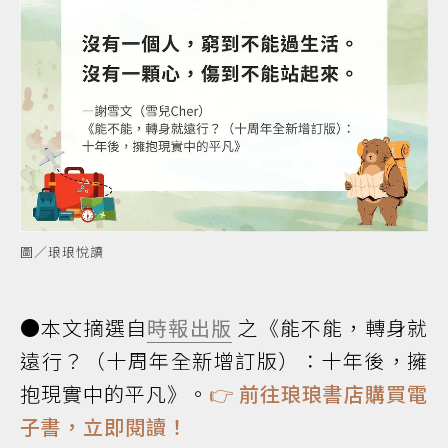
圖／琅琅悅讀
●本文摘選自
時報出版
之《能不能，轉身就
遠行？（十周年全新增訂版）：十年後，擁
抱現實中的平凡》。
👉
前往琅琅書店購買電
子書，立即閱讀！