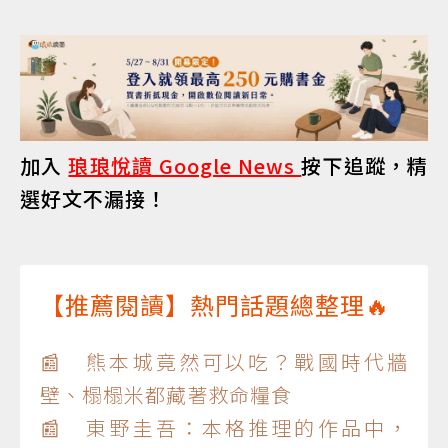
加入
琅琅悅讀 Google News
按下追蹤，精
選好文不漏接！
【推薦閱讀】熱門話題總整理🔥
📰 熊本城竟然可以吃？戰國時代牆
壁、榻榻米都藏著救命糧食
📰 東野圭吾：本格推理的作品中，