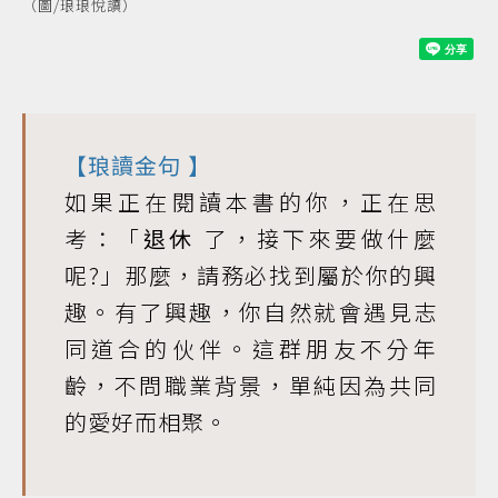
（圖/琅琅悅讀）
【
琅讀金句
】
如果正在閱讀本書的你，正在思
考：「
退休
了，接下來要做什麼
呢?」那麼，請務必找到屬於你的興
趣。有了興趣，你自然就會遇見志
同道合的伙伴。這群朋友不分年
齡，不問職業背景，單純因為共同
的愛好而相聚。