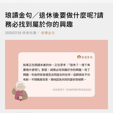
琅讀金句／退休後要做什麼呢?請
務必找到屬於你的興趣
琅琅悅讀／
琅讀金句
2025/07/18