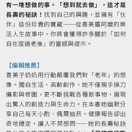
有一堆想做的事。「想到就去做」，這才是
長壽的祕訣！
找到自己的興趣，並擁有「伙
伴」這份珍貴的寶藏──從喜美醬阿嬤的樂
活人生故事中，你將會獲得許多關於「如何
自在度過老後」的靈感與提示。
【編輯推薦】
喜美子奶奶用行動顛覆我們對「老年」的想
像。獨自生活、高齡創作，她不僅親手操刀
攝影與修圖，更不斷挑戰各種新事物，展現
出驚人的創造力與生命力。在本書她幽默分
享自己每天小酌、偶爾抽菸，健康報告卻出
奇地穩定，讓人不禁想問——她的長壽秘訣