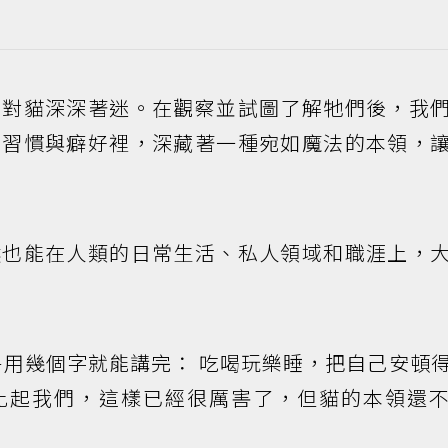
就對貓深深著迷。在觀察並試圖了解牠們後，我
、習慣與癖好裡，深藏著一種宛如魔法的本領，
然也能在人類的日常生活、私人領域和職涯上，
用幾個字就能講完： 吃喝玩樂睡，把自己安頓
比起我們，這樣已經很厲害了，但貓的本領還