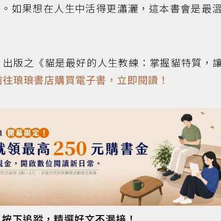
己。如果想在人生中活得更瀟灑，這本書會是最
版
出版之《貓是最好的人生教練：掌握貓特質，
前往琅琅書店購買電子書，立即閱讀！
s
按下追蹤，精選好文不漏接！