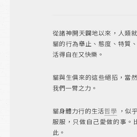
從諸神開天闢地以來，人類
貓的行為舉止、態度、特質
活得自在又快樂。
貓與生俱來的這些絕招，當
我們一臂之力。
貓身體力行的生活
哲學
，似乎
服服，只做自己愛做的事。
此。