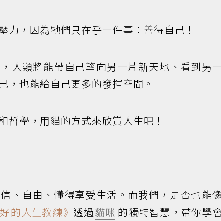
壓力，因為牠們只在乎一件事：善待自己！
輯，人類將能帶自己望向另一片新天地、看到另
己，也能給自己更多的發揮空間。
和哲學，用貓的方式來欣賞人生吧！
自信、自由、懂得享受生活。而我們，是否也能
最好的人生教練》
透過
貓咪
的獨特智慧，帶你學