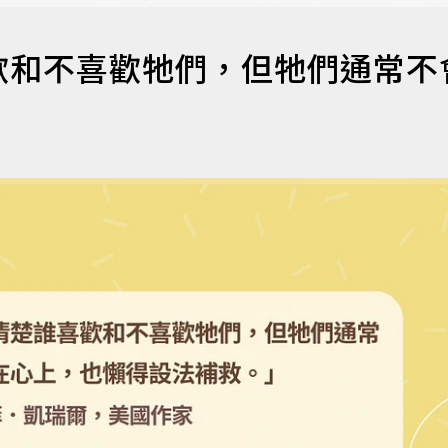
歡和不喜歡牠們，但牠們通常不