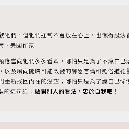
歡牠們，但牠們通常不會放在心上，也懶得設法
爾，美國作家
類應當向牠們多多看齊，哪怕只是為了不讓自己
，以及風向隨時可能改變的鄉愿言論和媚俗道德
們重新找回內在的渴望；哪怕只是為了讓自己愉
唱的這句話：
拋開別人的看法，忠於自我吧！