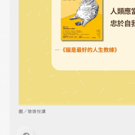
圖／琅琅悅讀