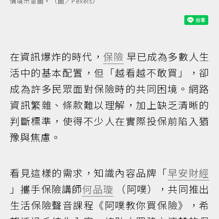
情境示意圖。（圖／Pexels）
在資訊爆炸的時代，
保險
早已成為多數人生
活中的基本配置，但「越看越不敢買」，卻
成為許多民眾面對保險時的共同困境。網路
資訊繁雜、條款難以理解，加上缺乏清晰的
判斷標準，使得不少人在實際投保前陷入猶
豫與焦慮。
看見這樣的需求，知識內容品牌「
早安財經
」攜手保險講師
何品璇
（阿噗），共同推出
生活保險聲音課程《阿噗教你買保險》，希