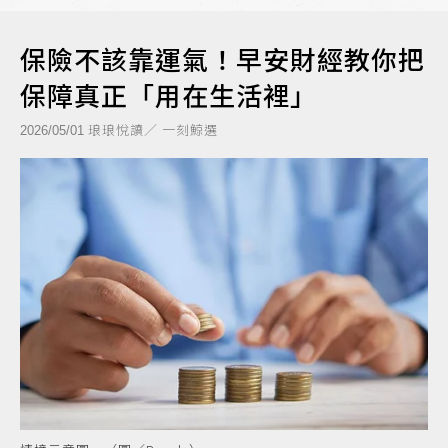
保險不該靠運氣！早安財經教你把
保障真正「用在生活裡」
琅琅悅讀／ 一刻鯨選
2026/05/01