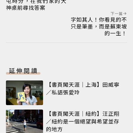
屯時分，在我們家的大
神桌前尋找答案
下一篇
字如其人！你看見的不
只是筆墨，而是蘇東坡
的一生！
延伸閱讀
【書頁闖天涯｜上海】田威寧
／私語張愛玲
【書頁闖天涯｜紐約】汪正翔
／紐約是一個絕望與希望並存
的地方