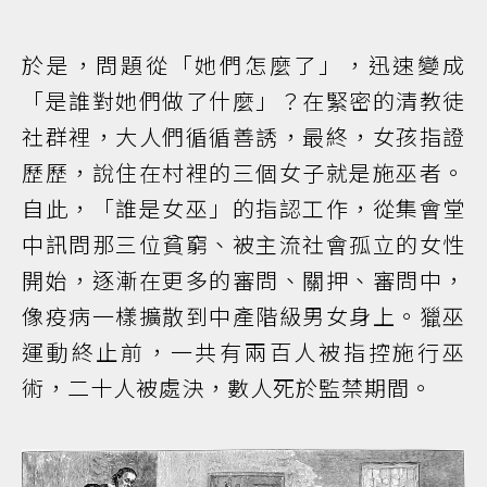
於是，問題從「她們怎麼了」，迅速變成
「是誰對她們做了什麼」？在緊密的清教徒
社群裡，大人們循循善誘，最終，女孩指證
歷歷，說住在村裡的三個女子就是施巫者。
自此，「誰是女巫」的指認工作，從集會堂
中訊問那三位貧窮、被主流社會孤立的女性
開始，逐漸在更多的審問、關押、審問中，
像疫病一樣擴散到中產階級男女身上。獵巫
運動終止前，一共有兩百人被指控施行巫
術，二十人被處決，數人死於監禁期間。