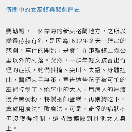
傳聞中的女巫鎮與悲劇歷史
賽勒姆，一個靠海的新英格蘭地方，之所以
變得赫赫有名，是因為1692年冬天一連串的
悲劇。事件的開始，是發生在距離鎮上幾公
里以外的村落。突然，一群年輕女孩冒出奇
怪的症狀，她們抽搐、尖叫、失語、身體扭
曲，醫師束手無策，宣告這些孩子被可怕的
巫術控制了。絕望中的大人，用病人的尿液
混合黑麥粉，特製巫師蛋糕，再餵狗吃下，
冀望用魔法打敗魔法。可是，奇怪的病狀不
但沒獲得控制，還持續擴散到其他女人身
上。