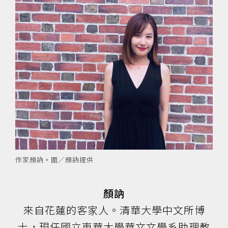
作家顏訥。圖／顏訥提供
顏訥
來自花蓮的客家人。清華大學中文所博
士，現任國立東華大學華文文學系助理教