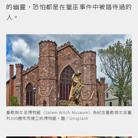
的幽靈，恐怕都是在獵巫事件中被錯待過的
人。
塞勒姆女巫博物館（Salem Witch Museum）為紀念塞勒姆女巫審
判300週年而建立的博物館。圖／Unsplash