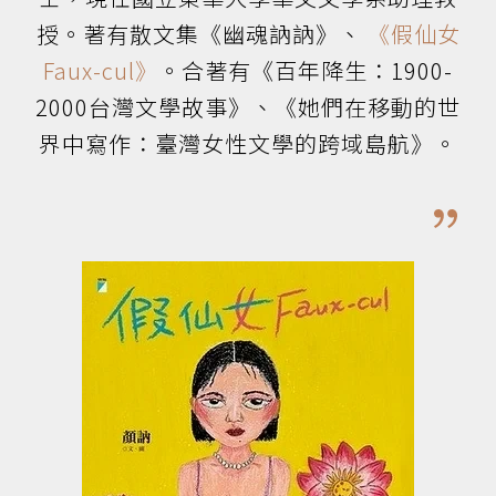
授。著有散文集《幽魂訥訥》、
《假仙女
Faux-cul》
。合著有《百年降生：1900-
2000台灣文學故事》、《她們在移動的世
界中寫作：臺灣女性文學的跨域島航》。