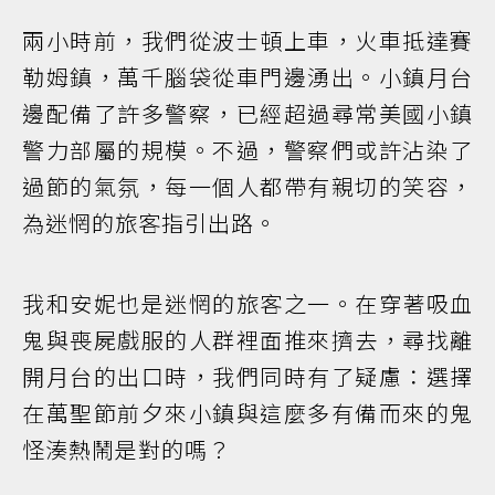
兩小時前，我們從波士頓上車，火車抵達賽
勒姆鎮，萬千腦袋從車門邊湧出。小鎮月台
邊配備了許多警察，已經超過尋常美國小鎮
警力部屬的規模。不過，警察們或許沾染了
過節的氣氛，每一個人都帶有親切的笑容，
為迷惘的旅客指引出路。
我和安妮也是迷惘的旅客之一。在穿著吸血
鬼與喪屍戲服的人群裡面推來擠去，尋找離
開月台的出口時，我們同時有了疑慮：選擇
在萬聖節前夕來小鎮與這麼多有備而來的鬼
怪湊熱鬧是對的嗎？