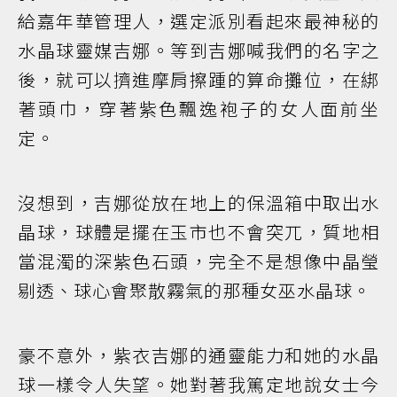
給嘉年華管理人，選定派別看起來最神秘的
水晶球靈媒吉娜。等到吉娜喊我們的名字之
後，就可以擠進摩肩擦踵的算命攤位，在綁
著頭巾，穿著紫色飄逸袍子的女人面前坐
定。
沒想到，吉娜從放在地上的保溫箱中取出水
晶球，球體是擺在玉市也不會突兀，質地相
當混濁的深紫色石頭，完全不是想像中晶瑩
剔透、球心會聚散霧氣的那種女巫水晶球。
豪不意外，紫衣吉娜的通靈能力和她的水晶
球一樣令人失望。她對著我篤定地說女士今