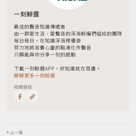
一刻鯨選
最佳的聲音知識傳遞者
由一群愛生活、愛聲音的深海鯨編們組成的團隊
每日每日，在知識深海裡優游
努力地將滋養心靈的點滴化作聲音
只願能與你分享一刻的感動
下載一刻鯨選APP，好知識就在耳邊。
瞭解更多一刻鯨選
相關連結
上一篇