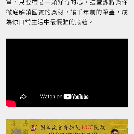
筆，只要帶著一顆好奇的心，這堂課將為你
徹底解鎖國寶的奧秘，讓千年前的筆墨，成
為你日常生活中最優雅的底蘊。