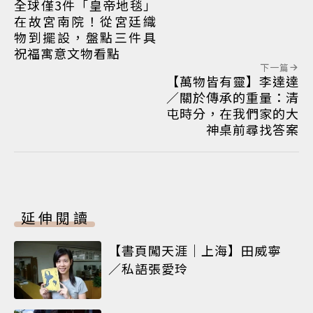
全球僅3件「皇帝地毯」
在故宮南院！從宮廷織
物到擺設，盤點三件具
祝福寓意文物看點
下一篇
【萬物皆有靈】李達達
／關於傳承的重量：清
屯時分，在我們家的大
神桌前尋找答案
延伸閱讀
【書頁闖天涯｜上海】田威寧
／私語張愛玲