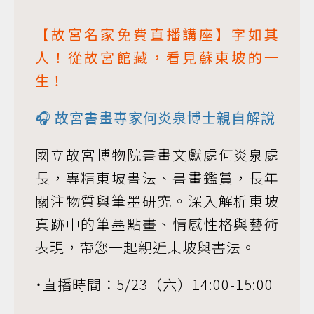
【故宮名家免費直播講座】字如其
人！從故宮館藏，看見蘇東坡的一
生！
🎧 故宮書畫專家何炎泉博士親自解說
國立故宮博物院書畫文獻處何炎泉處
長，專精東坡書法、書畫鑑賞，長年
關注物質與筆墨研究。深入解析東坡
真跡中的筆墨點畫、情感性格與藝術
表現，帶您一起親近東坡與書法。
˙直播時間：5/23（六）14:00-15:00