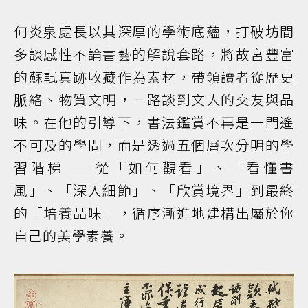
何炎泉處長以其深厚的學術底蘊，打破坊間
多談感性不論書藝的解說套路，將故宮豐富
的蘇軾真跡收藏作為素材，帶領讀者從歷史
脈絡、物質文明，一路談到文人的交友與品
味。在他的引導下，書法鑑賞不再是一門遙
不可及的學問，而是透過五個層次分明的學
習階梯——從「如何觀看」、「看懂書
風」、「深入細節」、「欣賞境界」到最終
的「培養品味」，循序漸進地建構出屬於你
自己的美學素養。