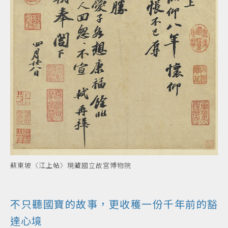
蘇東坡〈江上帖〉現藏國立故宮博物院
不只聽國寶的故事，更收穫一份千年前的豁
達心境