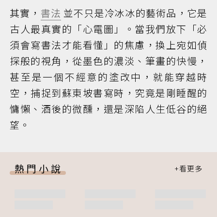
其實，
書法
並不只是冷冰冰的藝術品，它是
古人最真實的「心電圖」。當我們放下「必
須會寫書法才能看懂」的焦慮，換上宛如偵
探般的視角，從墨色的濃淡、筆畫的快慢，
甚至是一個不經意的塗改中，就能穿越時
空，捕捉到蘇東坡書寫時，究竟是剛睡醒的
慵懶、酒後的微醺，還是深陷人生低谷的絕
望。
熱門小說