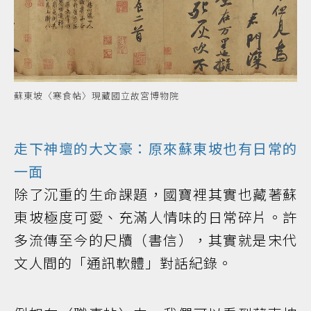
蘇東坡〈寒食帖〉現藏國立故宮博物院
走下神壇的大文豪：原來蘇東坡也有日常的
一面
除了沉重的生命課題，國寶裡其實也藏著蘇
東坡極度可愛、充滿人情味的日常碎片。許
多流傳至今的尺牘（書信），其實就是宋代
文人間的「通訊軟體」對話紀錄。