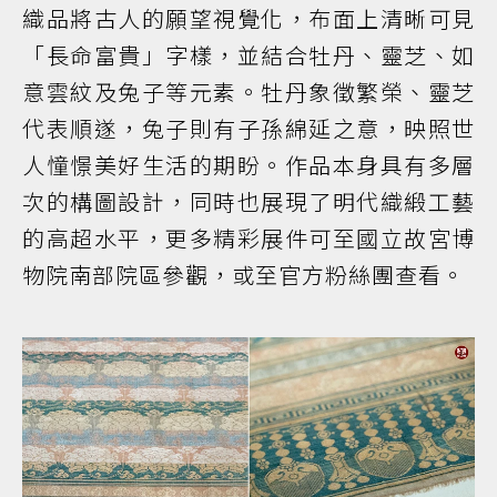
織品將古人的願望視覺化，布面上清晰可見
「長命富貴」字樣，並結合牡丹、靈芝、如
意雲紋及兔子等元素。牡丹象徵繁榮、靈芝
代表順遂，兔子則有子孫綿延之意，映照世
人憧憬美好生活的期盼。作品本身具有多層
次的構圖設計，同時也展現了明代織緞工藝
的高超水平，更多精彩展件可至國立故宮博
物院南部院區參觀，或至官方粉絲團查看。