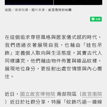
組圖／琅琅悅讀，圖片來源：
故宮南院粉絲團
在這個追求穿搭風格與居家儀式感的時代，
我們透過衣著展現自我，也藉由「娃包吊
飾」定義個人取向與生活態度。其實古代人
同樣講究，他們藉由物件佈置與織品紋樣，
展現地位身分，更投射出處世情懷與內心嚮
往。
近日，
國立故宮博物院
南部院區（
故宮南院
）近日於社群分享，特展「紋飾巧語—織線