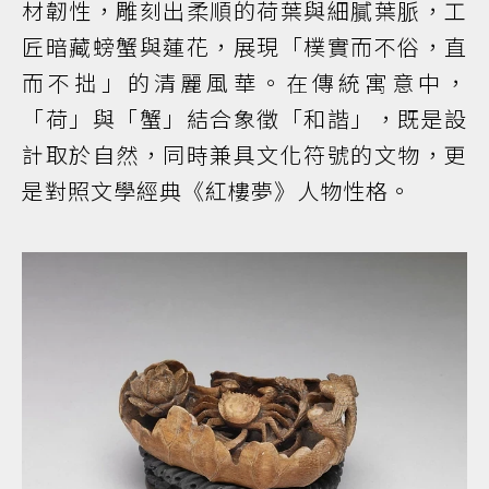
材韌性，雕刻出柔順的荷葉與細膩葉脈，工
匠暗藏螃蟹與蓮花，展現「樸實而不俗，直
而不拙」的清麗風華。在傳統寓意中，
「荷」與「蟹」結合象徵「和諧」，既是設
計取於自然，同時兼具文化符號的文物，更
是對照文學經典《紅樓夢》人物性格。