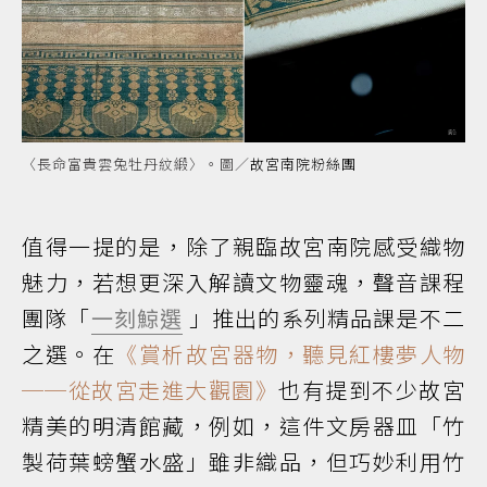
〈長命富貴雲兔牡丹紋緞〉。圖／
故宮南院粉絲團
值得一提的是，除了親臨故宮南院感受織物
魅力，若想更深入解讀文物靈魂，聲音課程
團隊「
一刻鯨選
」推出的系列精品課是不二
之選。在
《賞析故宮器物，聽見紅樓夢人物
──從故宮走進大觀園》
也有提到不少故宮
精美的明清館藏，例如，這件文房器皿「竹
製荷葉螃蟹水盛」雖非織品，但巧妙利用竹