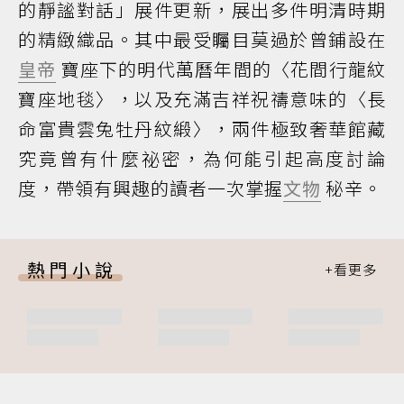
的靜謐對話」展件更新，展出多件明清時期
的精緻織品。其中最受矚目莫過於曾鋪設在
皇帝
寶座下的明代萬曆年間的〈花間行龍紋
寶座地毯〉，以及充滿吉祥祝禱意味的〈長
命富貴雲兔牡丹紋緞〉，兩件極致奢華館藏
究竟曾有什麼祕密，為何能引起高度討論
度，帶領有興趣的讀者一次掌握
文物
秘辛。
熱門小說