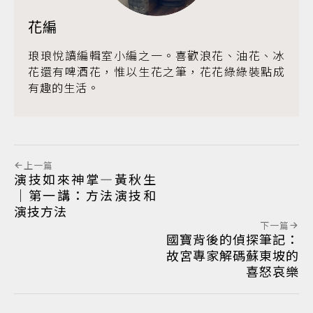
花編
琅琅悅讀編輯室小編之一。喜歡浪花、油花、冰
花還有啤酒花，惟以生花之筆，花花綠綠裝點成
有趣的生活。
上一篇
演技如來神掌—黃秋生
｜第一講：方法演技和
演技方法
下一篇
國寶背後的偵探筆記：
故宮專家解碼蘇東坡的
喜怒哀樂