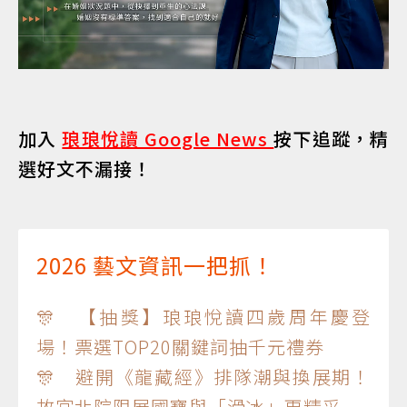
加入
琅琅悅讀 Google News
按下追蹤，精
選好文不漏接！
2026 藝文資訊一把抓！
🎊 【抽獎】琅琅悅讀四歲周年慶登
場！票選TOP20關鍵詞抽千元禮券
🎊 避開《龍藏經》排隊潮與換展期！
故宮北院限展國寶與「滑冰」更精采