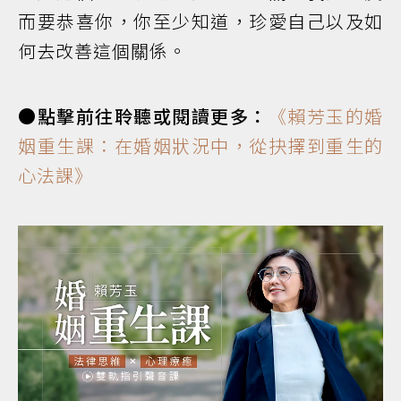
而要恭喜你，你至少知道，珍愛自己以及如
何去改善這個關係。
●點擊前往聆聽或閱讀更多：
《賴芳玉的婚
姻重生課：在婚姻狀況中，從抉擇到重生的
心法課》