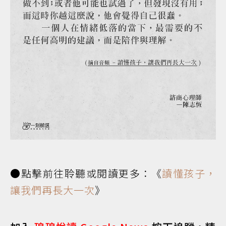
●點擊前往聆聽或閱讀更多：《
讀懂孩子，
讓我們再長大一次
》