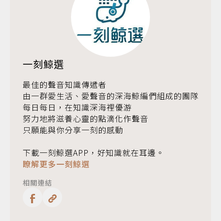
一刻鯨選
最佳的聲音知識傳遞者
由一群愛生活、愛聲音的深海鯨編們組成的團隊
每日每日，在知識深海裡優游
努力地將滋養心靈的點滴化作聲音
只願能與你分享一刻的感動
下載一刻鯨選APP，好知識就在耳邊。
瞭解更多一刻鯨選
相關連結