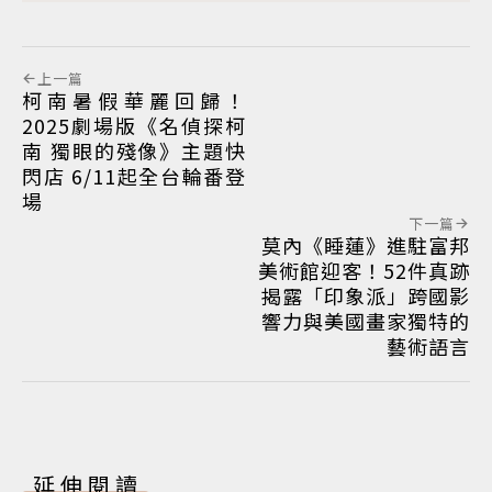
上一篇
柯南暑假華麗回歸！
2025劇場版《名偵探柯
南 獨眼的殘像》主題快
閃店 6/11起全台輪番登
場
下一篇
莫內《睡蓮》進駐富邦
美術館迎客！52件真跡
揭露「印象派」跨國影
響力與美國畫家獨特的
藝術語言
延伸閱讀