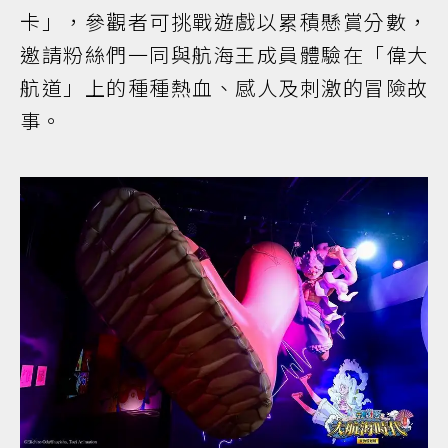
卡」，參觀者可挑戰遊戲以累積懸賞分數，
邀請粉絲們一同與航海王成員體驗在「偉大
航道」上的種種熱血、感人及刺激的冒險故
事。