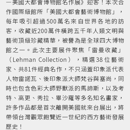
—美國大都會博物館名作展》迎客！本次合
作國際級館所「美國大都會藝術博物館」，
每年吸引超過500萬名來自世界各地的訪
客，收藏近200萬件橫跨五千年人類文明與
藝術頂級珍藏精華，被譽為是全球四大博物
館之一。此次主要展件聚焦「雷曼收藏」
（Lehman Collection），精選38位藝術
家、共81件經典名作，不只涵蓋印象派代表
人物雷諾瓦、後印象派大師梵谷與塞尚，同
時也包含色彩大師野獸派的馬諦斯，以及考
特、高更、秀拉、畢沙羅等多名知名畫家，
許多作品都是首次離開美國就來台展出，將
帶領台灣觀眾飽覽近一世紀的西方藝術發展
歷史！