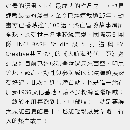
好看的漫畫、IP化最成功的作品之一，也是
連載最長的漫畫，至今已經連載逾25年，動
畫亦已播映逾1,100話，熱血冒險故事風靡
全球，深受世界各地粉絲喜愛。國際策劃團
隊-INCUBASE Studio設計打造與FM
Creative共同執行的《大航海時代！亞洲巡
迴展》目前已經成功登陸過馬來西亞、印尼
等地，超高互動性與參與感的沉浸體驗展深
受好評，此次引進台灣首站，也是唯一站在
屏菸1936文化基地，讓不少粉絲雀躍吶喊：
「終於不用再跑到北、中部啦！」就是要讓
大家能盛夏酷暑中，也能輕鬆感受草帽一行
人的熱血故事！