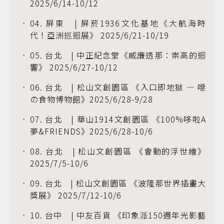
2025/6/14-10/12
04. 屏東 | 屏菸1936文化基地《大航海時
代！亞洲巡迴展》 2025/6/21-10/19
05. 台北 | 中正紀念堂《威廉透那：崇高的迴
響》 2025/6/27-10/12
06. 台北 | 松山文創園區 《入口即地獄 — 噁
の食物博物館》2025/6/28-9/28
07. 台北 | 華山1914文創園區 《100%哆啦A
夢&FRIENDS》2025/6/28-10/6
08. 台北 | 松山文創園區 《會動的浮世繪》
2025/7/5-10/6
09. 台北 | 松山文創園區 《波隆那世界插畫大
獎展》 2025/7/12-10/6
10. 台中 | 中友百貨 《印象派150週年光影藝