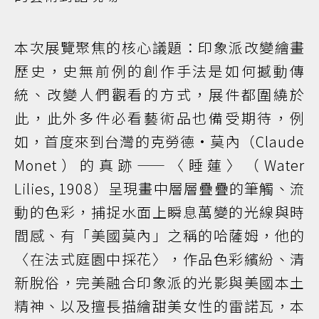
本次展覽聚焦的核心議題：印象派改變繪畫
歷史，史無前例的創作手法是如何撼動傳
統、改變人們觀看的方式，展件都圍繞於
此，此外多件必看藝術品也備受期待，例
如，首度來到台灣的克勞德·莫內（Claude
Monet）的真跡——〈睡蓮〉（Water
Lilies, 1908）呈現畫中層層疊疊的筆觸、流
動的色彩，捕捉水面上瞬息萬變的光線與時
間感、有「美國莫內」之稱的哈薩姆，他的
〈在法式庭園中採花〉，作品色彩繽紛、清
新脫俗，完美融合印象派的光影與美國本土
精神、以及擅長描繪甜美女性的雷諾瓦，本