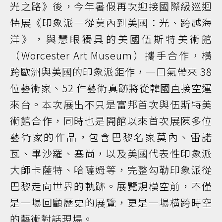
光之路》後，今年暑假再次迎接國際級巡迴
特展《印象派—從莫內到美國：光、跨越海
洋》，與慧眼獨具的美國伍斯特美術館
（Worcester Art Museum）攜手合作，橫
跨歐洲與美國的印象派鉅作，一口氣帶來 38
位藝術家、52 件藝術真跡將從韓國直接空運
來台。本次展出不只是富邦首次與伍斯特美
術館合作，同時也是開館以來首次展陳多位
藝術家的作品，包含巴黎名家莫內、雷諾
瓦、畢沙羅、塞尚，以及美國代表性印象派
大師卡薩特、哈薩姆等，完整勾勒印象派從
巴黎走向世界的軌跡。展覽規模空前，不僅
是一場回顧歷史的展覽，更是一場橫跨時空
的藝術對話現場。