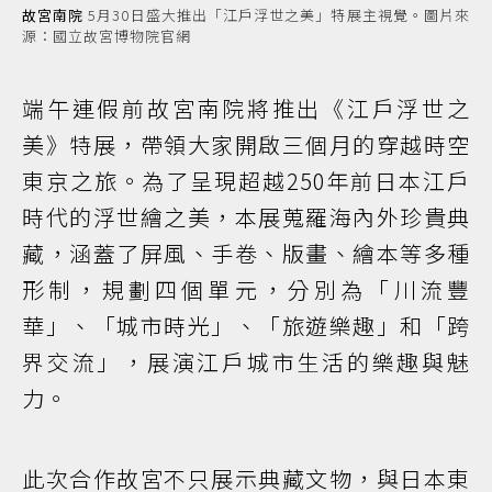
故宮南院
5月30日盛大推出「江戶浮世之美」特展主視覺。圖片來
源：國立故宮博物院官網
端午連假前故宮南院將推出《江戶浮世之
美》特展，帶領大家開啟三個月的穿越時空
東京之旅。為了呈現超越250年前日本江戶
時代的浮世繪之美，本展蒐羅海內外珍貴典
藏，涵蓋了屏風、手卷、版畫、繪本等多種
形制，規劃四個單元，分別為「川流豐
華」、「城市時光」、「旅遊樂趣」和「跨
界交流」，展演江戶城市生活的樂趣與魅
力。
此次合作故宮不只展示典藏文物，與日本東