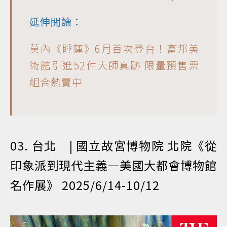
延伸閱讀：
莫內《睡蓮》6月首次登台！富邦美
術館引進52件大師真跡 限量預售票
組合熱賣中
03. 台北 | 國立故宮博物院 北院《從
印象派到現代主義—美國大都會博物館
名作展》 2025/6/14-10/12