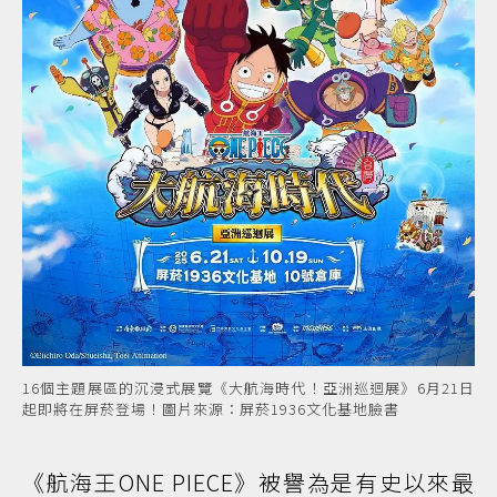
16個主題展區的沉浸式展覽《大航海時代！亞洲巡迴展》6月21日
起即將在屏菸登場！圖片來源：屏菸1936文化基地臉書
《航海王ONE PIECE》被譽為是有史以來最