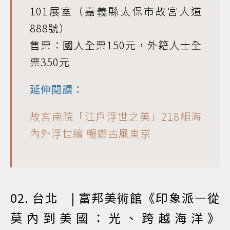
101展室（嘉義縣太保市故宮大道
888號）
售票：國人全票150元，外籍人士全
票350元
延伸閱讀：
故宮南院「江戶浮世之美」218組海
內外浮世繪 暢遊古風東京
02. 台北 | 富邦美術館《印象派—從
莫內到美國：光、跨越海洋》