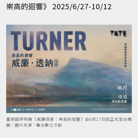
崇高的迴響》 2025/6/27-10/12
重磅國際特展《威廉透那：崇高的迴響》自6月27日起正式登台開
展！圖片來源：聯合數位文創