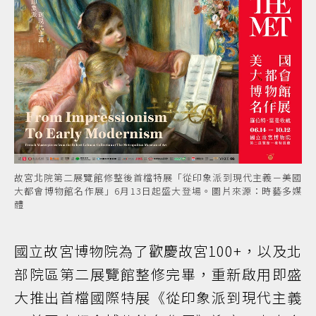
故宮北院第二展覽館修整後首檔特展「從印象派到現代主義－美國
大都會博物館名作展」6月13日起盛大登場。圖片來源：時藝多媒
體
國立故宮博物院為了歡慶故宮100+，以及北
部院區第二展覽館整修完畢，重新啟用即盛
大推出首檔國際特展《從印象派到現代主義