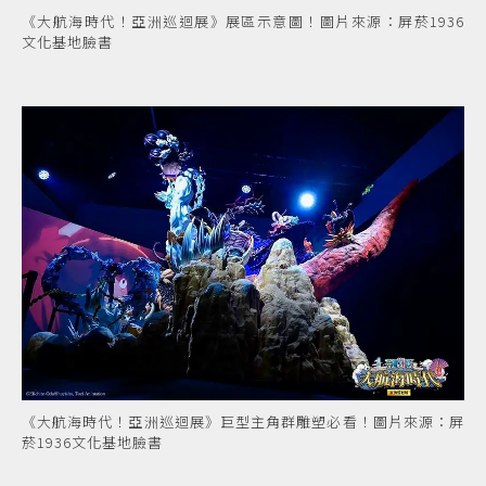
《大航海時代！亞洲巡迴展》展區示意圖！圖片來源：屏菸1936
文化基地臉書
《大航海時代！亞洲巡迴展》巨型主角群雕塑必看！圖片來源：屏
菸1936文化基地臉書