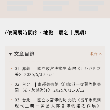
(依開展時間序，地點｜展名｜展期）
文章目錄
01. 嘉義 | 國立故宮博物院 南院《江戶浮世之
美》 2025/5/30-8/31
02. 台北 | 富邦美術館《印象派—從莫內到美
國：光、跨越海洋》 2025/6/11-9/12
03. 台北 | 國立故宮博物院 北院《從印象派到
現代主義—美國大都會博物館名作展》