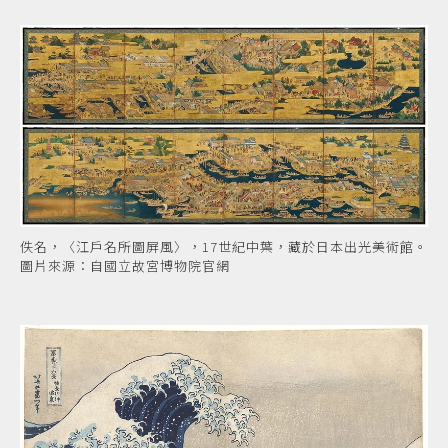
佚名，〈江戶名所圖屏風〉，17世紀中葉，藏於日本出光美術館。
圖片來源：自國立故宮博物院官網