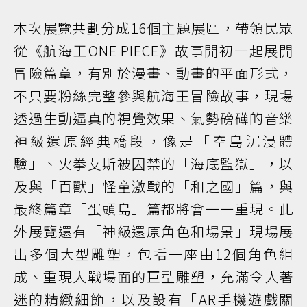
本次展覽共劃分成16個主題展區，帶領民眾
從《航海王ONE PIECE》故事開初一起展開
冒險篇章，有別於漫畫、動畫的平面形式，
不只要粉絲完整參與航海王冒險故事，現場
透過生動逼真的視覺效果、氣勢磅礡的音樂
神級還原經典橋段，像是「空島沉浸體
驗」、火拳艾斯被囚禁的「海底監獄」，以
及與「百獸」怪童激戰的「和之國」篇，與
最終篇章「蛋頭島」篇都將會一一重現。此
外展覽還有「神級還原角色和場景」現場展
出多個大型雕塑，包括一座由12個角色組
成、重現大戰場面的巨型雕塑，充滿令人著
迷的精緻細節，以及設有「AR手機遊戲關