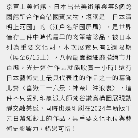
京富士美術館、日本出光美術館與等8個跨
國館所合作商借國寶文物，堪稱是「日本清
明上河圖」的〈江戶名所圖屏風〉，是世界
僅存三件中時代最早的肉筆繪珍品，被日本
列為重要文化財，本次展覽只有2週限期
（展至6/15止），八幅扇面鉅細靡描繪市井
百態，光是這件作品就能欣賞一小時! 還有
日本藝術史上最具代表性的作品之一的葛飾
北齋〈富嶽三十六景：神奈川沖浪裏〉，這
件不只受到印象派大師梵谷讚賞構圖展現動
靜交融美感，同時也是印刷在2024年新版千
元日幣紙鈔上的作品，具重要文化地位與藝
術史影響力，錯過可惜！