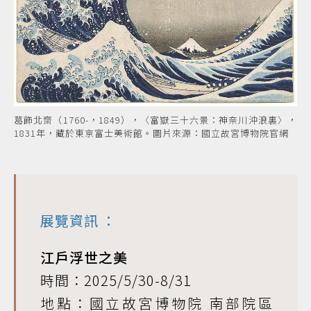
葛飾北齋（1760-，1849），〈富嶽三十六景：神奈川沖浪裏〉，
1831年，藏於東京富士美術館。圖片來源：國立故宮博物院官網
展覽資訊
：
江戶浮世之美
時間：2025/5/30-8/31
地點：國立故宮博物院 南部院區