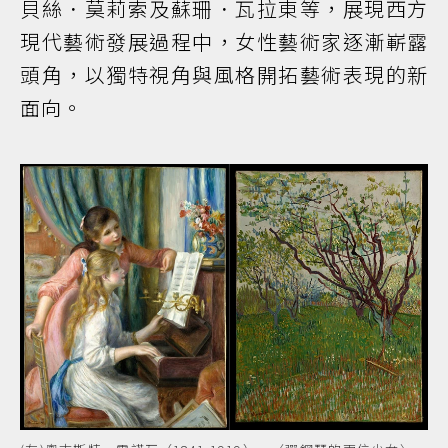
貝絲．莫莉索及蘇珊．瓦拉東等，展現西方
現代藝術發展過程中，女性藝術家逐漸嶄露
頭角，以獨特視角與風格開拓藝術表現的新
面向。