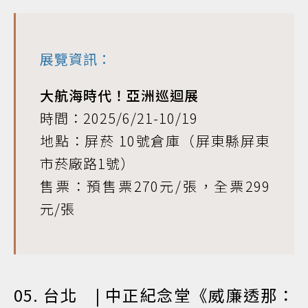
展覽資訊：
大航海時代！亞洲巡迴展
時間：2025/6/21-10/19
地點：屏菸 10號倉庫（屏東縣屏東
市菸廠路1號）
售票：預售票270元/張，全票299
元/張
05. 台北 | 中正紀念堂《威廉透那：