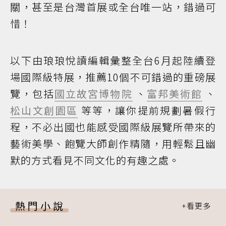
關，甚至是台灣首展或全台唯一站，錯過可
惜！
以下由琅琅悅讀編輯彙整全台6月起陸續登
場國際級特展，推薦10個不可錯過的重磅展
覽，包括
國立故宮博物院
、
富邦美術館
、
松山文創園區
等等，讓你提前規劃暑假行
程，不必出國也能感受國際級展覽所帶來的
藝術美學、飽覽大師創作精隨，用輕鬆且幽
默的方式看見不同文化的有趣之處。
熱門小說