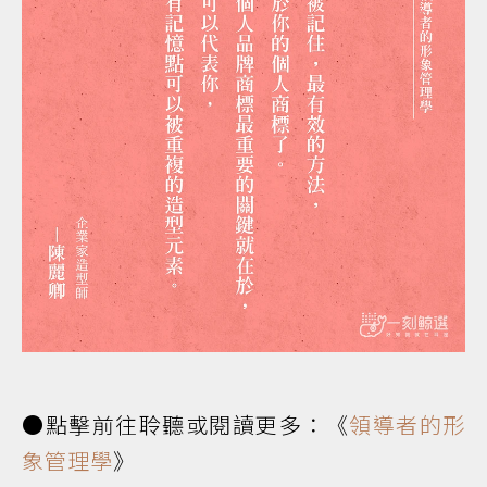
●點擊前往聆聽或閱讀更多：《
領導者的形
象管理學
》