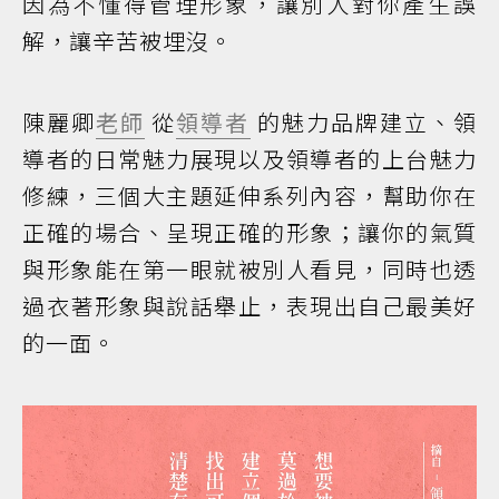
因為不懂得管理形象，讓別人對你產生誤
解，讓辛苦被埋沒。
陳麗卿
老師
從
領導者
的魅力品牌建立、領
導者的日常魅力展現以及領導者的上台魅力
修練，三個大主題延伸系列內容，幫助你在
正確的場合、呈現正確的形象；讓你的氣質
與形象能在第一眼就被別人看見，同時也透
過衣著形象與說話舉止，表現出自己最美好
的一面。