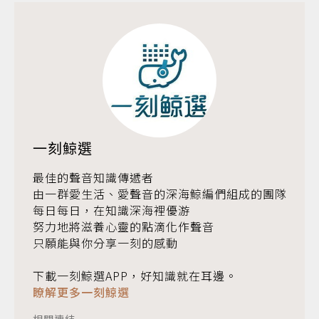
一刻鯨選
最佳的聲音知識傳遞者
由一群愛生活、愛聲音的深海鯨編們組成的團隊
每日每日，在知識深海裡優游
努力地將滋養心靈的點滴化作聲音
只願能與你分享一刻的感動
下載一刻鯨選APP，好知識就在耳邊。
瞭解更多一刻鯨選
相關連結