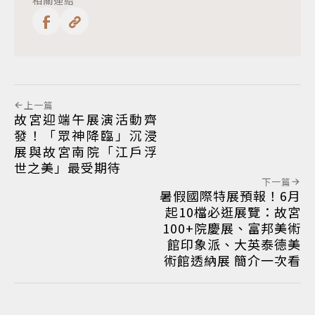
上一篇
故宮迎端午展演活動齊
發！「眾神降臨」沉浸
展與故宮南院「江戶浮
世之美」最受期待
下一篇
暑假國際特展預報！6月
起10檔必逛展覽：故宮
100+院慶展、富邦美術
館印象派、大英泰德美
術館透納展 簡介一次看