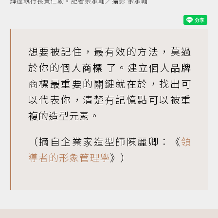
輝達執行長黃仁勳。記者余承翰／攝影 余承翰
想要被記住，最有效的方法，莫過
於你的個人
商標
了。建立個人
品牌
商標最重要的關鍵就在於，找出可
以代表你，清楚有記憶點可以被重
複的造型元素。
（摘自企業家造型師陳麗卿：《
領
導者的形象管理學
》）