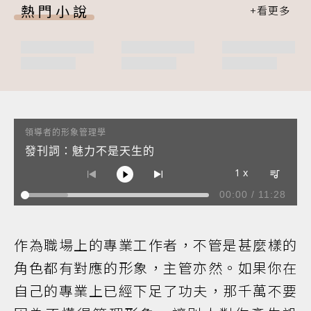
熱門小說
領導者的形象管理學
發刊詞：魅力不是天生的
1 x
00:00
/
11:28
1
發刊詞：魅力不是天生的
Audio artist
2
危機處理，劍橋事件祖克伯穿搭策略
Audio artist
作為職場上的專業工作者，不管是甚麼樣的
角色都有對應的形象，主管亦然。如果你在
自己的專業上已經下足了功夫，那千萬不要