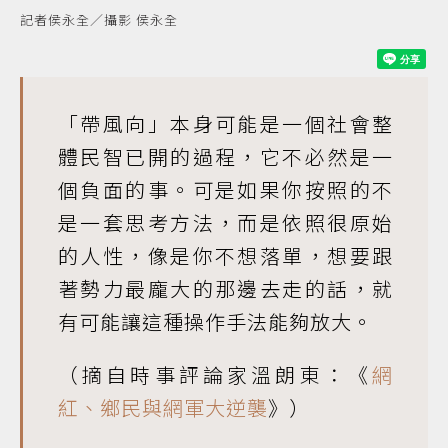
記者侯永全／攝影 侯永全
「帶風向」本身可能是一個社會整
體民智已開的過程，它不必然是一
個負面的事。可是如果你按照的不
是一套思考方法，而是依照很原始
的人性，像是你不想落單，想要跟
著勢力最龐大的那邊去走的話，就
有可能讓這種操作手法能夠放大。
（摘自時事評論家溫朗東：《
網
紅、鄉民與網軍大逆襲
》）