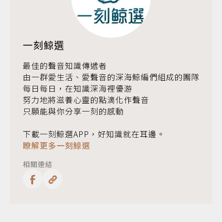
一刻鯨選
最佳的聲音知識傳遞者
由一群愛生活、愛聲音的深海鯨編們組成的團隊
每日每日，在知識深海裡優游
努力地將滋養心靈的點滴化作聲音
只願能與你分享一刻的感動
下載一刻鯨選APP，好知識就在耳邊。
瞭解更多一刻鯨選
相關連結