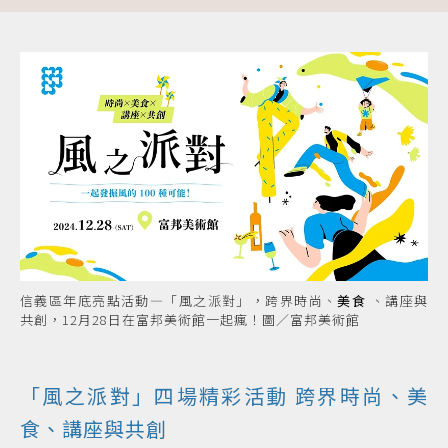
信義區年底亮點活動—「風之派對」，跨界時尚、
美食
、講座與
共創，12月28日在富邦美術館一起瘋！圖／富邦美術館
「風之派對」四場精彩活動 跨界時尚、美
食、講座與共創