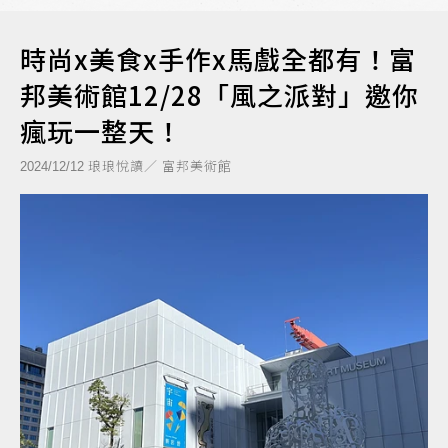
時尚x美食x手作x馬戲全都有！富
邦美術館12/28「風之派對」邀你
瘋玩一整天！
琅琅悅讀／ 富邦美術館
2024/12/12