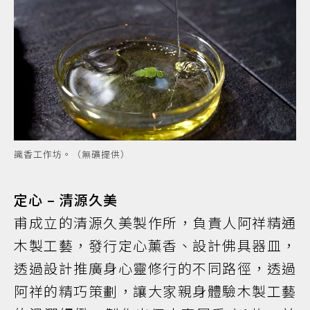
識香工作坊。（無礦提供）
定心 – 清源久美
甫成立的清源久美製作所，負責人阿祥精通
木製工藝，發行定心薰香、設計佛具器皿，
透過設計推廣身心靈修行的不同路徑，透過
阿祥的精巧策劃，讓大家親身體驗木製工藝