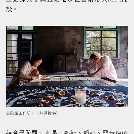
設。
曼陀羅工作坊。（無礦提供）
結合曼陀羅、水晶、藝術、靜心、聲音療癒