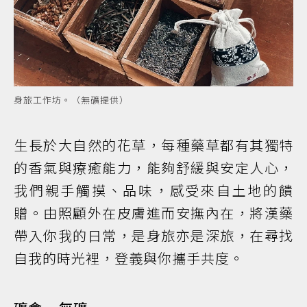
身旅工作坊。（無礦提供）
生長於大自然的花草，每種藥草都有其獨特
的香氣與療癒能力，能夠舒緩與安定人心，
我們親手觸摸、品味，感受來自土地的饋
贈。由照顧外在皮膚進而安撫內在，將漢藥
帶入你我的日常，是身旅亦是深旅，在尋找
自我的時光裡，登義與你攜手共度。