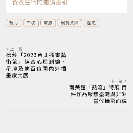
食衣住行的閱讀索引
新北
三峽
療癒
展覽資訊
歷史
上一篇
松菸「2023台北插畫藝
術節」結合心理測驗、
星座及逾百位國內外插
畫家共展
下一篇
南美館「熱流」特展 百
件作品聚焦臺灣與非洲
當代攝影面貌