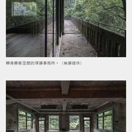
轉身療癒空間的煤礦事務所。（無礦提供）