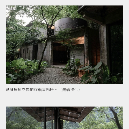
轉身療癒空間的煤礦事務所。（無礦提供）