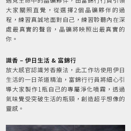
遇見生命中的晶礦夥伴，由富錦行行員引領
大家關照直覺，從選擇2個晶礦夥伴的過
程，練習真誠地面對自己，練習聆聽內在深
處最真實的聲音，晶礦將映照出最真實的
你。
識香 – 伊日生活 & 富錦行
放大感官認識芳香療法，此工作坊使用伊日
生活的一日茶道精油，富錦行行員將細心引
導大家製作1瓶自己的專屬淨化噴霧，透過
氣味覺受突破生活的瓶頸，創造超乎想像的
靈感。