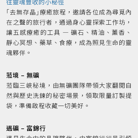
往靈魂豐收的小秘徑
｢去無存晶｣療癒旅程，邀請各位成為尋覓內
在之聲的旅行者，通過身心靈探索工作坊，
讓五感療癒的工具 — 礦石、精油、薰香、
靜心冥想、藥草、食療，成為照見生命的靈
魂夥伴。
蒞境 – 無礦
蒞臨三峽秘境，由無礦團隊帶領大家翻閱自
然與歷史洗鍊的秘密場景，領取限量訂製提
袋，準備啟程收藏一切美好。
遇礦 – 富錦行