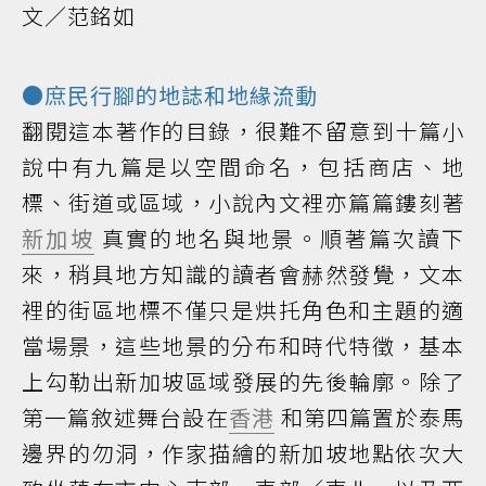
文／范銘如
●庶民行腳的地誌和地緣流動
翻閱這本著作的目錄，很難不留意到十篇小
說中有九篇是以空間命名，包括商店、地
標、街道或區域，小說內文裡亦篇篇鏤刻著
新加坡
真實的地名與地景。順著篇次讀下
來，稍具地方知識的讀者會赫然發覺，文本
裡的街區地標不僅只是烘托角色和主題的適
當場景，這些地景的分布和時代特徵，基本
上勾勒出新加坡區域發展的先後輪廓。除了
第一篇敘述舞台設在
香港
和第四篇置於泰馬
邊界的勿洞，作家描繪的新加坡地點依次大