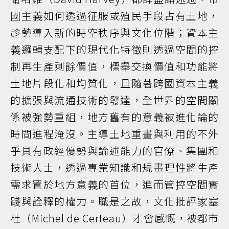
國主義如何透過征服或殖民手段占有土地，
趁勢導入新的時空秩序與文化位階；資本主
義邏輯支配下的現代化特徵則透過空間的控
制再生產剩餘價值，標舉交換價值和功能將
土地片段化和均質化，且隨著跨國資本主義
的擴張與流通技術的發達，全世界的空間關
係被強勢重組，地方舊有的意義被進化論的
時間進程淹沒。主導土地重畫與利用的不外
乎具有政經優勢與論述能力的官僚、集團和
技術人士，透過專業知識和規畫理性將生產
需求置於地方意義的首位，進而管控空間實
踐與詮釋的權力。職是之故，文化批評家塞
杜（Michel de Certeau）才會感慨，被都市