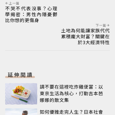
上一篇
不哭不代表沒事？心理
學揭密：男性內隱憂鬱
比你想的更傷身
下一篇
土地為何能讓家族代代
累積龐大財富？關鍵在
於3大經濟特性
延伸閱讀
請不要在這裡吃炸雞便當：以
東京生活為核心，打動吉本芭
娜娜的散文集
如何優雅走完人生？日本社會