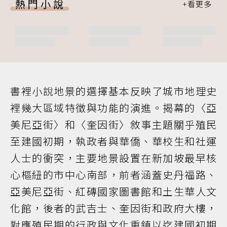
熱門小說
書裡小說地景的選擇基本反映了城市地理史
裡幾大區域特徵與功能的演進。揭幕的〈亞
美尼亞街〉和〈奎因街〉敘事主題關乎殖民
至建國初期，執政者與華僑、華校生和社運
人士的衝突，主要地景設置在新加坡最早核
心樞紐的市中心南部，前者涵蓋史丹福路、
亞美尼亞街、紅磚國家圖書館和土生華人文
化館，後者的武吉士、奎因街和政府大樓，
對應殖民期的行政與文化重鎮以迄建國初期