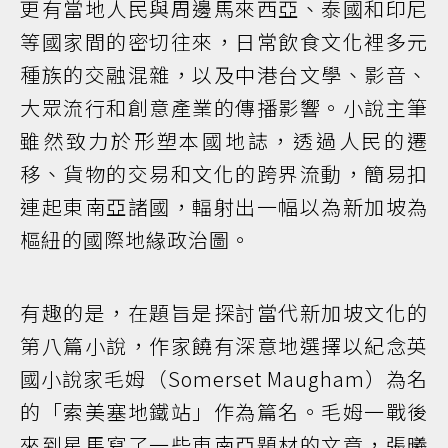
更有當地人民與周邊馬來西亞、泰國和印尼
等國家間的密切往來，日常飲食文化裡多元
種族的交融混雜，以及中港台文學、影音、
大眾流行和創意產業的傳播影響。小說主筆
雖然致力於形塑本國地誌，透過人民的遷
移、貨物的交易和文化的跨界流動，簡易扣
連起東南亞諸國，輻射出一幅以為新加坡為
樞紐的國際地緣政治圖。
有趣的是，在題旨是探討當代新加坡文化的
第八篇小說，作家饒有深意地選擇以紀念英
國小說家毛姆（Somerset Maugham）為名
的「索美塞地鐵站」作為篇名。毛姆一戰後
來到星馬寫了一些東南亞題材的文章，張曦