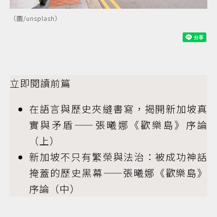
（圖/unsplash）
立即閱讀前篇
在語言與歷史夾縫書寫，揭開新加坡真
實與矛盾——張曦娜《歡樂島》序論
（上）
新加坡不只有繁榮與法治：被成功神話
掩蓋的歷史黑幕——張曦娜《歡樂島》
序論（中）