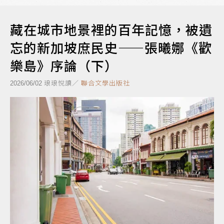
藏在城市地景裡的百年記憶，被遺
忘的新加坡庶民史——張曦娜《歡
樂島》序論（下）
琅琅悅讀／
聯合文學出版社
2026/06/02