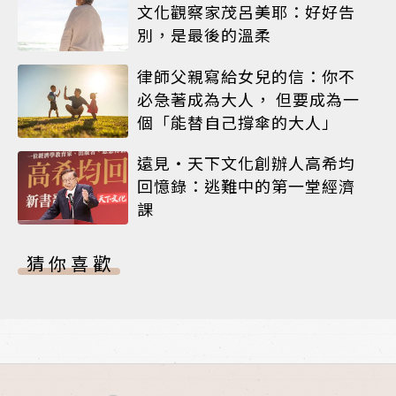
文化觀察家茂呂美耶：好好告
別，是最後的溫柔
律師父親寫給女兒的信：你不
必急著成為大人， 但要成為一
個「能替自己撐傘的大人」
遠見‧天下文化創辦人高希均
回憶錄：逃難中的第一堂經濟
課
猜你喜歡