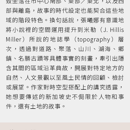
致坐落在市中心南部、東部／東北，以及西
部與離島，故事的時代設定也能契合這些地
域的階段特色。換句話說，張曦娜有意識地
將小說裡的空間運用提升到米勒（J. Hillis
Miller）所說的地誌學（topography）層
次，透過對道路、聚落、山川、湖海、鄉
鎮、名勝古蹟等具體事實的刻畫，牽引出隱
含其間的區域沿革典故，開展對特定地方的
自然、人文景觀以至風土民情的回顧、檢討
或展望。作家對時空型搭配上的講究透露，
她想要傳述的新加坡史不侷限於人物和事
件，還有土地的故事。