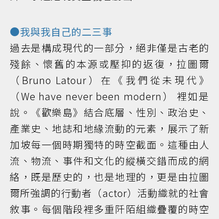
●我與我自己的二三事
過去是構成現代的一部分，絕非僅是古老的
殘餘、懷舊的本源或壓抑的返復，拉圖爾
（Bruno Latour）在《我們從未現代》
（We have never been modern） 裡如是
說。《歡樂島》結合底層、性別、政治史、
產業史、地誌和地緣流動的元素，展示了新
加坡每一個時期獨特的時空截面。這種由人
流、物流、事件和文化的縱橫交錯而成的網
絡，既是歷史的，也是地理的，更是由拉圖
爾所強調的行動者（actor）活動織就的社會
敘事。每個階段裡多重阡陌組織疊覆的時空