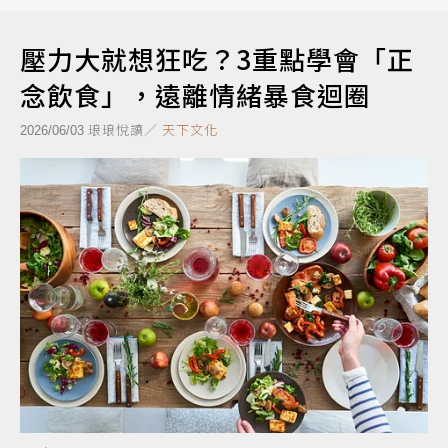
壓力大就想狂吃？3重點學會「正
念飲食」，遠離情緒暴食迴圈
琅琅悅讀／
天下文化
2026/06/03