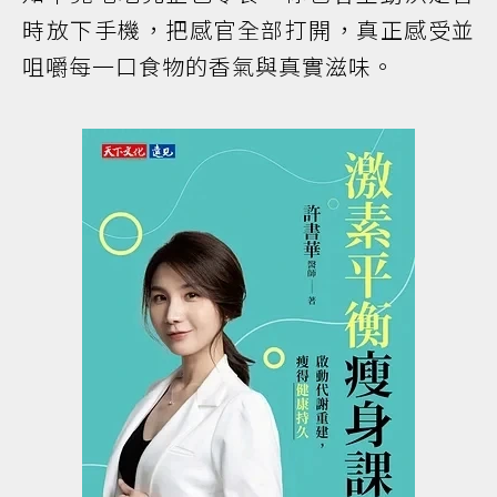
時放下手機，把感官全部打開，真正感受並
咀嚼每一口食物的香氣與真實滋味。