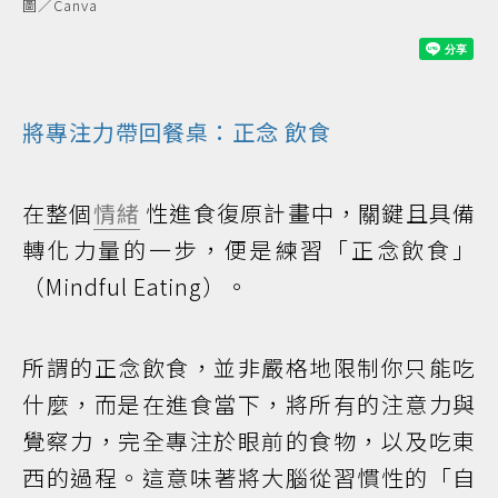
圖／Canva
將專注力帶回餐桌：
正念
飲食
在整個
情緒
性進食復原計畫中，關鍵且具備
轉化力量的一步，便是練習「正念飲食」
（Mindful Eating）。
所謂的正念飲食，並非嚴格地限制你只能吃
什麼，而是在進食當下，將所有的注意力與
覺察力，完全專注於眼前的食物，以及吃東
西的過程。這意味著將大腦從習慣性的「自