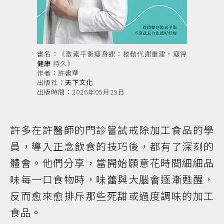
書名：《激素平衡瘦身課：啟動代謝重建，瘦得
健康
持久》
作者：許書華
出版社：
天下文化
出版時間：2026年05月29日
許多在許醫師的門診嘗試戒除加工食品的學
員，導入正念飲食的技巧後，都有了深刻的
體會。他們分享，當開始願意花時間細細品
味每一口食物時，味蕾與大腦會逐漸甦醒，
反而愈來愈排斥那些死甜或過度調味的加工
食品。