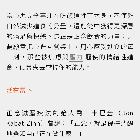
當心思完全專注在吃飯這件事本身，不僅能
自然減少進食的分量，還能從中獲得更深層
的滿足與快樂。這正是正念飲食的力量：只
要願意把心帶回餐桌上，用心感受進食的每
一刻，那些被焦慮與
壓力
驅使的情緒性進
食，便會失去掌控你的能力。
活在當下
正念減壓療法創始人喬．卡巴金（Jon
Kabat-Zinn）曾說：「正念，就是保持清醒
地覺知自己正在做什麼。」