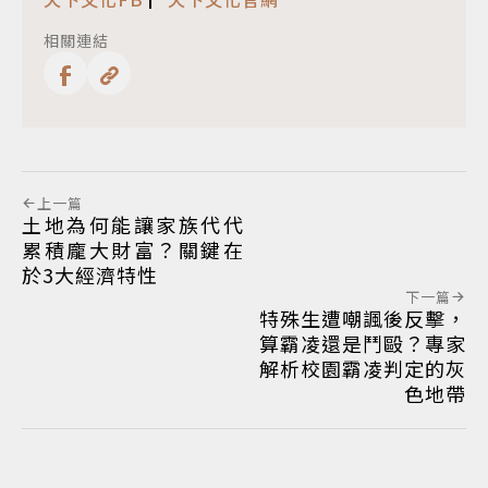
相關連結
上一篇
土地為何能讓家族代代
累積龐大財富？關鍵在
於3大經濟特性
下一篇
特殊生遭嘲諷後反擊，
算霸凌還是鬥毆？專家
解析校園霸凌判定的灰
色地帶