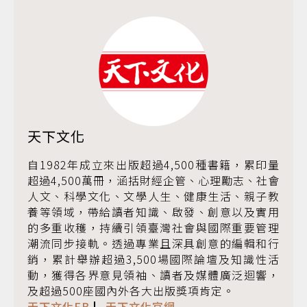
天下文化
自1982年成立來出版超過4,500種書籍，累印量
超過4,500萬冊，涵括財經企管、心理勵志、社會
人文、科學文化、文學人生、健康生活、親子教
養等領域，帶給讀者知識、啟發、創意以及實用
的多重收穫，持續引領臺灣社會與國際重要管理
潮流同步接軌。透過專業且深具創意的編輯和行
銷，累計舉辦超過3,500場國際論壇及知識性活
動，獲得各界意見領袖、讀者及媒體廣泛迴響，
及超過500座國內外各大出版獎項肯定。
天下文化FB
▏
天下文化官網