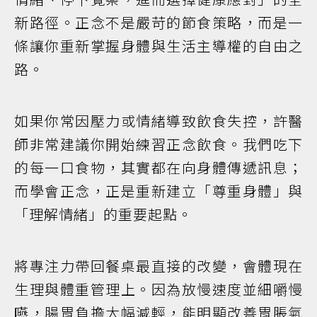
新路徑。正念不是嚴苛的節食策略，而是一
條讓你重新掌握身體與生活主導權的自由之
路。
如果你常因壓力或情緒導致飲食失控，許醫
師非常建議你開始練習正念飲食。我們吃下
的每一口食物，其實都在向身體傳遞訊息；
而學會正念，正是重新建立「尊重身體」與
「理解情緒」的重要起點。
將專注力帶回餐桌最直接的改變，會體現在
生理與體重管理上。因為放慢速度並細嚼慢
嚥，腸胃負擔大幅減輕，能明顯改善胃脹氣