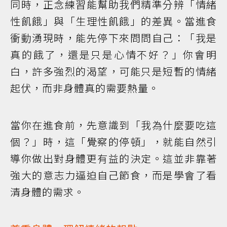
同時，正念練習能幫助我們精準分辨「情緒
性飢餓」與「生理性飢餓」的差異。當進食
衝動湧現時，能先停下來問問自己：「我是
真的餓了，還是只是心情不好？」你會明
白，許多強烈的渴望，可能只是短暫的情緒
起伏，而非身體真的需要熱量。
當你在進食前，先意識到「我為什麼要吃這
個？」時，這「覺察的停頓」，就能自然引
導你做出對身體更有益的決定。這並非靠著
強大的意志力逼迫自己節食，而是學會了看
清身體的需求。