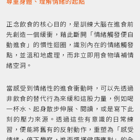
尊重身體、理解情緒的起點
正念飲食的核心目的，是訓練大腦在進食前
先創造一個緩衝，藉此斷開「情緒觸發便自
動進食」的慣性迴圈，識別內在的情緒觸發
點，並溫和地處理，而非立即用食物填補情
緒空洞。
當感受到情緒性的進食衝動時，可以先透過
非飲食的替代行為來緩和這股力量，例如喝
一杯水、起身散步伸展、閱讀，或是寫下此
刻的壓力來源。透過這些有意識的日常練
習，便能將舊有的反射動作，重塑為「感受
情緒、停下覺察，進而選擇健康應對」的全