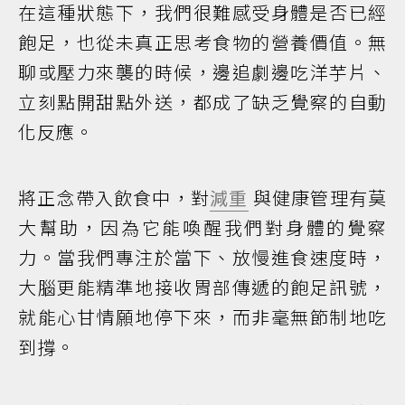
在這種狀態下，我們很難感受身體是否已經
飽足，也從未真正思考食物的營養價值。無
聊或壓力來襲的時候，邊追劇邊吃洋芋片、
立刻點開甜點外送，都成了缺乏覺察的自動
化反應。
將正念帶入飲食中，對
減重
與健康管理有莫
大幫助，因為它能喚醒我們對身體的覺察
力。當我們專注於當下、放慢進食速度時，
大腦更能精準地接收胃部傳遞的飽足訊號，
就能心甘情願地停下來，而非毫無節制地吃
到撐。