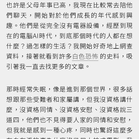
也許是父母年事已高，我現在比較常去陪他
們聊天，開始對於他們成長的年代感到興
趣。他們是從完全沒有電器設備，經歷到現
在的電腦AI時代，到底那個時代的人都在想
什麼？過怎樣的生活？我開始好奇地上網查
資料，接著就看到許多
白色恐怖
的史料，吸
引著我一直去找更多的文章。
那時經常失眠，像是進到那個世界，很多話
想跟那些受難者和家屬講，但我沒資格講什
麼，沒資格同情、沒資格安慰、沒資格說三
道四，他們也不見得要人家的同情和安慰，
但我就是感到一種心疼，同時也驚訝這麼多