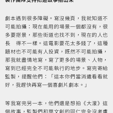
劇本遇到很多障礙。寫沒幾頁，我就知道不
可能拍攝：現在能用的場景一個都沒有，很
多要搭景，那些街道也找不到，現在的人也
長 得不一樣。這電影要花太多錢了，這種
題材也不可能有人投資，既然不可能拍攝，
那我就盡情地寫，寫了更多的場景、人物，
寫到已經完全不可能執行的地步。寫完寄給
監製，提醒他們：「這本你們當消遣看看就
好，我趕快再寫一個喜劇片劇本。」
等我寫完另一本，他們還是想拍《大濛》這
個故事，監製們和華文創的同仁完全沒考慮