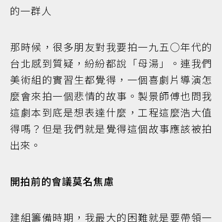
的一群人
那時候，很多朋友對我要拍一九五○年代的
台北感到質疑，紛紛都說「母湯」。連我們
美術組的實習生都覺得，一個喜劇片導演怎
麼會來拍一個悲情的故事。製景師傅也問我
這劇本到底是想表達什麼，工程這麼浩大值
得嗎？但是我們就是覺得這個故事應該被拍
出來。
開拍前的會議莫名焦慮
建組籌備時期，我最大的困難就是要帶領一