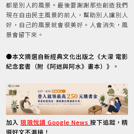
都是別人的風景。最後要謝謝那些創造我們
現在自由民主風景的前人，幫助別人讓別人
好，自己的風景就會很美好。人會消失，風
景會留下來。
●本文摘選自新經典文化出版之《大濛 電影
紀念套書（附《阿迷與阿水》畫本）》。
加入
琅琅悅讀 Google News
按下追蹤，精
選好文不漏接！