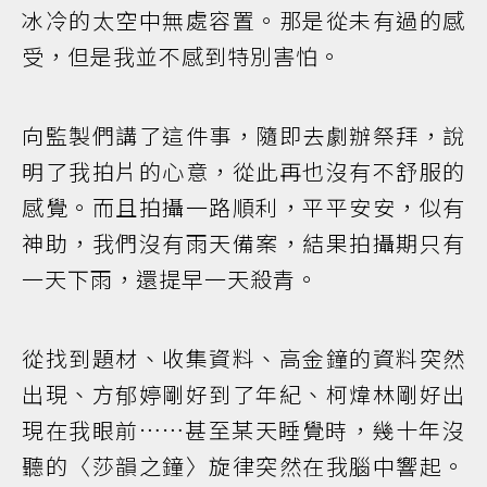
冰冷的太空中無處容置。那是從未有過的感
受，但是我並不感到特別害怕。
向監製們講了這件事，隨即去劇辦祭拜，說
明了我拍片的心意，從此再也沒有不舒服的
感覺。而且拍攝一路順利，平平安安，似有
神助，我們沒有雨天備案，結果拍攝期只有
一天下雨，還提早一天殺青。
從找到題材、收集資料、高金鐘的資料突然
出現、方郁婷剛好到了年紀、柯煒林剛好出
現在我眼前……甚至某天睡覺時，幾十年沒
聽的〈莎韻之鐘〉旋律突然在我腦中響起。