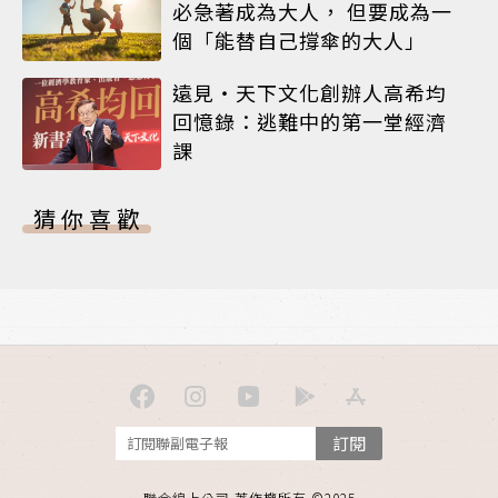
必急著成為大人， 但要成為一
個「能替自己撐傘的大人」
遠見‧天下文化創辦人高希均
回憶錄：逃難中的第一堂經濟
課
猜你喜歡
訂閱
聯合線上公司 著作權所有 ©2025