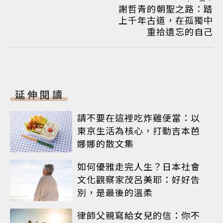
謝哲青的朝聖之路：踏
上千年古道，在孤獨中
重拾遺忘的自己
延伸閱讀
請不要在這裡吃炸雞便當：以
東京生活為核心，打動吉本芭
娜娜的散文集
如何優雅走完人生？日本社會
文化觀察家茂呂美耶：好好告
別，是最後的溫柔
律師父親寫給女兒的信：你不