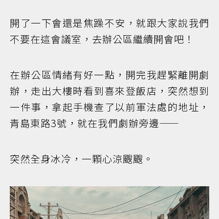
開了一下會還是焦躁不安，就跟大家說我們
不要在這會議室，去辦公區繼續開會吧！
在辦公區情緒有好一點，開完我趕緊離開劇
辦，走出大樓時看到喜來登飯店，突然想到
一件事，拿起手機查了以前軍法處的地址，
青島東路3號，就在我們劇辦旁邊——
突然全身冰冷，一顆心涼颼颼。