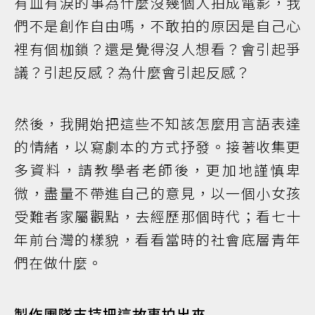
有血有淚的事為什麼沒幾個人拍成電影，我
們不是創作自由嗎，不敢拍的原因是自己心
裡有個枷鎖？還是覺得沒人想看？會引起爭
議？引起反感？為什麼會引起反感？
然後，我開始把這些不知該怎麼用言語表達
的情緒，以寫劇本的方式抒發。接著收集更
多資料，請教學者老師後，更加地謹慎卑
微，盡量不帶進自己的意見，以一個小女孩
受難者家屬觀點，去經歷那個時代；看七十
年前台灣的樣貌，看看當時的社會底層青年
們在做什麼。
製作團隊支持把這故事拍出來