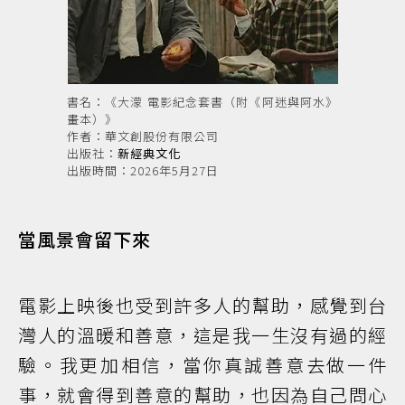
書名：《大濛 電影紀念套書（附《阿迷與阿水》
畫本）》
作者：華文創股份有限公司
出版社：
新經典文化
出版時間：2026年5月27日
當風景會留下來
電影上映後也受到許多人的幫助，感覺到台
灣人的溫暖和善意，這是我一生沒有過的經
驗。我更加相信，當你真誠善意去做一件
事，就會得到善意的幫助，也因為自己問心