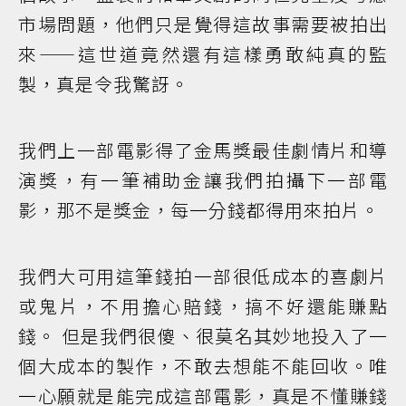
市場問題，他們只是覺得這故事需要被拍出
來——這世道竟然還有這樣勇敢純真的監
製，真是令我驚訝。
我們上一部電影得了金馬獎最佳劇情片和導
演獎，有一筆補助金讓我們拍攝下一部電
影，那不是獎金，每一分錢都得用來拍片。
我們大可用這筆錢拍一部很低成本的喜劇片
或鬼片，不用擔心賠錢，搞不好還能賺點
錢。 但是我們很傻、很莫名其妙地投入了一
個大成本的製作，不敢去想能不能回收。唯
一心願就是能完成這部電影，真是不懂賺錢