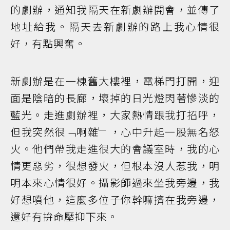
的劇辦，通知我隔天在新劇辦開會，並傳了
地址給我。隔天去新劇辦的路上我心情很
好，有點興奮。
新劇辦是在一棟舊大樓裡，電梯門打開，迎
面是陰暗的長廊，壞掉的日光燈閃著慘淡的
藍光。走進劇辦裡，大家熱情跟我打招呼，
但我突然很﹁啊雜﹂，心中升起一股無名怒
火。他們帶我走進很大的會議室時，我的心
情更惡劣，很想發火，但根本沒人惹我，明
明本來心情很好。攝影師過來坐我旁邊，我
好想噴他，這麼多位子你幹嘛擠在我旁邊，
還好有拚命壓抑下來。