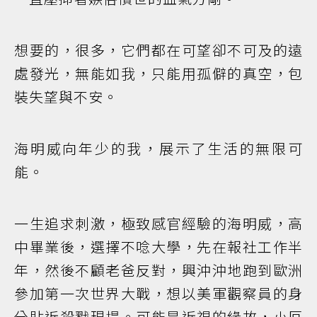
想要的，很多，它們都在可望卻不可及的遠
處發光，無能如我，只能用孤僻的真空，包
裝失望與不安。
海明威向年少的我，展示了生活的無限可
能。
一生追求刺激，極致感官經驗的海明威，高
中畢業後，選擇不唸大學，先在報社工作半
年，然後不顧老爸反對，興沖沖地跑到歐洲
參加第一次世界大戰，想以美軍觀察員的身
分貼近殺戮現場。可能是近視的緣故，小厄