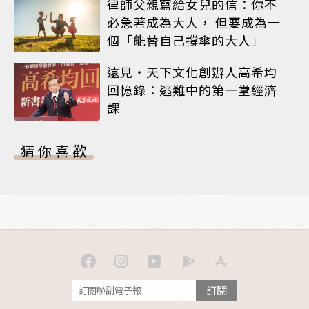
律師父親寫給女兒的信：你不
必急著成為大人， 但要成為一
個「能替自己撐傘的大人」
遠見‧天下文化創辦人高希均
回憶錄：逃難中的第一堂經濟
課
猜你喜歡
訂閱