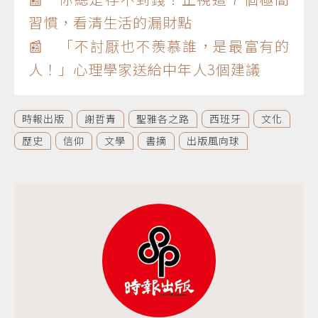
習慣，看清生活的漏財點
📰 「不討厭也不羨慕誰，是最富有的
人！」心理學家送給中年人3個建議
時報出版
謝哲青
聖雅各之路
西班牙
文化
歷史
信仰
文學
書摘
出版風向球