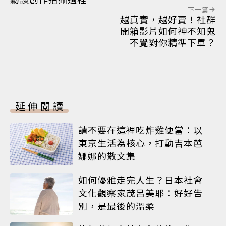
下一篇
越真實，越好賣！社群
開箱影片如何神不知鬼
不覺對你精準下單？
延伸閱讀
請不要在這裡吃炸雞便當：以
東京生活為核心，打動吉本芭
娜娜的散文集
如何優雅走完人生？日本社會
文化觀察家茂呂美耶：好好告
別，是最後的溫柔