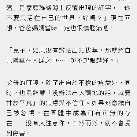
落」是家庭聯絡簿上反覆出現的紅字，「你
不要只活在自己的世界，好嗎？」現在回
想，爸爸媽媽當時一定也很傷腦筋吧！
「兒子，如果没有辦法出類拔萃，那就將自
己隱藏在人群之中……越不起眼越好。」
父母的叮嚀，除了出自於不捨的疼愛外，同
時，也混雜著「没辦法出人頭地的話，就要
甘於平凡」的焦慮與不信任。如果刻意讓自
己被忽視，在團體中成為可有可無的存
在……没有人注意你，自然而然，就不會受
到傷害。