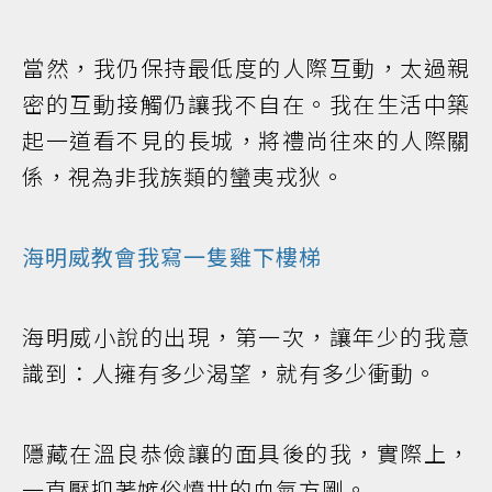
當然，我仍保持最低度的人際互動，太過親
密的互動接觸仍讓我不自在。我在生活中築
起一道看不見的長城，將禮尚往來的人際關
係，視為非我族類的蠻夷戎狄。
海明威教會我寫一隻雞下樓梯
海明威小說的出現，第一次，讓年少的我意
識到：人擁有多少渴望，就有多少衝動。
隱藏在溫良恭儉讓的面具後的我，實際上，
一直壓抑著嫉俗憤世的血氣方剛。