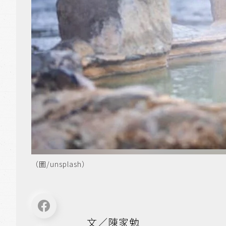
（圖/unsplash）
文／陳家勉