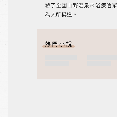
發了全國山野溫泉來浴療信
為人所稱道。
熱門小說