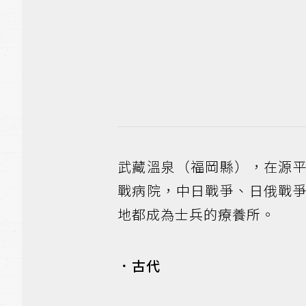
武藏溫泉（福岡縣），在源
戰病院，中日戰爭、日俄戰
地都成為士兵的療養所。
．古代