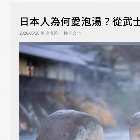
日本人為何愛泡湯？從武
琅琅悅讀／ 柿子文化
2026/05/20