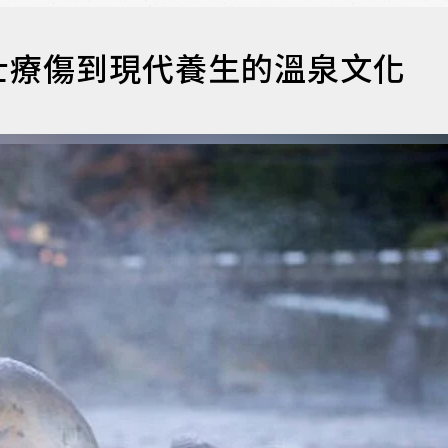
士療傷到現代養生的溫泉文化