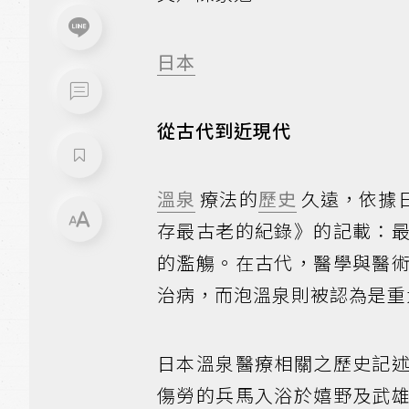
日本
從古代到近現代
溫泉
療法的
歷史
久遠，依據
存最古老的紀錄》的記載：
的濫觴。在古代，醫學與醫
治病，而泡溫泉則被認為是重
日本溫泉醫療相關之歷史記
傷勞的兵馬入浴於嬉野及武