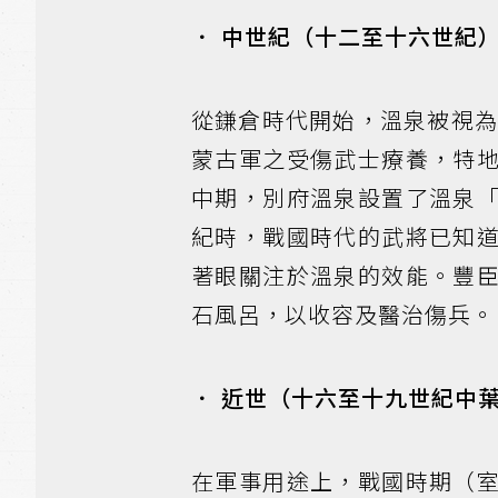
． 中世紀（十二至十六世紀
從鎌倉時代開始，溫泉被視為
蒙古軍之受傷武士療養，特
中期，別府溫泉設置了溫泉
紀時，戰國時代的武將已知
著眼關注於溫泉的效能。豐
石風呂，以收容及醫治傷兵。
． 近世（十六至十九世紀中
在軍事用途上，戰國時期（