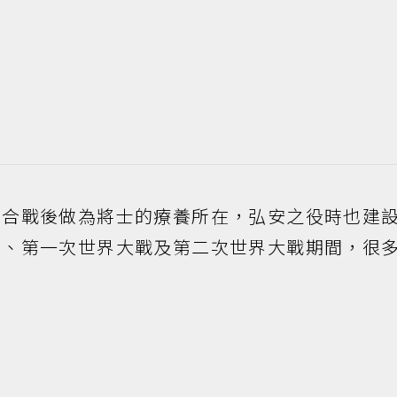
平合戰後做為將士的療養所在，弘安之役時也建
爭、第一次世界大戰及第二次世界大戰期間，很