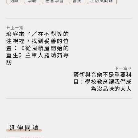
閱讀
學霸
語言學習
書摘
出版風向球
上一篇
琅客來了／在不對等的
注視裡，找到妥善的位
置：《從囤積屋開始的
重生》主筆人羅靖茹專
訪
下一篇
藝術與音樂不是重要科
目！學校教育讓我們成
為沒品味的大人
延伸閱讀