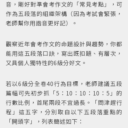
音，剛好對準會考作文的「常見考點」，可
作為五段落的組織架構（因為考試會緊張，
老師幫你用諧音更好記）。
觀察近年會考作文的命題設計與趨勢，你都
能用這五段落口訣，寫出既扣題、有層次，
又具個人獨特性的6級分好文。
若以6級分全卷40行為目標，老師建議五段
篇幅可先初步抓「5：10：10：10：5」的
行數比例，首尾兩段不宜過長。「問津趕行
程」這五字，分別取自以下五段落重點的
「開頭字」，列表簡述如下：