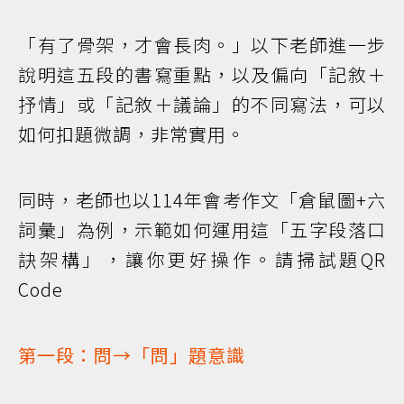
「有了骨架，才會長肉。」以下老師進一步
說明這五段的書寫重點，以及偏向「記敘＋
抒情」或「記敘＋議論」的不同寫法，可以
如何扣題微調，非常實用。
同時，老師也以114年會考作文「倉鼠圖+六
詞彙」為例，示範如何運用這「五字段落口
訣架構」，讓你更好操作。請掃試題QR
Code
第一段：問→「問」題意識