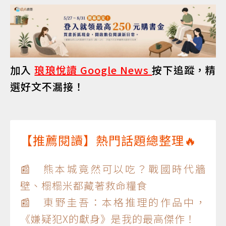
加入
琅琅悅讀 Google News
按下追蹤，精
選好文不漏接！
【推薦閱讀】熱門話題總整理🔥
📰 熊本城竟然可以吃？戰國時代牆
壁、榻榻米都藏著救命糧食
📰 東野圭吾：本格推理的作品中，
《嫌疑犯X的獻身》是我的最高傑作！