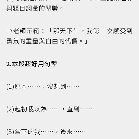
與題目詞彙的關聯。
→老師示範：「那天下午，我第一次感受到
勇氣的重量與自由的代價。」
2.本段超好用句型
(1)原本……，沒想到……
(2)起初我以為……，直到……
(3)當下的我……，後來……