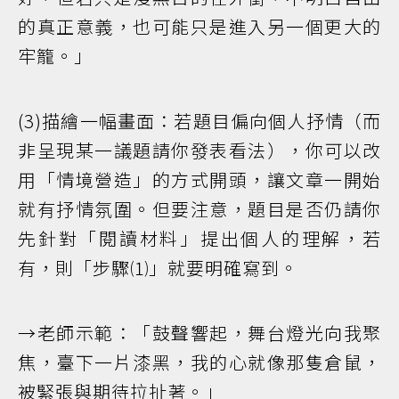
的真正意義，也可能只是進入另一個更大的
牢籠。」
(3)描繪一幅畫面：若題目偏向個人抒情（而
非呈現某一議題請你發表看法），你可以改
用「情境營造」的方式開頭，讓文章一開始
就有抒情氛圍。但要注意，題目是否仍請你
先針對「閱讀材料」提出個人的理解，若
有，則「步驟⑴」就要明確寫到。
→老師示範：「鼓聲響起，舞台燈光向我聚
焦，臺下一片漆黑，我的心就像那隻倉鼠，
被緊張與期待拉扯著。」