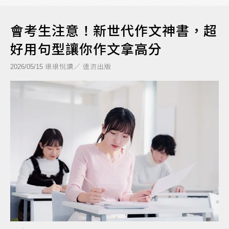
會考生注意！新世代作文神書，超
好用句型讓你作文拿高分
琅琅悅讀／ 遠流出版
2026/05/15