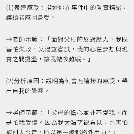
(1)表達感受：描述你在事件中的眞實情緒，
讓讀者感同身受。
→老師示範：「面對父母的反對壓力，我既
害怕失敗，又渴望嘗試，我的心在夢想與現
實之間擺盪，讓我徹夜難眠。」
(2)分析原因：說明為何會有這樣的感受，帶
出自我的覺察。
→老師示範：「父母的擔心並非不愛我，而
是怕我受傷。因為我太渴望被看見，也害怕
被別人否定，所以每一步都格外用力。」