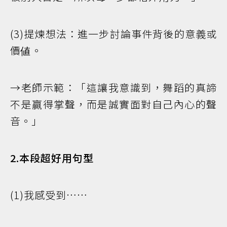
(3)提煉想法：進一步討論事件背後的意義或
價値。
→老師示範：「這讓我意識到，舞蹈的真諦
不是贏得掌聲，而是誠實面對自己內心的聲
音。」
2.本段超好用句型
(1)我感受到……