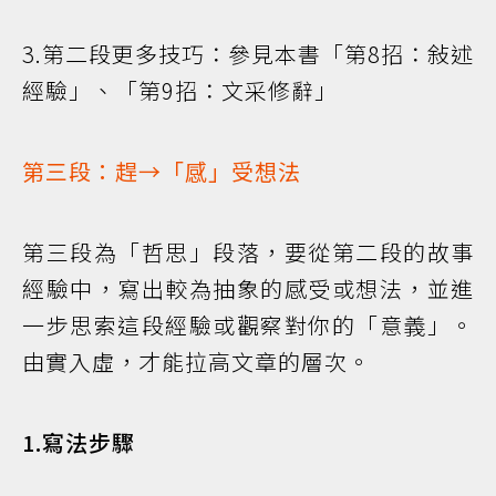
3.第二段更多技巧：參見本書「第8招：敍述
經驗」、「第9招：文采修辭」
第三段：趕→「感」受想法
第三段為「哲思」段落，要從第二段的故事
經驗中，寫出較為抽象的感受或想法，並進
一步思索這段經驗或觀察對你的「意義」。
由實入虛，才能拉高文章的層次。
1.寫法步驟