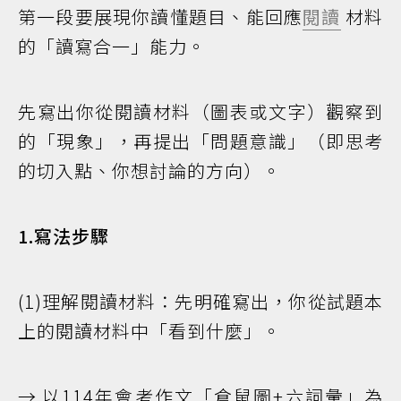
第一段要展現你讀懂題目、能回應
閱讀
材料
的「讀寫合一」能力。
先寫出你從閱讀材料（圖表或文字）觀察到
的「現象」，再提出「問題意識」（即思考
的切入點、你想討論的方向）。
1.寫法步驟
(1)理解閱讀材料：先明確寫出，你從試題本
上的閱讀材料中「看到什麼」。
→ 以114年會考作文「倉鼠圖+六詞彙」為