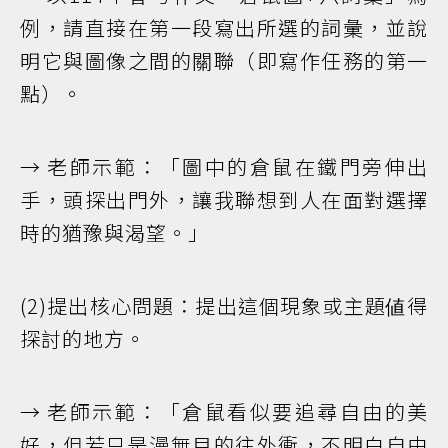
例，請直接在第一段寫出所選的詞彙，並說
明它與圖像之間的關聯（即寫作任務的第一
點）。
→ 老師示範：「圖中的倉鼠在鐵門旁伸出
手，頭探出門外，讓我聯想到人在面對選擇
時的猶豫與渴望。」
(2)提出核心問題：提出這個現象或主題値得
探討的地方。
→ 老師示範：「倉鼠看似要追尋自由的美
好，但若只是漫無目的往外衝，不明白自由