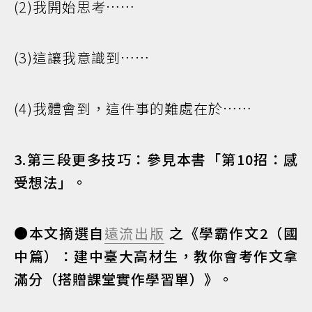
(2)我開始思考……
(3)這讓我意識到……
(4)我體會到，這件事的難處在於……
3.第三段更多技巧：參見本書「第10招：感
受想法」。
●本文摘選自
遠流出版
之《學霸作文2（國
中篇）：建中臺大高材生，教你會考作文拿
滿分（搭贈課堂實作學習單）》。