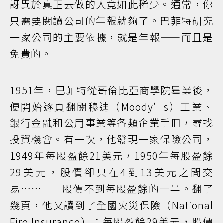
訝異於真正去做的人竟如此稀少。通常，你
只需要閱讀公司的年報就夠了。巴菲特研究
一家公司的主要依據，就是年報——而且是
免費的。
1951年，巴菲特從哥倫比亞商學院畢業後，
便開始逐頁翻閱穆迪（Moody’s）工業、
銀行金融和公用事業等各類企業手冊，尋找
投資機會。有一次，他發現一家保險公司，
1949年每股盈餘21美元，1950年每股盈餘
29美元，股價卻只在4到13美元之間交
易……——股價不到每股盈餘的一半。翻了
幾頁，他又讀到了全國火災保險（National
Fire Insurance）：每股盈餘29美元，股價