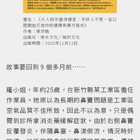
書名：《大人的牙齒保健室：牙好人不老，從口
腔開始打造你的健康長壽方程式》
作者：張添皓
出版社：原水文化／城邦文化
出版時間：2025年11月13日
故事要回到 9 個多月前……
羅小姐，年約25歲，在新竹縣某工業區擔任
作業員。她原以為長期的鼻竇問題是工業區
空氣品質不佳所致，因此不以為意，只是偶
爾到診所拿消炎藥緩解症狀。由於右側鼻竇
反覆發炎，伴隨鼻塞、鼻涕倒流，情況時好