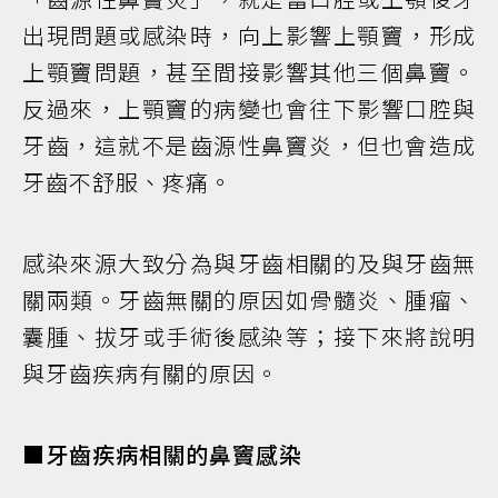
出現問題或感染時，向上影響上顎竇，形成
上顎竇問題，甚至間接影響其他三個鼻竇。
反過來，上顎竇的病變也會往下影響口腔與
牙齒，這就不是齒源性鼻竇炎，但也會造成
牙齒不舒服、疼痛。
感染來源大致分為與牙齒相關的及與牙齒無
關兩類。牙齒無關的原因如骨髓炎、腫瘤、
囊腫、拔牙或手術後感染等；接下來將說明
與牙齒疾病有關的原因。
■牙齒疾病相關的鼻竇感染