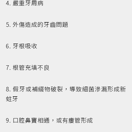
4. 嚴重牙周病
5. 外傷造成的牙齒問題
6. 牙根吸收
7. 根管充填不良
8. 假牙或補綴物破裂，導致細菌滲漏形成新
蛀牙
9. 口腔鼻竇相通，或有瘻管形成