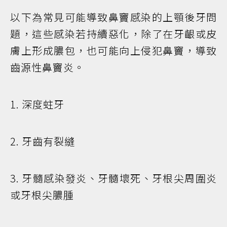
以下為常見可能導致鼻竇感染的上顎後牙問
題，這些感染若持續惡化，除了在牙齦或皮
膚上形成膿包，也可能向上侵犯鼻竇，導致
齒源性鼻竇炎。
1. 深度蛀牙
2. 牙齒有裂縫
3. 牙髓感染發炎、牙髓壞死、牙根尖周圍炎
或牙根尖膿腫