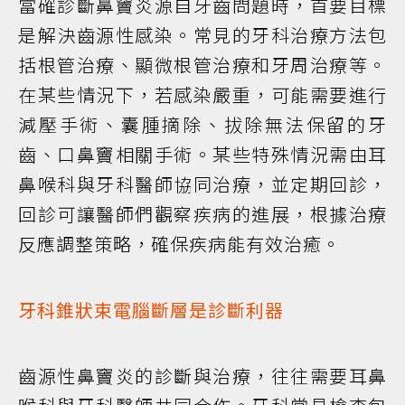
當確診斷鼻竇炎源自牙齒問題時，首要目標
是解決齒源性感染。常見的牙科治療方法包
括根管治療、顯微根管治療和牙周治療等。
在某些情況下，若感染嚴重，可能需要進行
減壓手術、囊腫摘除、拔除無法保留的牙
齒、口鼻竇相關手術。某些特殊情況需由耳
鼻喉科與牙科醫師協同治療，並定期回診，
回診可讓醫師們觀察疾病的進展，根據治療
反應調整策略，確保疾病能有效治癒。
牙科錐狀束電腦斷層是診斷利器
齒源性鼻竇炎的診斷與治療，往往需要耳鼻