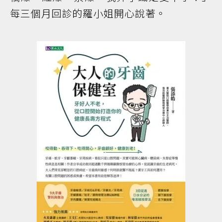
每三個月回診的羅小姐開心說著。