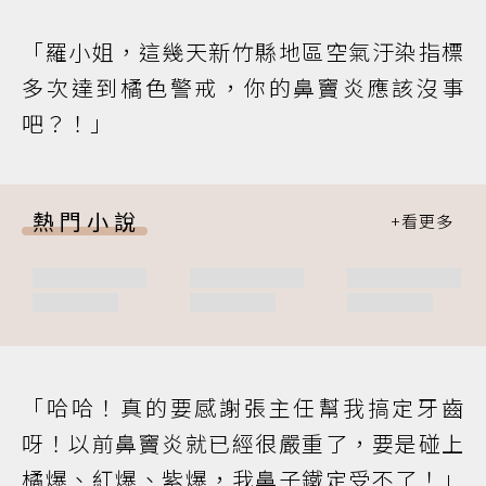
「羅小姐，這幾天新竹縣地區空氣汙染指標
多次達到橘色警戒，你的鼻竇炎應該沒事
吧？！」
熱門小說
「哈哈！真的要感謝張主任幫我搞定牙齒
呀！以前鼻竇炎就已經很嚴重了，要是碰上
橘爆、紅爆、紫爆，我鼻子鐵定受不了！」