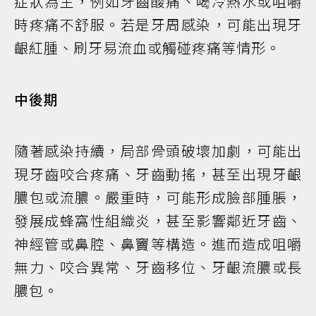
症狀為主，例如牙齒酸痛、喝冷熱水或咀嚼
時疼痛不舒服。若是牙周感染，可能出現牙
齦紅腫、刷牙易流血或觸碰疼痛等情形。
中後期
隨著感染持續，局部骨頭破壞加劇，可能出
現牙齒咬合疼痛、牙齒動搖，甚至出現牙齦
膿包或流膿。嚴重時，可能形成臉部腫脹，
發展成蜂窩性組織炎，甚至影響鄰近牙齒、
神經管或鼻腔、鼻竇等構造。進而造成咀嚼
無力、咬合異常、牙齒移位、牙齦流膿或長
膿包。