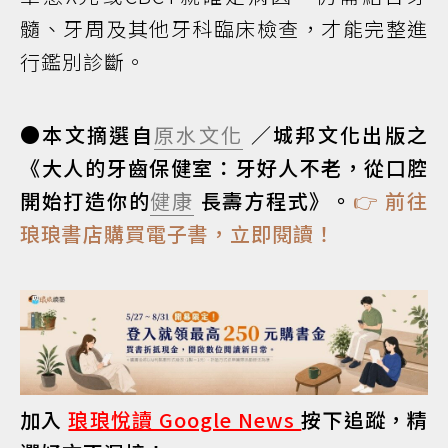
髓、牙周及其他牙科臨床檢查，才能完整進
行鑑別診斷。
●本文摘選自
原水文化
／城邦文化出版之
《大人的牙齒保健室：牙好人不老，從口腔
開始打造你的
健康
長壽方程式》。
👉 前往
琅琅書店購買電子書，立即閱讀！
加入
琅琅悅讀 Google News
按下追蹤，精